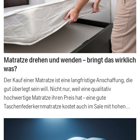
Matratze drehen und wenden – bringt das wirklich
was?
Der Kauf einer Matratze ist eine langfristige Anschaffung, die
gut überlegt sein will. Nicht nur, weil eine qualitativ
hochwertige Matratze ihren Preis hat – eine gute
Taschenfederkernmatratze kostet auch im Sale mit hohen
Rabatten immer noch ein paar Euro. Sondern auch, weil Sie
die Schlafunterlage über viele Jahre begleitet. Nicht selten
überdauert die Beziehung zur ersten eigenen Matratze einige