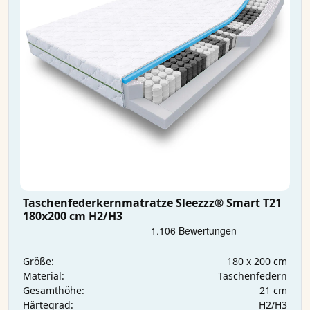
Taschenfederkernmatratze Sleezzz® Smart T21
180x200 cm H2/H3
180 x 200 cm
Größe:
Taschenfedern
Material:
21 cm
Gesamthöhe:
H2/H3
Härtegrad: