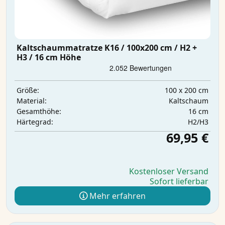
Kaltschaummatratze K16 / 100x200 cm / H2 +
H3 / 16 cm Höhe
100 x 200 cm
Größe:
Kaltschaum
Material:
16 cm
Gesamthöhe:
H2/H3
Härtegrad:
69,95 €
Kostenloser Versand
Sofort lieferbar
Mehr erfahren