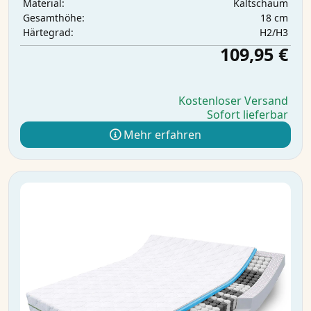
Kaltschaum
Material:
18 cm
Gesamthöhe:
H2/H3
Härtegrad:
109,95 €
Kostenloser Versand
Sofort lieferbar
Mehr erfahren