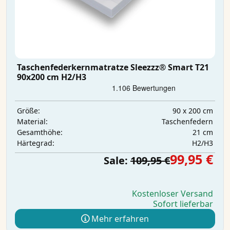
Taschenfederkernmatratze Sleezzz® Smart T21
90x200 cm H2/H3
90 x 200 cm
Größe:
Taschenfedern
Material:
21 cm
Gesamthöhe:
H2/H3
Härtegrad:
99,95 €
Sale:
109,95 €
Kostenloser Versand
Sofort lieferbar
Mehr erfahren