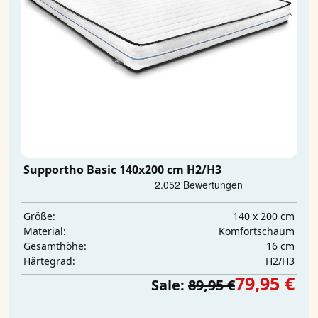
Supportho Basic 140x200 cm H2/H3
140 x 200 cm
Größe:
Komfortschaum
Material:
16 cm
Gesamthöhe:
H2/H3
Härtegrad:
79,95 €
Sale:
89,95 €