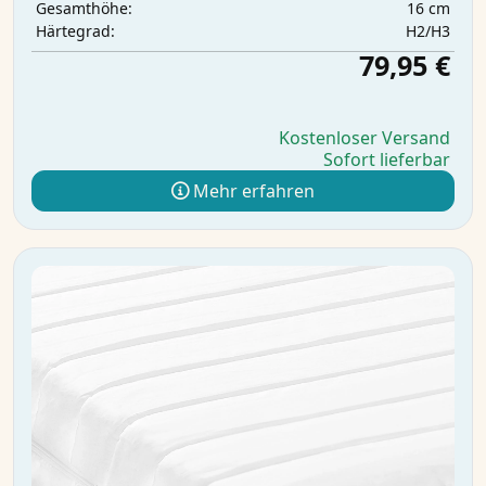
16 cm
Gesamthöhe:
H2/H3
Härtegrad:
79,95 €
Kostenloser Versand
Sofort lieferbar
Mehr erfahren