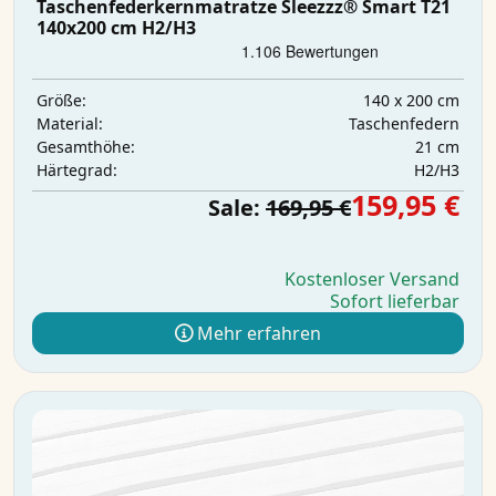
Taschenfederkernmatratze Sleezzz® Smart T21
140x200 cm H2/H3
140 x 200 cm
Größe:
Taschenfedern
Material:
21 cm
Gesamthöhe:
H2/H3
Härtegrad:
159,95 €
Sale:
169,95 €
Kostenloser Versand
Sofort lieferbar
Mehr erfahren