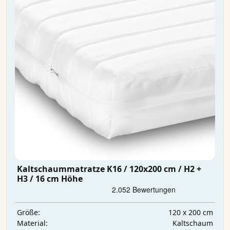
Kaltschaummatratze K16 / 120x200 cm / H2 +
H3 / 16 cm Höhe
120 x 200 cm
Größe:
Kaltschaum
Material: