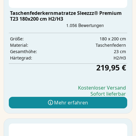
Taschenfederkernmatratze Sleezzz® Premium
T23 180x200 cm H2/H3
180 x 200 cm
Größe:
Taschenfedern
Material:
23 cm
Gesamthöhe:
H2/H3
Härtegrad:
219,95 €
Kostenloser Versand
Sofort lieferbar
Mehr erfahren