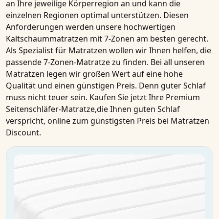
an Ihre jeweilige Körperregion an und kann die
einzelnen Regionen optimal unterstützen. Diesen
Anforderungen werden unsere hochwertigen
Kaltschaummatratzen
mit
7-Zonen
am besten gerecht.
Als Spezialist für
Matratzen
wollen wir Ihnen helfen, die
passende
7-Zonen-Matratze
zu finden. Bei all unseren
Matratzen
legen wir großen Wert auf eine hohe
Qualität
und einen
günstigen Preis
. Denn guter Schlaf
muss nicht teuer sein.
Kaufen
Sie jetzt Ihre
Premium
Seitenschläfer-Matratze
,die Ihnen guten Schlaf
verspricht,
online
zum
günstigsten Preis
bei Matratzen
Discount.