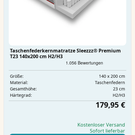
Taschenfederkernmatratze Sleezzz® Premium
T23 140x200 cm H2/H3
140 x 200 cm
Größe:
Taschenfedern
Material:
23 cm
Gesamthöhe:
H2/H3
Härtegrad:
179,95 €
Kostenloser Versand
Sofort lieferbar