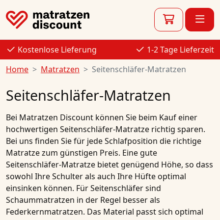
Kostenlose Lieferung
1-2 Tage Lieferzeit
Home
Matratzen
Seitenschläfer-Matratzen
Seitenschläfer-Matratzen
Bei
Matratzen Discount
können Sie beim Kauf einer
hochwertigen
Seitenschläfer-Matratze
richtig sparen.
Bei uns finden Sie für jede Schlafposition die richtige
Matratze
zum
günstigen Preis
. Eine gute
Seitenschläfer-Matratze
bietet genügend Höhe, so dass
sowohl Ihre Schulter als auch Ihre Hüfte optimal
einsinken können. Für
Seitenschläfer
sind
Schaummatratzen
in der Regel besser als
Federkernmatratzen. Das Material passt sich optimal