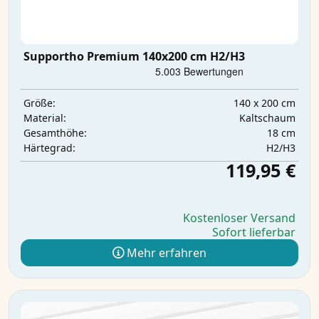
Supportho Premium 140x200 cm H2/H3
140 x 200 cm
Größe:
Kaltschaum
Material:
18 cm
Gesamthöhe:
H2/H3
Härtegrad:
119,95 €
Kostenloser Versand
Sofort lieferbar
Mehr erfahren