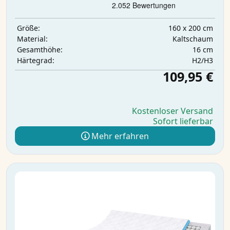
160 x 200 cm
Größe:
Kaltschaum
Material:
16 cm
Gesamthöhe:
H2/H3
Härtegrad:
109,95 €
Kostenloser Versand
Sofort lieferbar
Mehr erfahren