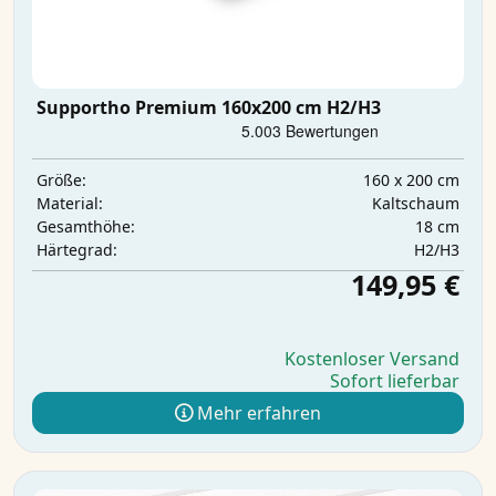
Supportho Premium 160x200 cm H2/H3
160 x 200 cm
Größe:
Kaltschaum
Material:
18 cm
Gesamthöhe:
H2/H3
Härtegrad:
149,95 €
Kostenloser Versand
Sofort lieferbar
Mehr erfahren