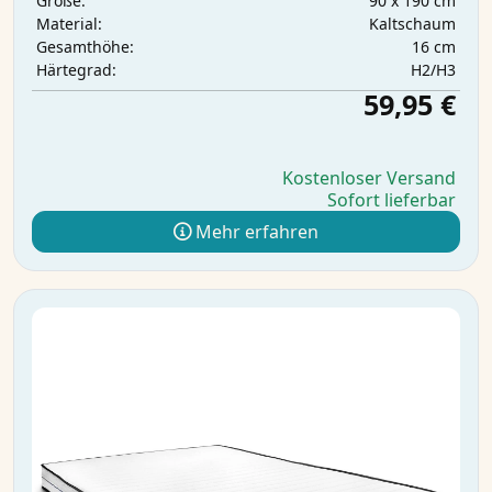
90 x 190 cm
Größe:
Kaltschaum
Material:
16 cm
Gesamthöhe:
H2/H3
Härtegrad:
59,95 €
Kostenloser Versand
Sofort lieferbar
Mehr erfahren