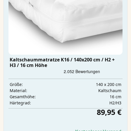
Kaltschaummatratze K16 / 140x200 cm / H2 +
H3 / 16 cm Höhe
140 x 200 cm
Größe:
Kaltschaum
Material:
16 cm
Gesamthöhe:
H2/H3
Härtegrad:
89,95 €