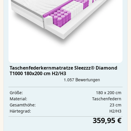
Taschenfederkernmatratze Sleezzz® Diamond
T1000 180x200 cm H2/H3
180 x 200 cm
Größe:
Taschenfedern
Material:
23 cm
Gesamthöhe:
H2/H3
Härtegrad:
359,95 €