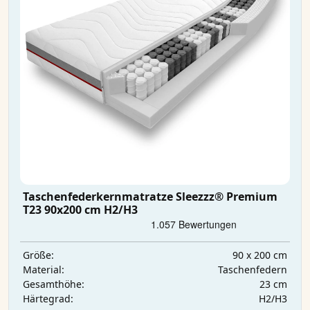
Taschenfederkernmatratze Sleezzz® Premium
T23 90x200 cm H2/H3
90 x 200 cm
Größe:
Taschenfedern
Material:
23 cm
Gesamthöhe:
H2/H3
Härtegrad: