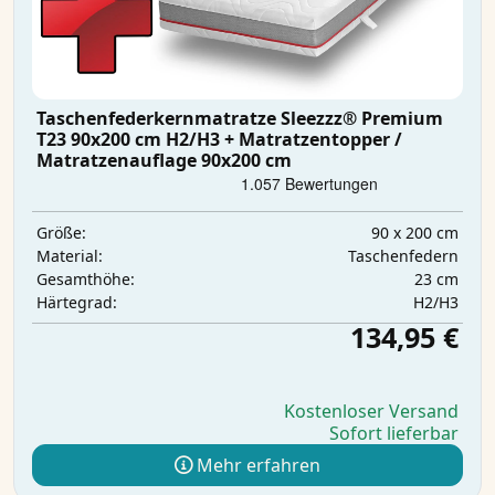
Taschenfederkernmatratze Sleezzz® Premium
T23 90x200 cm H2/H3 + Matratzentopper /
Matratzenauflage 90x200 cm
90 x 200 cm
Größe:
Taschenfedern
Material:
23 cm
Gesamthöhe:
H2/H3
Härtegrad:
134,95 €
Kostenloser Versand
Sofort lieferbar
Mehr erfahren