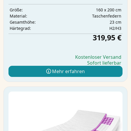
160 x 200 cm
Größe:
Taschenfedern
Material:
23 cm
Gesamthöhe:
H2/H3
Härtegrad:
319,95 €
Kostenloser Versand
Sofort lieferbar
Mehr erfahren