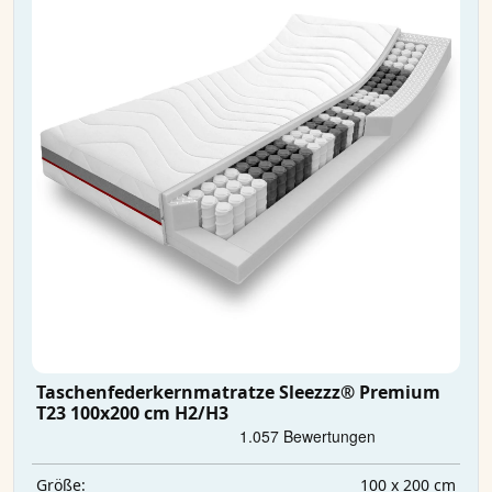
Taschenfederkernmatratze Sleezzz® Premium
T23 100x200 cm H2/H3
100 x 200 cm
Größe: