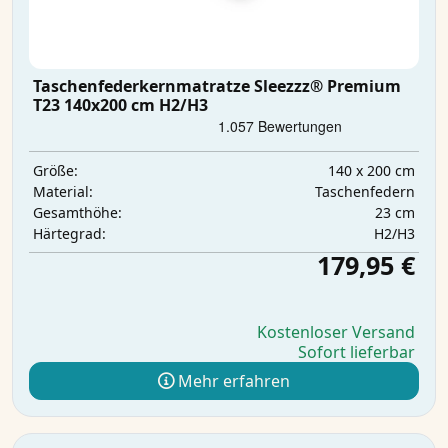
Taschenfederkernmatratze Sleezzz® Premium
T23 140x200 cm H2/H3
140 x 200 cm
Größe:
Taschenfedern
Material:
23 cm
Gesamthöhe:
H2/H3
Härtegrad:
179,95 €
Kostenloser Versand
Sofort lieferbar
Mehr erfahren