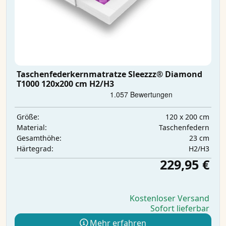
Taschenfederkernmatratze Sleezzz® Diamond
T1000 120x200 cm H2/H3
120 x 200 cm
Größe:
Taschenfedern
Material:
23 cm
Gesamthöhe:
H2/H3
Härtegrad:
229,95 €
Kostenloser Versand
Sofort lieferbar
Mehr erfahren