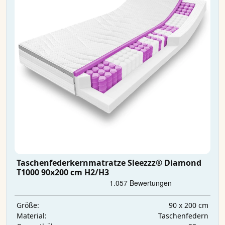
Taschenfederkernmatratze Sleezzz® Diamond
T1000 90x200 cm H2/H3
90 x 200 cm
Größe:
Taschenfedern
Material: