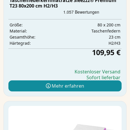
Taschenfederkernmatratze Sleezzz® Premium
T23 80x200 cm H2/H3
80 x 200 cm
Größe:
Taschenfedern
Material:
23 cm
Gesamthöhe:
H2/H3
Härtegrad:
109,95 €
Kostenloser Versand
Sofort lieferbar
Mehr erfahren