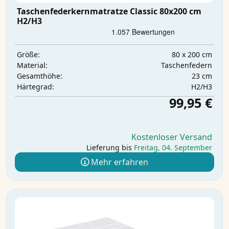
Taschenfederkernmatratze Classic 80x200 cm
H2/H3
80 x 200 cm
Größe:
Taschenfedern
Material:
23 cm
Gesamthöhe:
H2/H3
Härtegrad:
99,95 €
Kostenloser Versand
Lieferung bis
Freitag, 04. September
Mehr erfahren