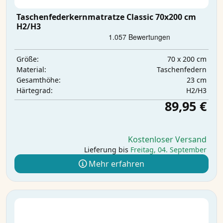
Taschenfederkernmatratze Classic 70x200 cm
H2/H3
70 x 200 cm
Größe:
Taschenfedern
Material:
23 cm
Gesamthöhe:
H2/H3
Härtegrad:
89,95 €
Kostenloser Versand
Lieferung bis
Freitag, 04. September
Mehr erfahren