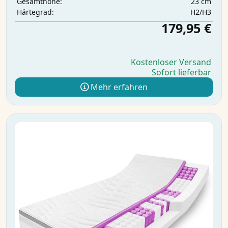
23 cm
Gesamthöhe:
H2/H3
Härtegrad:
179,95 €
Kostenloser Versand
Sofort lieferbar
Mehr erfahren