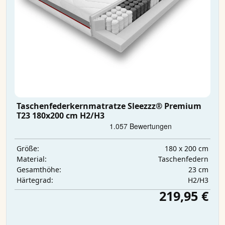
Taschenfederkernmatratze Sleezzz® Premium
T23 180x200 cm H2/H3
180 x 200 cm
Größe:
Taschenfedern
Material:
23 cm
Gesamthöhe:
H2/H3
Härtegrad:
219,95 €