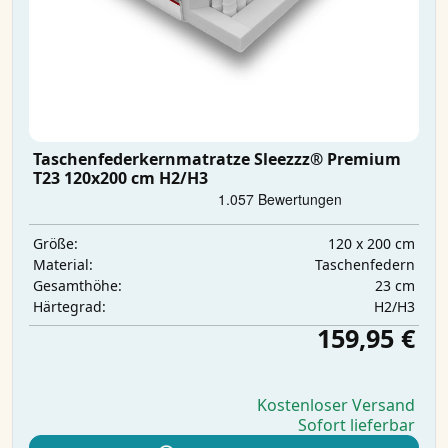
Taschenfederkernmatratze Sleezzz® Premium
T23 120x200 cm H2/H3
120 x 200 cm
Größe:
Taschenfedern
Material:
23 cm
Gesamthöhe:
H2/H3
Härtegrad:
159,95 €
Kostenloser Versand
Sofort lieferbar