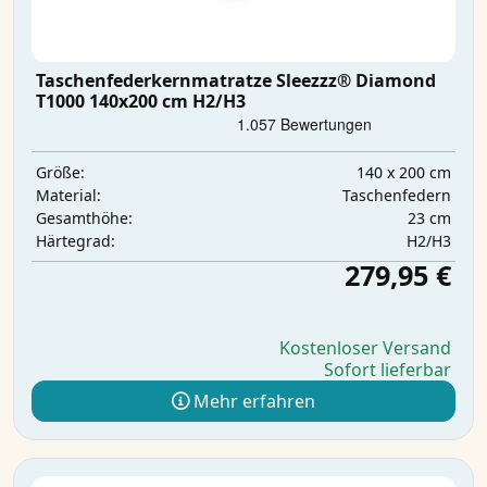
Taschenfederkernmatratze Sleezzz® Diamond
T1000 140x200 cm H2/H3
140 x 200 cm
Größe:
Taschenfedern
Material:
23 cm
Gesamthöhe:
H2/H3
Härtegrad:
279,95 €
Kostenloser Versand
Sofort lieferbar
Mehr erfahren