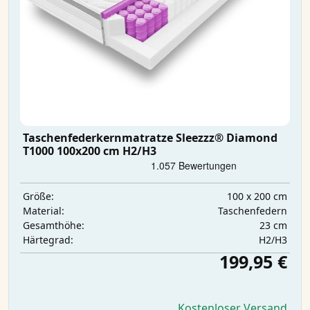
Taschenfederkernmatratze Sleezzz® Diamond
T1000 100x200 cm H2/H3
100 x 200 cm
Größe:
Taschenfedern
Material:
23 cm
Gesamthöhe:
H2/H3
Härtegrad:
199,95 €
Kostenloser Versand