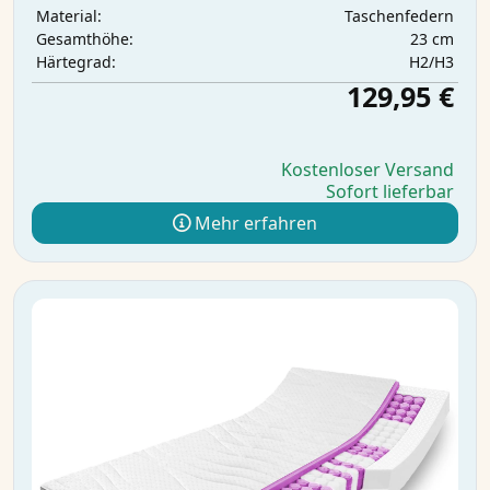
Taschenfedern
Material:
23 cm
Gesamthöhe:
H2/H3
Härtegrad:
129,95 €
Kostenloser Versand
Sofort lieferbar
Mehr erfahren