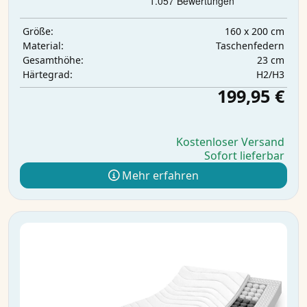
160 x 200 cm
Größe:
Taschenfedern
Material:
23 cm
Gesamthöhe:
H2/H3
Härtegrad:
199,95 €
Kostenloser Versand
Sofort lieferbar
Mehr erfahren