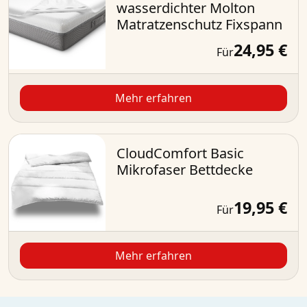
wasserdichter Molton
Matratzenschutz Fixspann
24,95 €
Für
Mehr erfahren
CloudComfort Basic
Mikrofaser Bettdecke
19,95 €
Für
Mehr erfahren