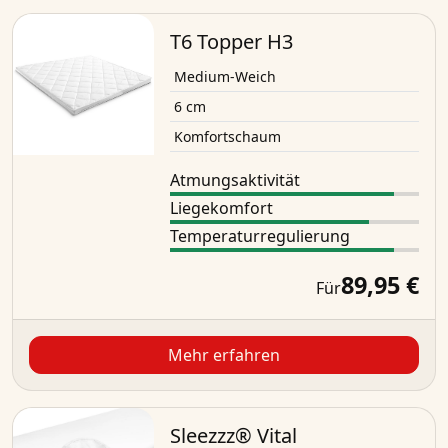
T6 Topper H3
Medium-Weich
6 cm
Komfortschaum
Atmungsaktivität
Liegekomfort
Temperaturregulierung
89,95 €
Für
Mehr erfahren
Sleezzz® Vital