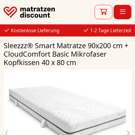
Kostenlose Lieferung
1-2 Tage Lieferzeit
Sleezzz® Smart Matratze 90x200 cm +
CloudComfort Basic Mikrofaser
Kopfkissen 40 x 80 cm