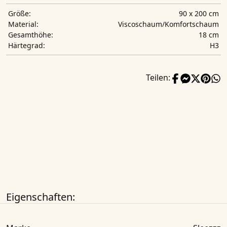
90 x 200 cm
Größe:
Viscoschaum/Komfortschaum
Material:
18 cm
Gesamthöhe:
H3
Härtegrad:
Teilen:
Eigenschaften: