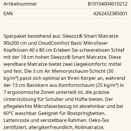
Artikelnummer
B10104004010212
EAN
4262432385001
Sparpaket bestehend aus
: Sleezzz® Smart Matratze
90x200 cm und CloudComfort Basic Mikrofaser
Kopfkissen 40 x 80 cm Erleben Sie schwerelosen Schlaf
mit der 18 cm hohen Sleezzz® Smart Matratze. Diese
wendbare Matratze bietet zwei Liegekomforts: mittel
und fest. Die 3 cm Air Memoryschaum-Schicht (30
kg/m³) passt sich optimal an Ihren Körper an, während
der 13 cm Basiskern aus Komfortschaum (25 kg/m³) in
7 ergonomische Zonen unterteilt ist, die präzise
Unterstützung für Schulter und Hüfte bieten. Der
pflegeleichte Mikrofaserbezug ist abnehmbar und bei
60°C waschbar. Geeignet für Boxspringbetten,
Lattenroste und verstellbare Rahmen. Oeko-Tex
zertifiziert, allergikerfreundlich, Rollmatratze,