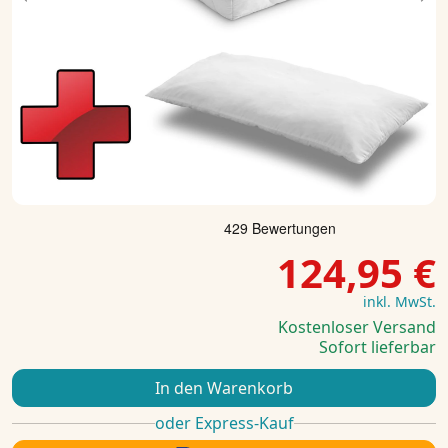
Previous
Ne
124,95 €
inkl. MwSt.
Kostenloser Versand
Sofort lieferbar
In den Warenkorb
oder Express-Kauf