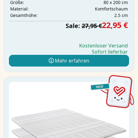
80 x 200 cm
Größe:
Komfortschaum
Material:
2.5 cm
Gesamthöhe:
22,95 €
Sale:
27,95 €
Kostenloser Versand
Sofort lieferbar
Mehr erfahren