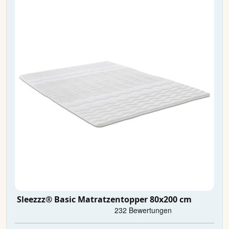
Sleezzz® Basic Matratzentopper 80x200 cm