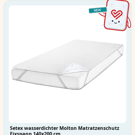
Setex wasserdichter Molton Matratzenschutz
Fixspann 140x200 cm