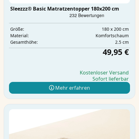
Sleezzz® Basic Matratzentopper 180x200 cm
180 x 200 cm
Größe:
Komfortschaum
Material:
2.5 cm
Gesamthöhe:
49,95 €
Kostenloser Versand
Sofort lieferbar
Mehr erfahren