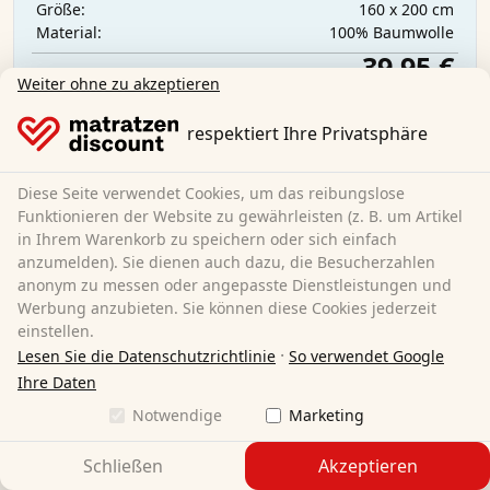
160 x 200 cm
Größe:
100% Baumwolle
Material:
39,95 €
Weiter ohne zu akzeptieren
respektiert Ihre Privatsphäre
Kostenloser Versand
Sofort lieferbar
Mehr erfahren
Diese Seite verwendet Cookies, um das reibungslose
Funktionieren der Website zu gewährleisten (z. B. um Artikel
in Ihrem Warenkorb zu speichern oder sich einfach
anzumelden). Sie dienen auch dazu, die Besucherzahlen
anonym zu messen oder angepasste Dienstleistungen und
Werbung anzubieten. Sie können diese Cookies jederzeit
einstellen.
·
Lesen Sie die Datenschutzrichtlinie
So verwendet Google
Ihre Daten
Notwendige
Marketing
Schließen
Akzeptieren