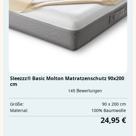
Sleezzz® Basic Molton Matratzenschutz 90x200
cm
90 x 200 cm
Größe:
100% Baumwolle
Material:
24,95 €