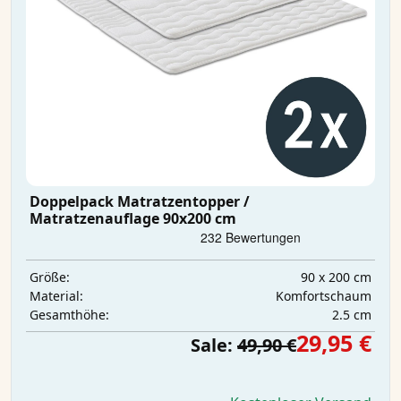
Doppelpack Matratzentopper /
Matratzenauflage 90x200 cm
90 x 200 cm
Größe:
Komfortschaum
Material:
2.5 cm
Gesamthöhe:
29,95 €
Sale:
49,90 €