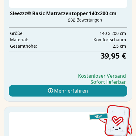
Sleezzz® Basic Matratzentopper 140x200 cm
140 x 200 cm
Größe:
Komfortschaum
Material:
2.5 cm
Gesamthöhe:
39,95 €
Kostenloser Versand
Sofort lieferbar
Mehr erfahren