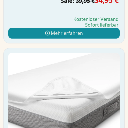
34,95 €
Sale:
39,95 €
Kostenloser Versand
Sofort lieferbar
Mehr erfahren