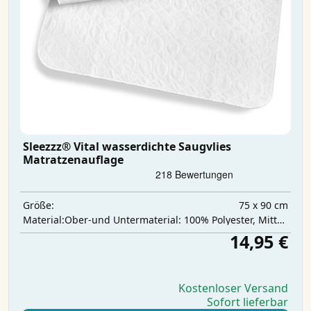
Sleezzz® Vital wasserdichte Saugvlies
Matratzenauflage
75 x 90 cm
Größe:
‎Ober-und Untermaterial: 100% Polyester, Mittelschicht: 100% Polyurethan, Saugschicht: 100% Polyester
Material:
14,95 €
Kostenloser Versand
Sofort lieferbar