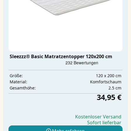
Sleezzz® Basic Matratzentopper 120x200 cm
120 x 200 cm
Größe:
Komfortschaum
Material:
2.5 cm
Gesamthöhe:
34,95 €
Kostenloser Versand
Sofort lieferbar