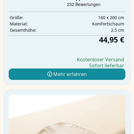
160 x 200 cm
Größe:
Komfortschaum
Material:
2.5 cm
Gesamthöhe:
44,95 €
Kostenloser Versand
Sofort lieferbar
Mehr erfahren