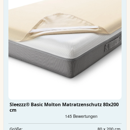
Sleezzz® Basic Molton Matratzenschutz 80x200
cm
80 x 200 cm
Größe: