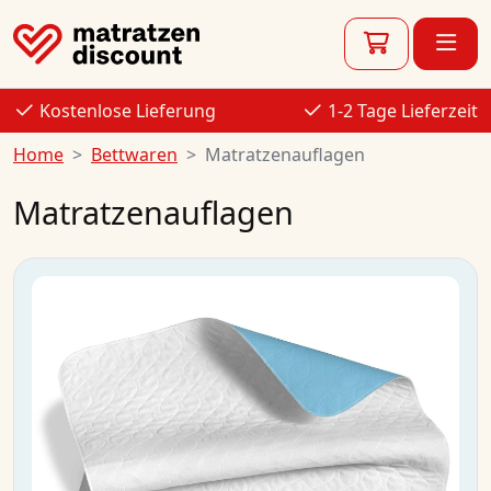
Kostenlose Lieferung
1-2 Tage Lieferzeit
Home
Bettwaren
Matratzenauflagen
Matratzenauflagen