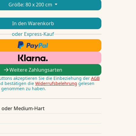
Größe:
80 x 200 cm
In den Warenkorb
oder Express-Kauf
Weitere Zahlungsarten
Buttons akzeptieren Sie die Einbeziehung der
AGB
nd bestätigen die
Widerrufsbelehrung
gelesen
s genommen zu haben.
 oder Medium-Hart