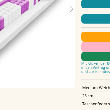
Next
Mit Klicken der 
in den Vertrag u
und zur Kenntni
Medium-Weich
23 cm
Taschenfedern