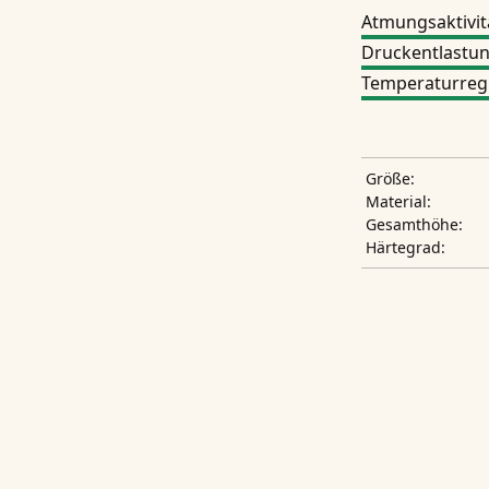
Atmungsaktivit
Druckentlastu
Temperaturreg
Größe:
Material:
Gesamthöhe:
Härtegrad: