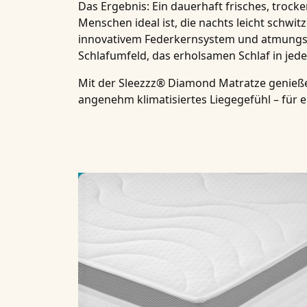
Das Ergebnis: Ein dauerhaft
frisches, trock
Menschen ideal ist, die nachts leicht schw
innovativem Federkernsystem und atmungsak
Schlafumfeld
, das erholsamen Schlaf in jede
Mit der
Sleezzz® Diamond Matratze
genieße
angenehm
klimatisiertes Liegegefühl
– für 