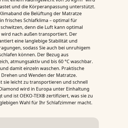
lastet und die Körperanpassung unterstützt.
Klimaband
die Belüftung der Matratze
in frisches Schlafklima – optimal für
 schwitzen, denn die Luft kann optimal
t wird nach außen transportiert. Der
tiert eine langlebige Stabilität und
agungen, sodass Sie auch bei unruhigem
 schlafen können. Der Bezug aus
ich, atmungsaktiv und bis
60 °C waschbar
.
n und damit einzeln waschen. Praktische
s Drehen und Wenden der Matratze.
t sie leicht zu transportieren und schnell
 Diamond
wird in Europa unter Einhaltung
t und ist
OEKO-TEX® zertifiziert
, was sie zu
glebigen Wahl für Ihr Schlafzimmer macht.