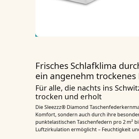
Frisches Schlafklima durch
ein angenehm trockenes 
Für alle, die nachts ins Schwi
trocken und erholt
Die
Sleezzz® Diamond Taschenfederkernma
Komfort, sondern auch durch ihre
besonder
punktelastischen Taschenfedern pro 2 m²
bi
Luftzirkulation
ermöglicht – Feuchtigkeit u