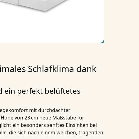
males Schlafklima dank
ein perfekt belüftetes
Liegekomfort mit durchdachter
n
Höhe von 23 cm
neue Maßstäbe für
licht ein besonders
sanftes Einsinken
bei
alle, die sich nach einem
weichen, tragenden