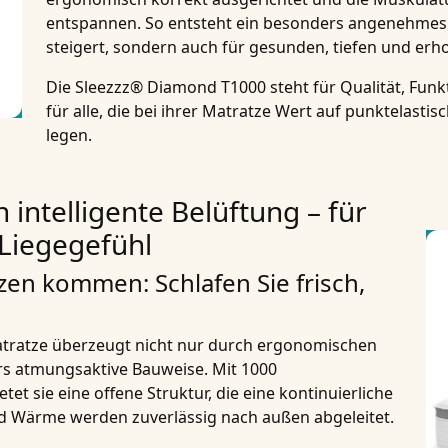
entspannen. So entsteht ein besonders angenehmes 
steigert, sondern auch für
gesunden, tiefen und erh
Die
Sleezzz® Diamond T1000
steht für Qualität, Funk
für alle, die bei ihrer Matratze Wert auf punktelasti
legen.
 intelligente Belüftung – für
Liegegefühl
tzen kommen: Schlafen Sie frisch,
tratze
überzeugt nicht nur durch ergonomischen
s atmungsaktive Bauweise
. Mit
1000
etet sie eine offene Struktur, die eine
kontinuierliche
nd Wärme werden zuverlässig nach außen abgeleitet.