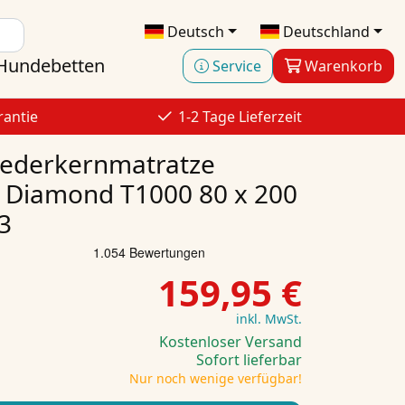
Deutsch
Deutschland
Hundebetten
Service
Warenkorb
rantie
1-2 Tage Lieferzeit
federkernmatratze
 Diamond T1000 80 x 200
3
159,95 €
inkl. MwSt.
Kostenloser Versand
Sofort lieferbar
Nur noch wenige verfügbar!