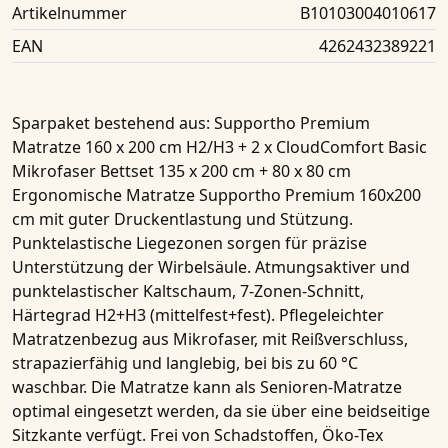
Artikelnummer
B10103004010617
EAN
4262432389221
Sparpaket bestehend aus:
Supportho Premium
Matratze 160 x 200 cm H2/H3 + 2 x CloudComfort Basic
Mikrofaser Bettset 135 x 200 cm + 80 x 80 cm
Ergonomische Matratze
Supportho Premium 160x200
cm
mit guter Druckentlastung und Stützung.
Punktelastische Liegezonen sorgen für präzise
Unterstützung der Wirbelsäule. Atmungsaktiver und
punktelastischer Kaltschaum, 7-Zonen-Schnitt,
Härtegrad H2+H3 (mittelfest+fest). Pflegeleichter
Matratzenbezug aus Mikrofaser, mit Reißverschluss,
strapazierfähig und langlebig, bei bis zu 60 °C
waschbar. Die Matratze kann als Senioren-Matratze
optimal eingesetzt werden, da sie über eine beidseitige
Sitzkante verfügt. Frei von Schadstoffen, Öko-Tex