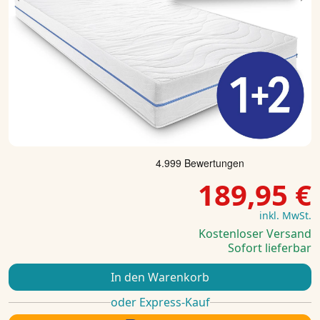
Previous
Ne
189,95 €
inkl. MwSt.
Kostenloser Versand
Sofort lieferbar
In den Warenkorb
oder Express-Kauf