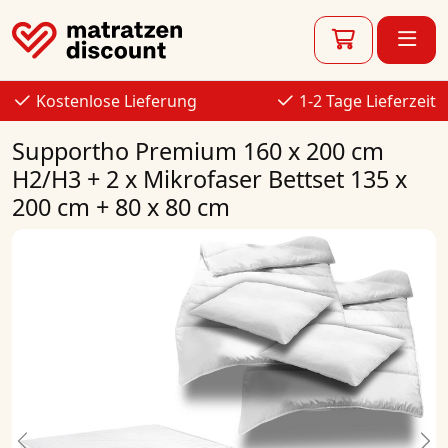
Kostenlose Lieferung
1-2 Tage Lieferzeit
Supportho Premium 160 x 200 cm
H2/H3 + 2 x Mikrofaser Bettset 135 x
200 cm + 80 x 80 cm