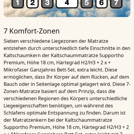
7 Komfort-Zonen
Sieben verschiedene Liegezonen
der Matratze
entstehen durch unterschiedlich tiefe Einschnitte in den
Kaltschaumkern
der
Kaltschaummatratze Supportho
Premium, Höhe 18 cm, Härtegrad H2/H3 + 2 x +
Mikrofaser Ganzjahres Bett-Set, extra leicht
. Diese
ermöglichen, dass Ihr Körper auf dem Rücken, auf dem
Bauch oder in Seitenlage optimal gelagert wird. Diese
7-
Zonen-Matratze
basiert auf dem Prinzip, dass die
verschiedenen Regionen des Körpers unterschiedliche
Liegeeigenschaften benötigen, um während des
Schlafens optimale Entspannung zu finden. Darum ist
der Matratzenkern bei der
Kaltschaummatratze
Supportho Premium, Höhe 18 cm, Härtegrad H2/H3 + 2