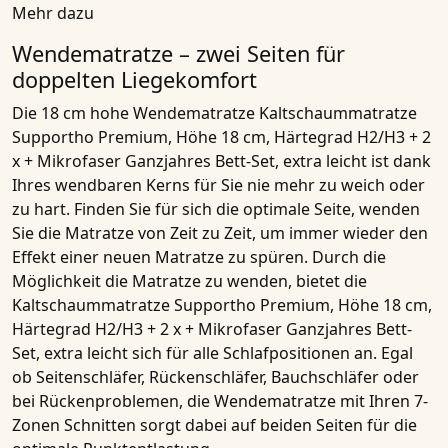
Mehr dazu
Wendematratze – zwei Seiten für
doppelten Liegekomfort
Die 18 cm hohe
Wendematratze Kaltschaummatratze
Supportho Premium, Höhe 18 cm, Härtegrad H2/H3 + 2
x + Mikrofaser Ganzjahres Bett-Set, extra leicht
ist dank
Ihres wendbaren Kerns für Sie nie mehr zu weich oder
zu hart. Finden Sie für sich die optimale Seite, wenden
Sie die
Matratze
von Zeit zu Zeit, um immer wieder den
Effekt einer neuen
Matratze
zu spüren. Durch die
Möglichkeit die
Matratze
zu wenden, bietet die
Kaltschaummatratze Supportho Premium, Höhe 18 cm,
Härtegrad H2/H3 + 2 x + Mikrofaser Ganzjahres Bett-
Set, extra leicht sich für alle Schlafpositionen an. Egal
ob
Seitenschläfer, Rückenschläfer, Bauchschläfer
oder
bei
Rückenproblemen
, die
Wendematratze mit Ihren 7-
Zonen Schnitten
sorgt dabei auf beiden Seiten für die