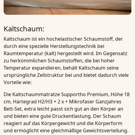
Kaltschaum:
Kaltschaum
ist ein hochelastischer Schaumstoff, der
durch eine spezielle Herstellungstechnik bei
Raumtemperatur (kalt) hergestellt wird. Im Gegensatz
zu herkömmlichen Schaumstoffen, die bei hoher
Temperatur expandieren, behält
Kaltschaum
seine
ursprüngliche Zellstruktur bei und bietet dadurch viele
Vorteile wie:
Die
Kaltschaummatratze Supportho Premium, Höhe 18
cm, Härtegrad H2/H3 + 2 x + Mikrofaser Ganzjahres
Bett-Set, extra leicht
passt sich gut an den Körper an
und bieten eine gute Druckentlastung. Der Schaum
reagiert auf das Körpergewicht und die Körperform
und ermöglicht eine gleichmäßige Gewichtsverteilung.