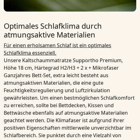
Optimales Schlafklima durch
atmungsaktive Materialien
Für einen erholsamen Schlaf ist ein optimales
Schlafklima essenziell.
Unsere
Kaltschaummatratze Supportho Premium,
Höhe 18 cm, Härtegrad H2/H3 + 2 x + Mikrofaser
Ganzjahres Bett-Set, extra leicht
besteht aus
atmungsaktiven Materialien
, die eine gute
Feuchtigkeitsregulierung und Luftzirkulation
gewährleisten. Um einen bestmöglichen Schlafkomfort
zu erreichen, sollte bei Bettdecken, Kissen und
Bettwäsche ebenfalls auf
atmungsaktive Materialien
geachtet werden. Die Klimafaser ist aufgrund ihrer
positiven Eigenschaften mittlerweile unverzichtbar im
Schlafbereich. Sie punktet durch eine Vielzahl von