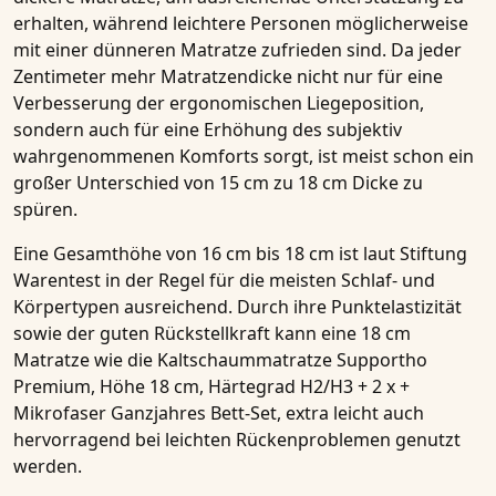
erhalten, während leichtere Personen möglicherweise
mit einer dünneren Matratze zufrieden sind. Da jeder
Zentimeter mehr Matratzendicke nicht nur für eine
Verbesserung der ergonomischen Liegeposition,
sondern auch für eine Erhöhung des subjektiv
wahrgenommenen Komforts sorgt, ist meist schon ein
großer Unterschied von
15 cm zu 18 cm
Dicke zu
spüren.
Eine Gesamthöhe von
16 cm bis 18 cm
ist laut Stiftung
Warentest in der Regel für die meisten Schlaf- und
Körpertypen ausreichend. Durch ihre Punktelastizität
sowie der guten Rückstellkraft kann eine
18 cm
Matratze
wie die
Kaltschaummatratze Supportho
Premium, Höhe 18 cm, Härtegrad H2/H3 + 2 x +
Mikrofaser Ganzjahres Bett-Set, extra leicht
auch
hervorragend bei leichten Rückenproblemen genutzt
werden.