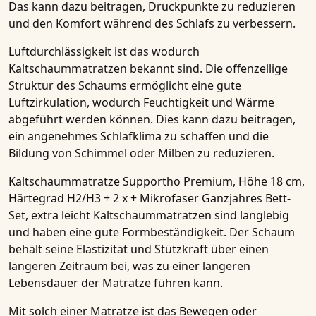
Das kann dazu beitragen, Druckpunkte zu reduzieren
und den Komfort während des Schlafs zu verbessern.
Luftdurchlässigkeit ist das wodurch
Kaltschaummatratzen
bekannt sind. Die offenzellige
Struktur des Schaums ermöglicht eine gute
Luftzirkulation, wodurch Feuchtigkeit und Wärme
abgeführt werden können. Dies kann dazu beitragen,
ein angenehmes Schlafklima zu schaffen und die
Bildung von Schimmel oder Milben zu reduzieren.
Kaltschaummatratze Supportho Premium, Höhe 18 cm,
Härtegrad H2/H3 + 2 x + Mikrofaser Ganzjahres Bett-
Set, extra leicht Kaltschaummatratzen
sind langlebig
und haben eine gute Formbeständigkeit. Der Schaum
behält seine Elastizität und Stützkraft über einen
längeren Zeitraum bei, was zu einer längeren
Lebensdauer der Matratze führen kann.
Mit solch einer Matratze ist das Bewegen oder