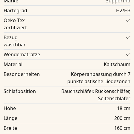
Marke
Supportho
Härtegrad
H2/H3
Oeko-Tex
zertifiziert
Bezug
waschbar
Wendematratze
Material
Kaltschaum
Besonderheiten
Körperanpassung durch 7
punktelastische Liegezonen
Schlafposition
Bauchschläfer, Rückenschläfer,
Seitenschläfer
Höhe
18 cm
Länge
200 cm
Breite
160 cm