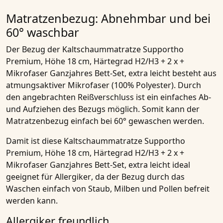
Matratzenbezug: Abnehmbar und bei
60° waschbar
Der Bezug der
Kaltschaummatratze Supportho
Premium, Höhe 18 cm, Härtegrad H2/H3 + 2 x +
Mikrofaser Ganzjahres Bett-Set, extra leicht
besteht aus
atmungsaktiver Mikrofaser
(100% Polyester). Durch
den angebrachten Reißverschluss ist ein einfaches
Ab-
und Aufziehen des Bezugs
möglich. Somit kann der
Matratzenbezug einfach bei 60° gewaschen werden.
Damit ist diese
Kaltschaummatratze Supportho
Premium, Höhe 18 cm, Härtegrad H2/H3 + 2 x +
Mikrofaser Ganzjahres Bett-Set, extra leicht
ideal
geeignet für
Allergiker
, da der Bezug durch das
Waschen einfach von Staub, Milben und Pollen befreit
werden kann.
Allergiker freundlich