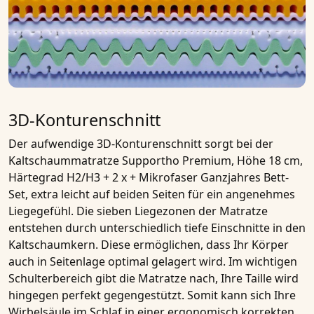
3D-Konturenschnitt
Der aufwendige 3D-Konturenschnitt sorgt bei der
Kaltschaummatratze Supportho Premium, Höhe 18 cm,
Härtegrad H2/H3 + 2 x + Mikrofaser Ganzjahres Bett-
Set, extra leicht
auf beiden Seiten für ein angenehmes
Liegegefühl. Die sieben Liegezonen der Matratze
entstehen durch unterschiedlich tiefe Einschnitte in den
Kaltschaumkern
. Diese ermöglichen, dass Ihr Körper
auch in Seitenlage optimal gelagert wird. Im wichtigen
Schulterbereich gibt die Matratze nach, Ihre Taille wird
hingegen perfekt gegengestützt. Somit kann sich Ihre
Wirbelsäule im Schlaf in einer ergonomisch korrekten