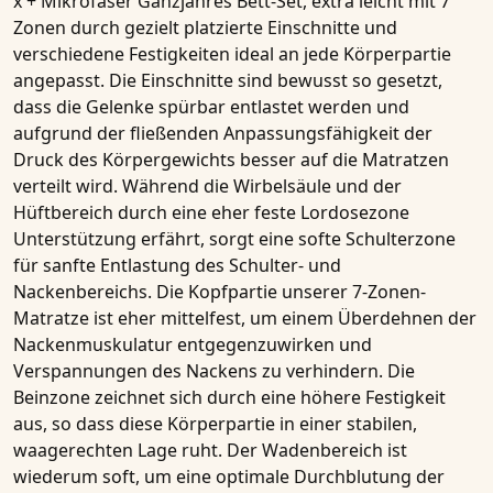
x + Mikrofaser Ganzjahres Bett-Set, extra leicht
mit
7
Zonen
durch gezielt platzierte Einschnitte und
verschiedene Festigkeiten ideal an jede Körperpartie
angepasst. Die Einschnitte sind bewusst so gesetzt,
dass die Gelenke spürbar entlastet werden und
aufgrund der fließenden Anpassungsfähigkeit der
Druck des Körpergewichts besser auf die Matratzen
verteilt wird. Während die Wirbelsäule und der
Hüftbereich durch eine eher feste Lordosezone
Unterstützung erfährt, sorgt eine softe Schulterzone
für sanfte Entlastung des Schulter- und
Nackenbereichs. Die Kopfpartie unserer
7-Zonen-
Matratze
ist eher mittelfest, um einem Überdehnen der
Nackenmuskulatur entgegenzuwirken und
Verspannungen des Nackens zu verhindern. Die
Beinzone zeichnet sich durch eine höhere Festigkeit
aus, so dass diese Körperpartie in einer stabilen,
waagerechten Lage ruht. Der Wadenbereich ist
wiederum soft, um eine optimale Durchblutung der