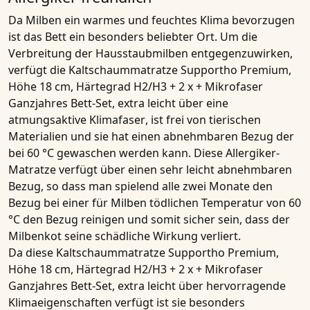
Da Milben ein warmes und feuchtes Klima bevorzugen
ist das Bett ein besonders beliebter Ort. Um die
Verbreitung der Hausstaubmilben entgegenzuwirken,
verfügt die
Kaltschaummatratze Supportho Premium,
Höhe 18 cm, Härtegrad H2/H3 + 2 x + Mikrofaser
Ganzjahres Bett-Set, extra leicht
über eine
atmungsaktive Klimafaser
, ist frei von tierischen
Materialien und sie hat einen abnehmbaren Bezug der
bei 60 °C gewaschen werden kann. Diese
Allergiker-
Matratze
verfügt über einen sehr leicht abnehmbaren
Bezug, so dass man spielend alle zwei Monate den
Bezug bei einer für Milben tödlichen Temperatur von 60
°C den Bezug reinigen und somit sicher sein, dass der
Milbenkot seine schädliche Wirkung verliert.
Da diese
Kaltschaummatratze Supportho Premium,
Höhe 18 cm, Härtegrad H2/H3 + 2 x + Mikrofaser
Ganzjahres Bett-Set, extra leicht
über hervorragende
Klimaeigenschaften verfügt ist sie besonders