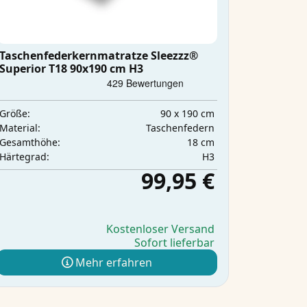
Taschenfederkernmatratze Sleezzz®
Superior T18 90x190 cm H3
90 x 190 cm
Größe:
Taschenfedern
Material:
18 cm
Gesamthöhe:
H3
Härtegrad:
99,95 €
Kostenloser Versand
Sofort lieferbar
Mehr erfahren