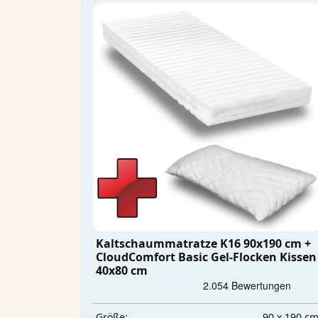
Kaltschaummatratze K16 90x190 cm +
CloudComfort Basic Gel-Flocken Kissen
40x80 cm
90 x 190 c
Größe: