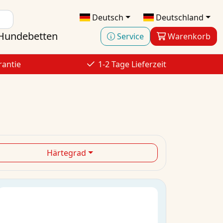
Deutsch
Deutschland
Hundebetten
Service
Warenkorb
rantie
1-2 Tage Lieferzeit
Härtegrad