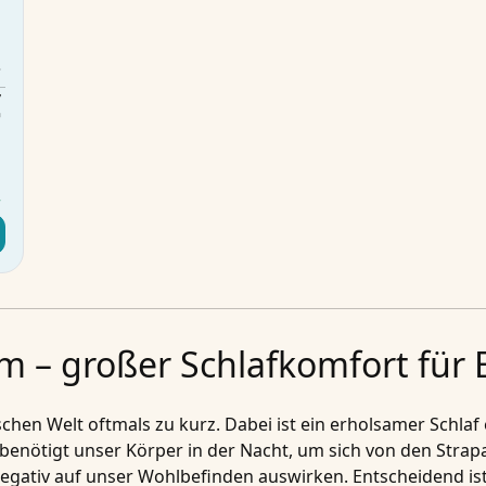
m
m
3
€
d
r
m – großer Schlafkomfort für E
chen Welt oftmals zu kurz. Dabei ist ein
erholsamer Schlaf
benötigt unser Körper in der Nacht, um sich von den Strapa
egativ auf unser Wohlbefinden auswirken. Entscheidend ist a