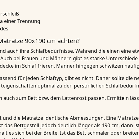
rschleiß
a einer Trennung
ldes
 Matratze 90x190 cm achten?
nd auch ihre Schlafbedürfnisse. Während die einen eine et
Auch bei Frauen und Männern gibt es starke Unterschiede hi
tdecke im Schlaf frieren. Männer hingegen schwitzen häufig
ssend für jeden Schlaftyp, gibt es nicht. Daher sollte die
teigenschaften optimal zu den persönlichen Schlafbedürf
 auch zum Bett bzw. dem Lattenrost passen. Ermitteln läss
t und die Matratze identische Abmessungen. Eine Matratze 
t das Bettgestell jedoch deutlich länger als 190 cm, dann i
lt es sich bei der Breite. Ist das Bett schmaler oder breiter