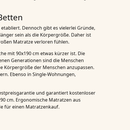
Betten
tabliert. Dennoch gibt es vielerlei Gründe,
änger sein als die Körpergröße. Daher ist
roßen Matratze verloren fühlen.
äche mit 90x190 cm etwas kürzer ist. Die
ngenen Generationen sind die Menschen
iche Körpergröße der Menschen anzupassen.
sern. Ebenso in Single-Wohnungen,
stpreisgarantie und garantiert kostenloser
0x190 cm. Ergonomische Matratzen aus
nde für einen Matratzenkauf.