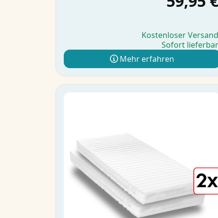
59,95 
Kostenloser Versan
Sofort lieferba
Mehr erfahren