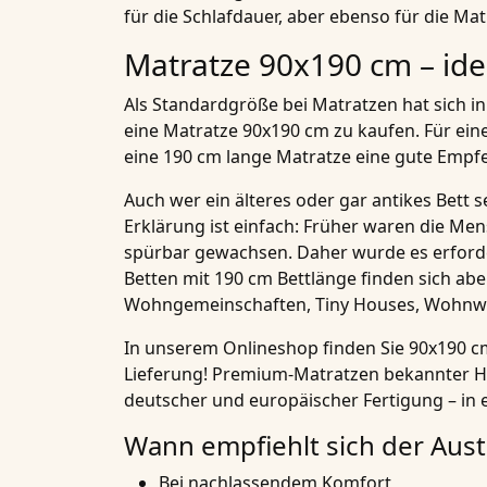
für die Schlafdauer, aber ebenso für die M
Matratze 90x190 cm – ide
Als Standardgröße bei
Matratzen
hat sich i
eine Matratze 90x190 cm zu kaufen. Für eine
eine 190 cm lange Matratze eine gute Empfe
Auch wer ein älteres oder gar antikes Bett s
Erklärung ist einfach: Früher waren die Me
spürbar gewachsen. Daher wurde es erforde
Betten mit 190 cm Bettlänge finden sich a
Wohngemeinschaften, Tiny Houses,
Wohnw
In unserem Onlineshop finden Sie 90x190 c
Lieferung!
Premium-Matratzen
bekannter He
deutscher und europäischer Fertigung – in ei
Wann empfiehlt sich der Aus
Bei nachlassendem Komfort