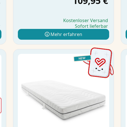
€
109,95 €
d
Kostenloser Versand
r
Sofort lieferbar
Mehr erfahren