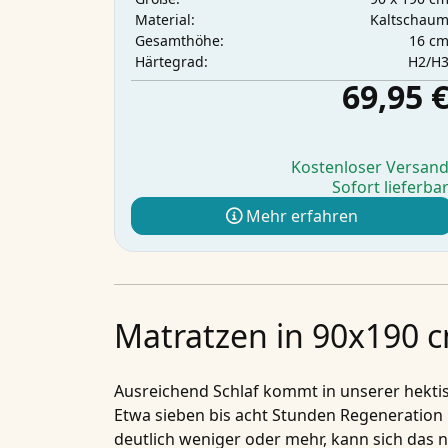
Kaltschau
Material:
16 c
Gesamthöhe:
H2/H
Härtegrad:
69,95 
Kostenloser Versan
Sofort lieferba
Mehr erfahren
Matratzen in 90x190 c
Ausreichend Schlaf kommt in unserer hektis
Etwa sieben bis acht Stunden Regeneration 
deutlich weniger oder mehr, kann sich das n