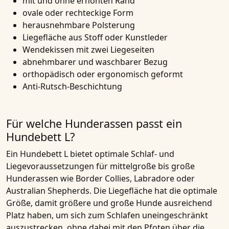
mit und ohne erhöhten Rand
ovale oder rechteckige Form
herausnehmbare Polsterung
Liegefläche aus Stoff oder Kunstleder
Wendekissen mit zwei Liegeseiten
abnehmbarer und waschbarer Bezug
orthopädisch oder ergonomisch geformt
Anti-Rutsch-Beschichtung
Für welche Hunderassen passt ein
Hundebett L?
Ein Hundebett L bietet optimale Schlaf- und
Liegevoraussetzungen für mittelgroße bis große
Hunderassen wie Border Collies, Labradore oder
Australian Shepherds. Die Liegefläche hat die optimale
Größe, damit größere und große Hunde ausreichend
Platz haben, um sich zum Schlafen uneingeschränkt
auszustrecken, ohne dabei mit den Pfoten über die