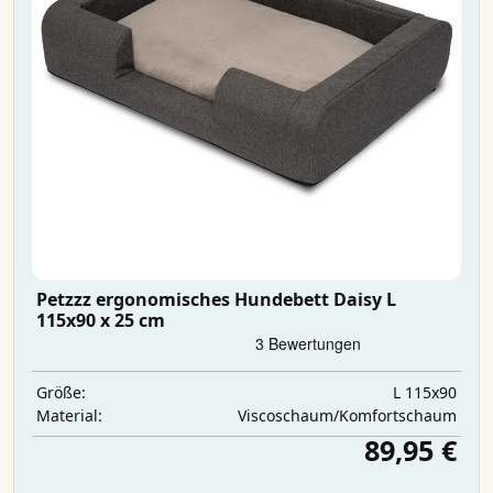
Petzzz ergonomisches Hundebett Daisy L
115x90 x 25 cm
L 115x90
Größe:
Viscoschaum/Komfortschaum
Material:
89,95 €