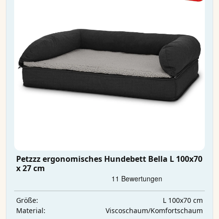
Petzzz ergonomisches Hundebett Bella L 100x70
x 27 cm
L 100x70 cm
Größe:
Viscoschaum/Komfortschaum
Material: