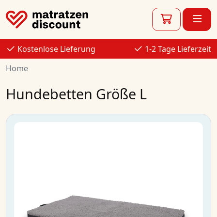
Kostenlose Lieferung
1-2 Tage Lieferzeit
Home
Hundebetten Größe L