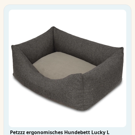
Petzzz ergonomisches Hundebett Lucky L