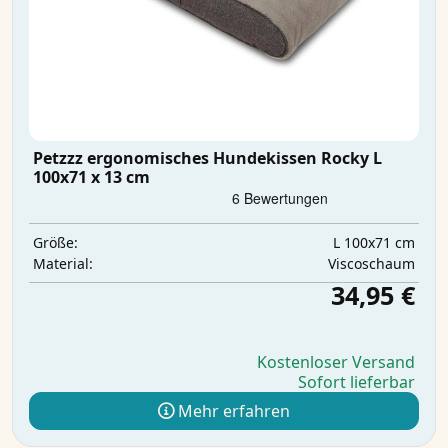
Petzzz ergonomisches Hundekissen Rocky L
100x71 x 13 cm
L 100x71 cm
Größe:
Viscoschaum
Material:
34,95 €
Kostenloser Versand
Sofort lieferbar
Mehr erfahren