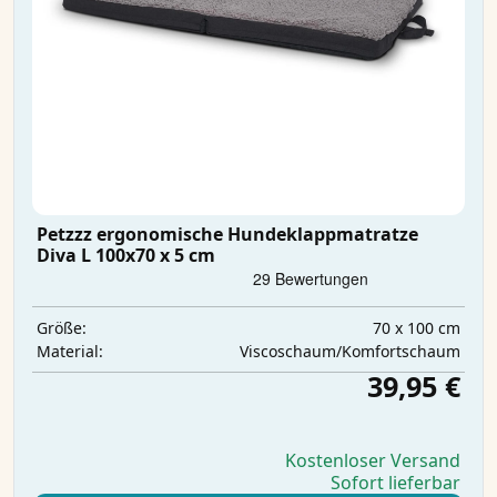
Petzzz ergonomische Hundeklappmatratze
Diva L 100x70 x 5 cm
70 x 100 cm
Größe:
Viscoschaum/Komfortschaum
Material:
39,95 €
Kostenloser Versand
Sofort lieferbar