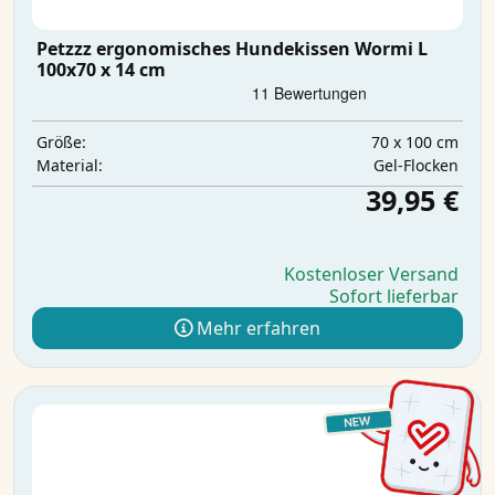
Petzzz ergonomisches Hundekissen Wormi L
100x70 x 14 cm
70 x 100 cm
Größe:
Gel-Flocken
Material:
39,95 €
Kostenloser Versand
Sofort lieferbar
Mehr erfahren