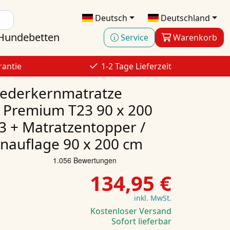
Deutsch
Deutschland
Hundebetten
Service
Warenkorb
rantie
1-2 Tage Lieferzeit
federkernmatratze
 Premium T23 90 x 200
 + Matratzentopper /
nauflage 90 x 200 cm
134,95 €
inkl. MwSt.
Kostenloser Versand
Sofort lieferbar