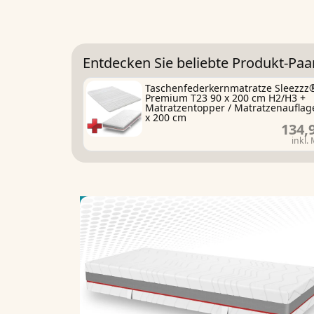
Entdecken Sie beliebte Produkt-Paa
Taschenfederkernmatratze Sleezzz
Premium T23 90 x 200 cm H2/H3 +
Matratzentopper / Matratzenauflag
x 200 cm
134,
inkl.