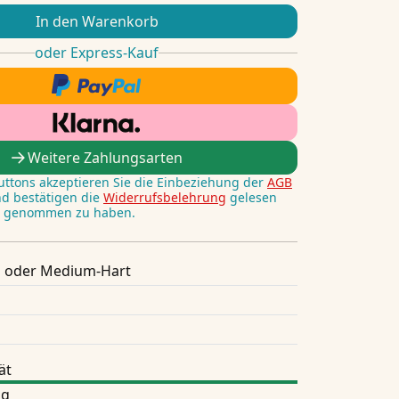
In den Warenkorb
oder Express-Kauf
Weitere Zahlungsarten
Buttons akzeptieren Sie die Einbeziehung der
AGB
nd bestätigen die
Widerrufsbelehrung
gelesen
s genommen zu haben.
 oder Medium-Hart
ät
ng