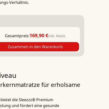
ungs-Verhältnis.
169,90 €
Gesamtpreis:
inkl. MwSt.
Zusammen in den Warenkorb
iveau
rkernmatratze für erholsame
 bietet die Sleezzz® Premium
stung und fördert eine gesunde