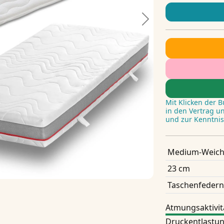
Next
Mit Klicken der 
in den Vertrag u
und zur Kenntni
Medium-Weich
23 cm
Taschenfedern
Atmungsaktivit
Druckentlastu