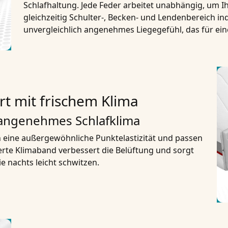
Schlafhaltung. Jede Feder arbeitet unabhängig, um I
gleichzeitig Schulter-, Becken- und Lendenbereich ind
unvergleichlich angenehmes Liegegefühl, das für ein
rt mit frischem Klima
 angenehmes Schlafklima
n eine außergewöhnliche Punktelastizität und passen
ierte Klimaband verbessert die Belüftung und sorgt
die nachts leicht schwitzen.