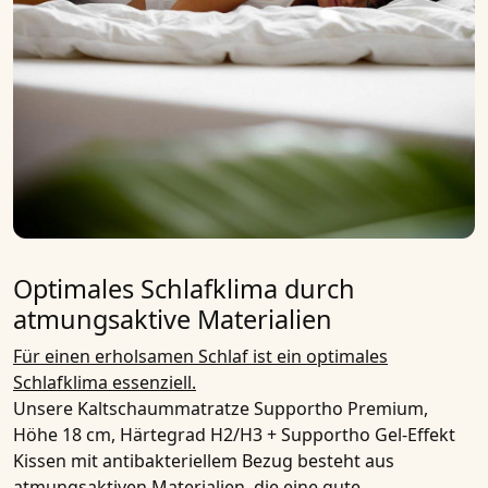
Optimales Schlafklima durch
atmungsaktive Materialien
Für einen erholsamen Schlaf ist ein optimales
Schlafklima essenziell.
Unsere
Kaltschaummatratze Supportho Premium,
Höhe 18 cm, Härtegrad H2/H3 + Supportho Gel-Effekt
Kissen mit antibakteriellem Bezug
besteht aus
atmungsaktiven Materialien
, die eine gute