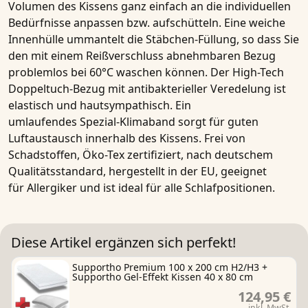
Volumen des Kissens ganz einfach an die individuellen
Bedürfnisse anpassen bzw. aufschütteln. Eine weiche
Innenhülle ummantelt die
Stäbchen-Füllung
, so dass Sie
den mit einem Reißverschluss abnehmbaren Bezug
problemlos bei 60°C waschen können. Der
High-Tech
Doppeltuch-Bezug mit antibakterieller Veredelung
ist
elastisch und hautsympathisch. Ein
umlaufendes
Spezial-Klimaband
sorgt für guten
Luftaustausch innerhalb des Kissens.
Frei von
Schadstoffen
,
Öko-Tex zertifiziert
, nach deutschem
Qualitätsstandard,
hergestellt in der EU
, geeignet
für
Allergiker
und ist ideal für alle Schlafpositionen.
Diese Artikel ergänzen sich perfekt!
Supportho Premium 100 x 200 cm H2/H3 +
Supportho Gel-Effekt Kissen 40 x 80 cm
124,95 €
inkl. MwSt.