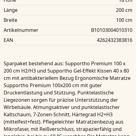
Höhe
18 cm
Länge
200 cm
Breite
100 cm
Artikelnummer
B10103004010310
EAN
4262432383816
Sparpaket bestehend aus
: Supportho Premium 100 x
200 cm H2/H3 und Supportho Gel-Effekt Kissen 40 x 80
cm mit antibakteriellem Bezug Ergonomische Matratze
Supportho Premium 100x200 cm
mit guter
Druckentlastung und Stützung. Punktelastische
Liegezonen sorgen für präzise Unterstützung der
Wirbelsäule. Atmungsaktiver und punktelastischer
Kaltschaum, 7-Zonen-Schnitt, Härtegrad H2+H3
(mittelfest+fest). Pflegeleichter Matratzenbezug aus
Mikrofaser, mit Reißverschluss, strapazierfähig und