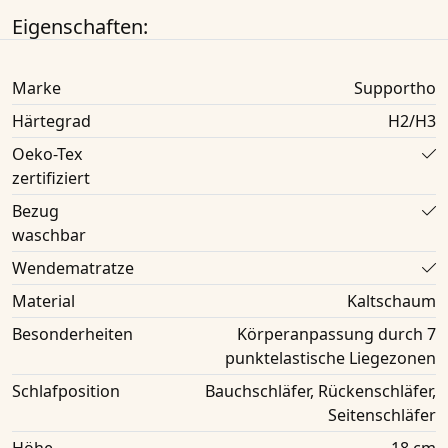
Eigenschaften:
Marke
Supportho
Härtegrad
H2/H3
Oeko-Tex
zertifiziert
Bezug
waschbar
Wendematratze
Material
Kaltschaum
Besonderheiten
Körperanpassung durch 7
punktelastische Liegezonen
Schlafposition
Bauchschläfer, Rückenschläfer,
Seitenschläfer