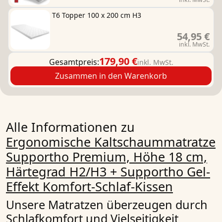
T6 Topper 100 x 200 cm H3
54,95 €
inkl. MwSt.
179,90 €
Gesamtpreis:
inkl. MwSt.
Zusammen in den Warenkorb
Alle Informationen zu
Ergonomische Kaltschaummatratze
Supportho Premium, Höhe 18 cm,
Härtegrad H2/H3 + Supportho Gel-
Effekt Komfort-Schlaf-Kissen
Unsere Matratzen überzeugen durch
Schlafkomfort und Vielseitigkeit