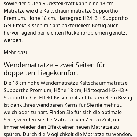
sowie der guten Rückstellkraft kann eine
18 cm
Matratze
wie die
Kaltschaummatratze Supportho
Premium, Höhe 18 cm, Härtegrad H2/H3 + Supportho
Gel-Effekt Kissen mit antibakteriellem Bezug
auch
hervorragend bei leichten Rückenproblemen genutzt
werden.
Mehr dazu
Wendematratze – zwei Seiten für
doppelten Liegekomfort
Die 18 cm hohe
Wendematratze Kaltschaummatratze
Supportho Premium, Höhe 18 cm, Härtegrad H2/H3 +
Supportho Gel-Effekt Kissen mit antibakteriellem Bezug
ist dank Ihres wendbaren Kerns für Sie nie mehr zu
weich oder zu hart. Finden Sie für sich die optimale
Seite, wenden Sie die
Matratze
von Zeit zu Zeit, um
immer wieder den Effekt einer neuen
Matratze
zu
spüren. Durch die Möglichkeit die
Matratze
zu wenden,