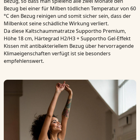
Bezug, so dass man spielend alle zwei Monate den
Bezug bei einer für Milben tödlichen Temperatur von 60
°C den Bezug reinigen und somit sicher sein, dass der
Milbenkot seine schädliche Wirkung verliert.
Da diese
Kaltschaummatratze Supportho Premium,
Höhe 18 cm, Härtegrad H2/H3 + Supportho Gel-Effekt
Kissen mit antibakteriellem Bezug
über hervorragende
Klimaeigenschaften verfügt ist sie besonders
empfehlenswert.