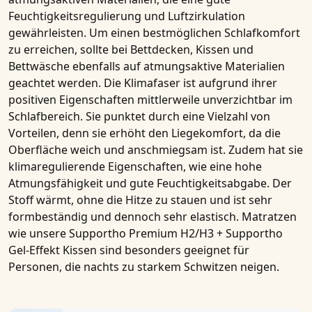
Feuchtigkeitsregulierung und Luftzirkulation
gewährleisten. Um einen bestmöglichen Schlafkomfort
zu erreichen, sollte bei Bettdecken, Kissen und
Bettwäsche ebenfalls auf
atmungsaktive Materialien
geachtet werden. Die Klimafaser ist aufgrund ihrer
positiven Eigenschaften mittlerweile unverzichtbar im
Schlafbereich. Sie punktet durch eine Vielzahl von
Vorteilen, denn sie erhöht den Liegekomfort, da die
Oberfläche weich und anschmiegsam ist. Zudem hat sie
klimaregulierende Eigenschaften, wie eine hohe
Atmungsfähigkeit
und gute Feuchtigkeitsabgabe. Der
Stoff wärmt, ohne die Hitze zu stauen und ist sehr
formbeständig und dennoch sehr elastisch.
Matratzen
wie unsere
Supportho Premium H2/H3 + Supportho
Gel-Effekt Kissen
sind besonders geeignet für
Personen, die nachts zu starkem Schwitzen neigen.