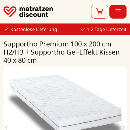
Kostenlose Lieferung
1-2 Tage Lieferzeit
Supportho Premium 100 x 200 cm
H2/H3 + Supportho Gel-Effekt Kissen
40 x 80 cm