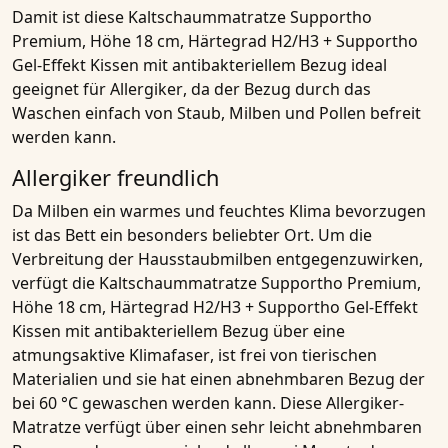
Damit ist diese
Kaltschaummatratze Supportho
Premium, Höhe 18 cm, Härtegrad H2/H3 + Supportho
Gel-Effekt Kissen mit antibakteriellem Bezug
ideal
geeignet für
Allergiker
, da der Bezug durch das
Waschen einfach von Staub, Milben und Pollen befreit
werden kann.
Allergiker freundlich
Da Milben ein warmes und feuchtes Klima bevorzugen
ist das Bett ein besonders beliebter Ort. Um die
Verbreitung der Hausstaubmilben entgegenzuwirken,
verfügt die
Kaltschaummatratze Supportho Premium,
Höhe 18 cm, Härtegrad H2/H3 + Supportho Gel-Effekt
Kissen mit antibakteriellem Bezug
über eine
atmungsaktive Klimafaser
, ist frei von tierischen
Materialien und sie hat einen abnehmbaren Bezug der
bei 60 °C gewaschen werden kann. Diese
Allergiker-
Matratze
verfügt über einen sehr leicht abnehmbaren