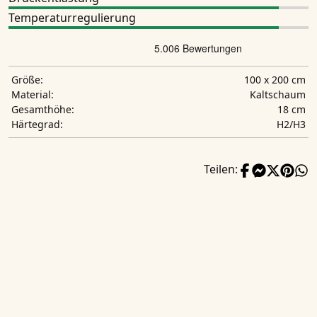
Temperaturregulierung
100 x 200 cm
Größe:
Kaltschaum
Material:
18 cm
Gesamthöhe:
H2/H3
Härtegrad:
Teilen: