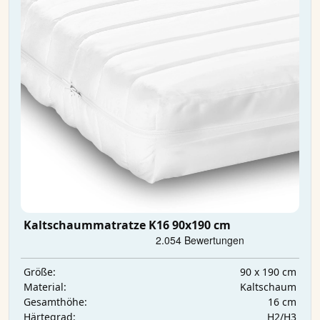
Kaltschaummatratze K16 90x190 cm
90 x 190 cm
Größe:
Kaltschaum
Material:
16 cm
Gesamthöhe:
H2/H3
Härtegrad: