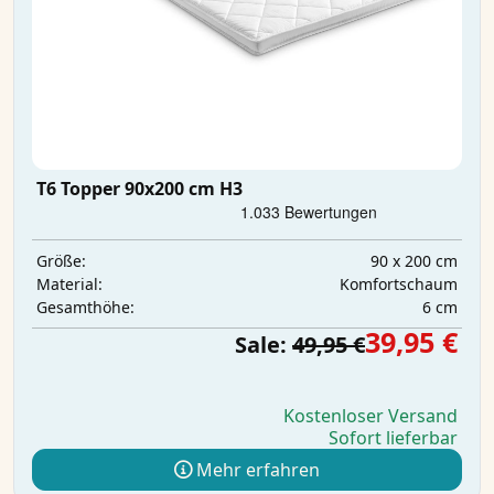
T6 Topper 90x200 cm H3
90 x 200 cm
Größe:
Komfortschaum
Material:
6 cm
Gesamthöhe:
39,95 €
Sale:
49,95 €
Kostenloser Versand
Sofort lieferbar
Mehr erfahren