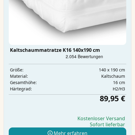
Kaltschaummatratze K16 140x190 cm
140 x 190 cm
Größe:
Kaltschaum
Material:
16 cm
Gesamthöhe:
H2/H3
Härtegrad:
89,95 €
Kostenloser Versand
Sofort lieferbar
Mehr erfahren