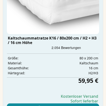
Kaltschaummatratze K16 / 80x200 cm / H2 + H3
/ 16 cm Höhe
80 x 200 cm
Größe:
Kaltschaum
Material:
16 cm
Gesamthöhe:
H2/H3
Härtegrad:
59,95 €
Kostenloser Versand
Sofort lieferbar