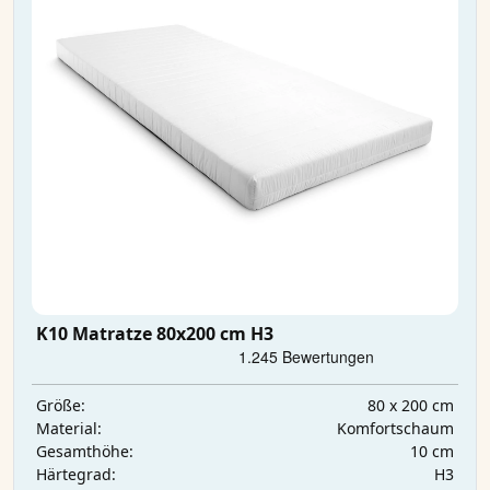
K10 Matratze 80x200 cm H3
80 x 200 cm
Größe:
Komfortschaum
Material:
10 cm
Gesamthöhe:
H3
Härtegrad: