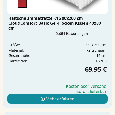
Kaltschaummatratze K16 90x200 cm +
CloudComfort Basic Gel-Flocken Kissen 40x80
cm
90 x 200 cm
Größe:
Kaltschaum
Material:
16 cm
Gesamthöhe:
H2/H3
Härtegrad:
69,95 €
Kostenloser Versand
Sofort lieferbar
Mehr erfahren