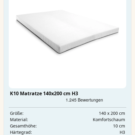
K10 Matratze 140x200 cm H3
140 x 200 cm
Größe:
Komfortschaum
Material:
10 cm
Gesamthöhe:
H3
Härtegrad: