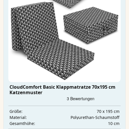
CloudComfort Basic Klappmatratze 70x195 cm
Katzenmuster
70 x 195 cm
Größe:
Polyurethan-Schaumstoff
Material:
10 cm
Gesamthöhe: