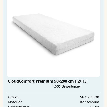
CloudComfort Premium 90x200 cm H2/H3
90 x 200 cm
Größe:
Kaltschaum
Material:
15 cm
Gesamthöhe: