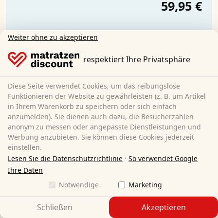
59,95 €
Weiter ohne zu akzeptieren
Kostenloser Versand
Sofort lieferbar
respektiert Ihre Privatsphäre
Mehr erfahren
Diese Seite verwendet Cookies, um das reibungslose
Funktionieren der Website zu gewährleisten (z. B. um Artikel
in Ihrem Warenkorb zu speichern oder sich einfach
anzumelden). Sie dienen auch dazu, die Besucherzahlen
anonym zu messen oder angepasste Dienstleistungen und
Werbung anzubieten. Sie können diese Cookies jederzeit
einstellen.
·
Lesen Sie die Datenschutzrichtlinie
So verwendet Google
Ihre Daten
Notwendige
Marketing
Schließen
Akzeptieren