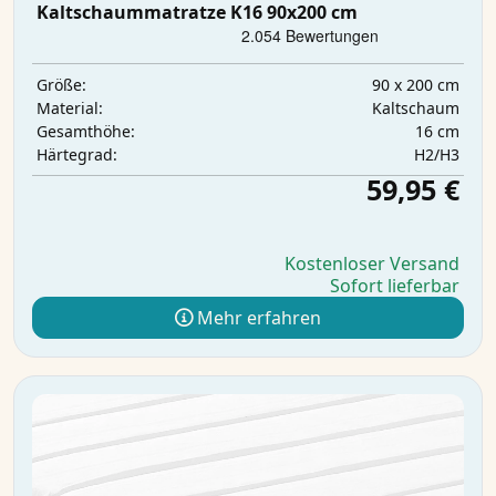
Kaltschaummatratze K16 90x200 cm
90 x 200 cm
Größe:
Kaltschaum
Material:
16 cm
Gesamthöhe:
H2/H3
Härtegrad:
59,95 €
Kostenloser Versand
Sofort lieferbar
Mehr erfahren