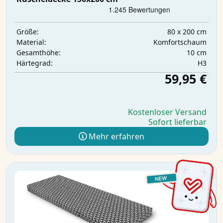
80 x 200 cm
Größe:
Komfortschaum
Material:
10 cm
Gesamthöhe:
H3
Härtegrad:
59,95 €
Kostenloser Versand
Sofort lieferbar
Mehr erfahren