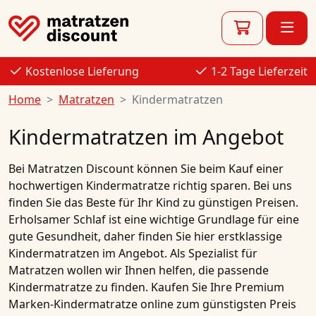
Kostenlose Lieferung
1-2 Tage Lieferzeit
Home
Matratzen
Kindermatratzen
Kindermatratzen im Angebot
Bei
Matratzen Discount
können Sie beim Kauf einer
hochwertigen
Kindermatratze
richtig sparen. Bei uns
finden Sie das Beste für Ihr Kind zu günstigen Preisen.
Erholsamer Schlaf ist eine wichtige Grundlage für eine
gute Gesundheit, daher finden Sie hier erstklassige
Kindermatratzen
im
Angebot
. Als Spezialist für
Matratzen
wollen wir Ihnen helfen, die passende
Kindermatratze
zu finden.
Kaufen
Sie Ihre
Premium
Marken-Kindermatratze
online
zum
günstigsten Preis