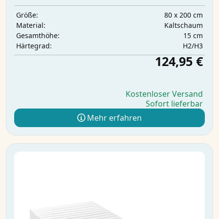
80 x 200 cm
Größe:
Kaltschaum
Material:
15 cm
Gesamthöhe:
H2/H3
Härtegrad:
124,95 €
Kostenloser Versand
Sofort lieferbar
Mehr erfahren