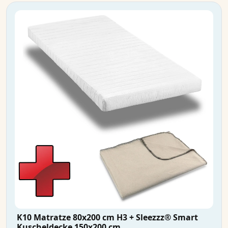
K10 Matratze 80x200 cm H3 + Sleezzz® Smart
Kuscheldecke 150x200 cm