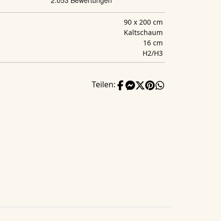
90 x 200 cm
Kaltschaum
16 cm
H2/H3
Teilen: