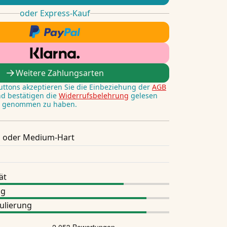
oder Express-Kauf
Weitere Zahlungsarten
Buttons akzeptieren Sie die Einbeziehung der
AGB
nd bestätigen die
Widerrufsbelehrung
gelesen
s genommen zu haben.
 oder Medium-Hart
ät
ng
ulierung