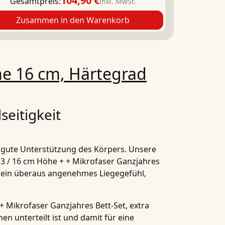
104,90 €
Gesamtpreis:
inkl. MwSt.
Zusammen in den Warenkorb
e 16 cm, Härtegrad
seitigkeit
e gute Unterstützung des Körpers. Unsere
3 / 16 cm Höhe + + Mikrofaser Ganzjahres
n ein überaus angenehmes Liegegefühl,
+ Mikrofaser Ganzjahres Bett-Set, extra
nen
unterteilt ist und damit für eine