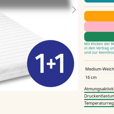
Next
Mit Klicken der 
in den Vertrag u
und zur Kenntni
Medium-Weich
16 cm
Atmungsaktivit
Druckentlastu
Temperaturreg