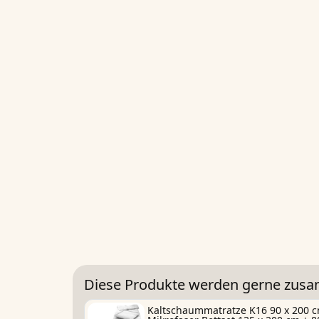
Diese Produkte werden gerne zus
Kaltschaummatratze K16 90 x 200 