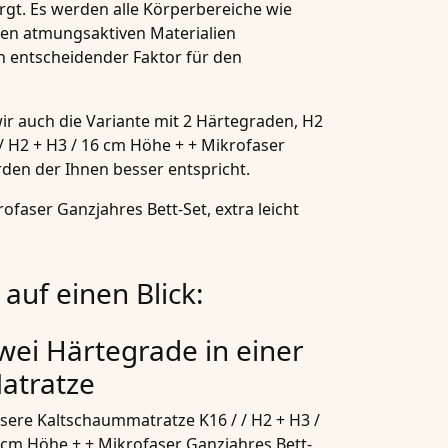
t. Es werden alle Körperbereiche wie
ten atmungsaktiven Materialien
in entscheidender Faktor für den
ir auch die Variante mit 2
Härtegraden
,
H2
 H2 + H3 / 16 cm Höhe + + Mikrofaser
den der Ihnen besser entspricht.
faser Ganzjahres Bett-Set, extra leicht
auf einen Blick:
wei Härtegrade in einer
atratze
sere
Kaltschaummatratze K16 / / H2 + H3 /
 cm Höhe + + Mikrofaser Ganzjahres Bett-