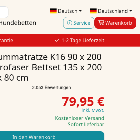
Deutsch
Deutschland
Hundebetten
Service
Warenkorb
rantie
1-2 Tage Lieferzeit
ummatratze K16 90 x 200
rofaser Bettset 135 x 200
x 80 cm
79,95 €
inkl. MwSt.
Kostenloser Versand
Sofort lieferbar
In den Warenkorb