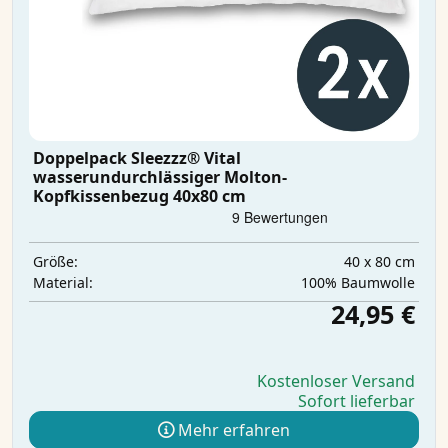
Doppelpack Sleezzz® Vital
wasserundurchlässiger Molton-
Kopfkissenbezug 40x80 cm
40 x 80 cm
Größe:
100% Baumwolle
Material:
24,95 €
Kostenloser Versand
Sofort lieferbar
Mehr erfahren