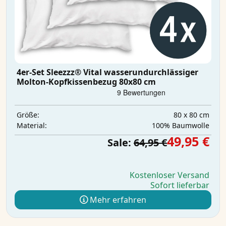
4er-Set Sleezzz® Vital wasserundurchlässiger
Molton-Kopfkissenbezug 80x80 cm
80 x 80 cm
Größe:
100% Baumwolle
Material:
49,95 €
Sale:
64,95 €
Kostenloser Versand
Sofort lieferbar
Mehr erfahren