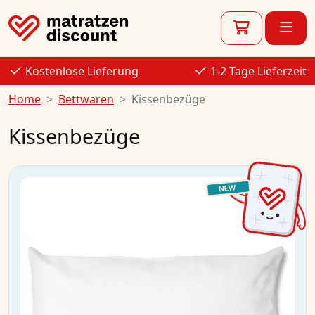
Kostenlose Lieferung
1-2 Tage Lieferzeit
Home
Bettwaren
Kissenbezüge
Kissenbezüge