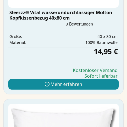
Sleezzz® Vital wasserundurchlässiger Molton-
Kopfkissenbezug 40x80 cm
40 x 80 cm
Größe:
100% Baumwolle
Material:
14,95 €
Kostenloser Versand
Sofort lieferbar
Mehr erfahren