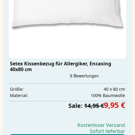
Setex Kissenbezug für Allergiker, Encasing
40x80 cm
40 x 80 cm
Größe:
100% Baumwolle
Material:
9,95 €
Sale:
14,95 €
Kostenloser Versand
Sofort lieferbar