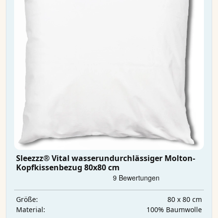
Sleezzz® Vital wasserundurchlässiger Molton-
Kopfkissenbezug 80x80 cm
80 x 80 cm
Größe:
100% Baumwolle
Material: