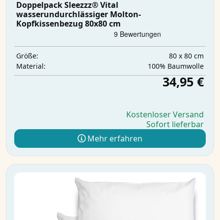
Doppelpack Sleezzz® Vital
wasserundurchlässiger Molton-
Kopfkissenbezug 80x80 cm
80 x 80 cm
Größe:
100% Baumwolle
Material:
34,95 €
Kostenloser Versand
Sofort lieferbar
Mehr erfahren