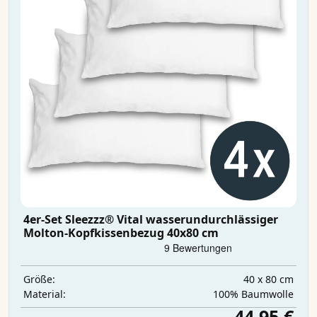
4er-Set Sleezzz® Vital wasserundurchlässiger
Molton-Kopfkissenbezug 40x80 cm
40 x 80 cm
Größe:
100% Baumwolle
Material:
44,95 €