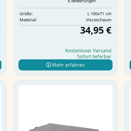
m
L 100x71 cm
Größe:
m
Viscoschaum
Material:
€
34,95 €
d
Kostenloser Versand
r
Sofort lieferbar
Mehr erfahren