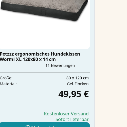
Petzzz ergonomisches Hundekissen
Wormi XL 120x80 x 14 cm
80 x 120 cm
Größe:
Gel-Flocken
Material:
49,95 €
Kostenloser Versand
Sofort lieferbar