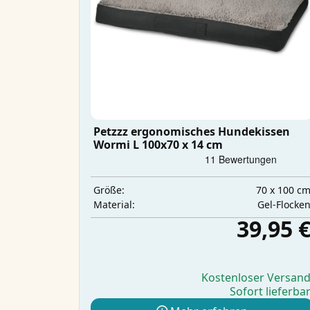
Petzzz ergonomisches Hundekissen
Wormi L 100x70 x 14 cm
70 x 100 c
Größe:
Gel-Flocke
Material:
39,95 
Kostenloser Versan
Sofort lieferba