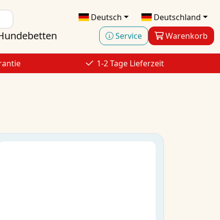
Deutsch
Deutschland
Hundebetten
Service
Warenkorb
rantie
1-2 Tage Lieferzeit