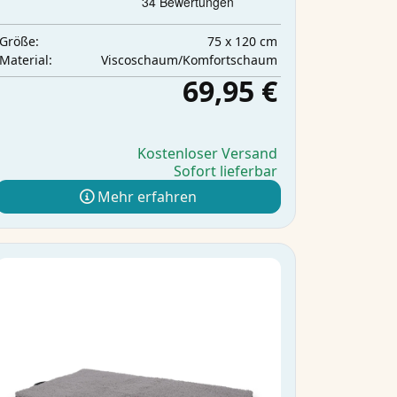
75 x 120 cm
Größe:
Viscoschaum/Komfortschaum
Material:
69,95 €
Kostenloser Versand
Sofort lieferbar
Mehr erfahren