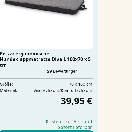
Petzzz ergonomische
Hundeklappmatratze Diva L 100x70 x 5
cm
70 x 100 cm
Größe:
Viscoschaum/Komfortschaum
Material:
39,95 €
Kostenloser Versand
Sofort lieferbar