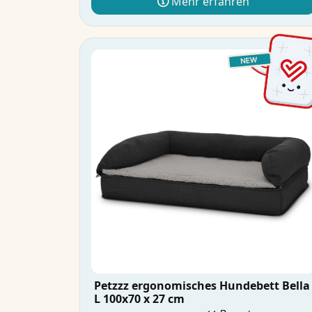
Mehr erfahren
Petzzz ergonomisches Hundebett Bella
L 100x70 x 27 cm