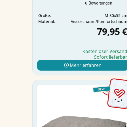
M 80x55 c
Größe:
Viscoschaum/Komfortschau
Material:
79,95 
Kostenloser Versan
Sofort lieferba
Mehr erfahren