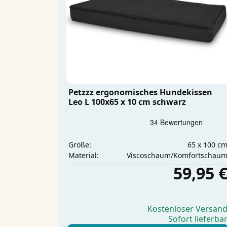
Petzzz ergonomisches Hundekissen
Leo L 100x65 x 10 cm schwarz
65 x 100 c
Größe:
Viscoschaum/Komfortschau
Material:
59,95 
Kostenloser Versan
Sofort lieferba