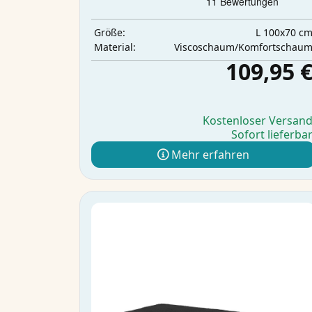
L 100x70 c
Größe:
Viscoschaum/Komfortschau
Material:
109,95 
Kostenloser Versan
Sofort lieferba
Mehr erfahren