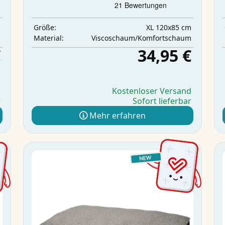
m
XL 120x85 cm
Größe:
m
Viscoschaum/Komfortschaum
Material:
€
34,95 €
d
Kostenloser Versand
r
Sofort lieferbar
Mehr erfahren