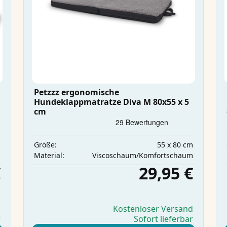
Petzzz ergonomische
Hundeklappmatratze Diva M 80x55 x 5
cm
m
55 x 80 cm
Größe:
m
Viscoschaum/Komfortschaum
Material:
€
29,95 €
d
Kostenloser Versand
r
Sofort lieferbar