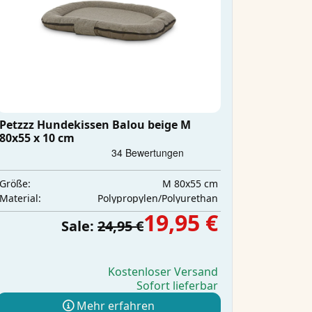
Petzzz Hundekissen Balou beige M
80x55 x 10 cm
M 80x55 cm
Größe:
Polypropylen/Polyurethan
Material:
19,95 €
Sale:
24,95 €
Kostenloser Versand
Sofort lieferbar
Mehr erfahren