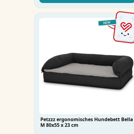
Petzzz ergonomisches Hundebett Bella
M 80x55 x 23 cm