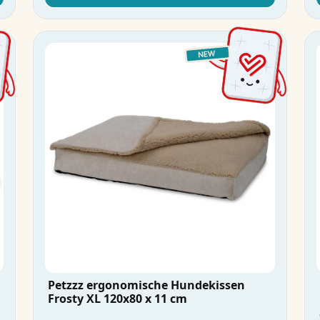
Petzzz ergonomische Hundekissen
Frosty XL 120x80 x 11 cm