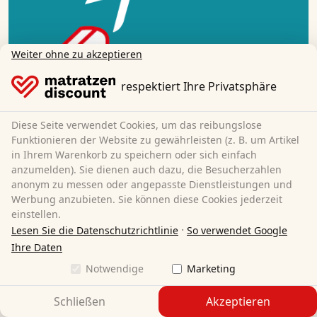
Weiter ohne zu akzeptieren
respektiert Ihre Privatsphäre
Diese Seite verwendet Cookies, um das reibungslose
Funktionieren der Website zu gewährleisten (z. B. um Artikel
in Ihrem Warenkorb zu speichern oder sich einfach
anzumelden). Sie dienen auch dazu, die Besucherzahlen
anonym zu messen oder angepasste Dienstleistungen und
Werbung anzubieten. Sie können diese Cookies jederzeit
einstellen.
Auspacken
·
Lesen Sie die Datenschutzrichtlinie
So verwendet Google
Ihre Daten
Entfernen Sie die Folie der Matratze.
Notwendige
Marketing
Schließen
Akzeptieren