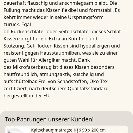
dauerhaft flauschig und anschmiegsam bleibt. Die
Füllung macht das
Kissen
flexibel und formstabil. Es
kehrt immer wieder in seine Ursprungsform
zurück. Egal
ob
Rückenschläfer
oder
Seitenschläfer
dieses
Schlaf-
Kissen
sorgt für ein Extra an Komfort und
Stützung.
Gel-Flocken Kissen
sind hypoallergen und
resistent gegen Hausstaubmilben, was sie zu einer
guten Wahl für
Allergiker
macht. Dank
des
Mikrofaserbezug
ist dieses
Kissen
besonders
hautfreundlich, atmungsaktiv, kuschelig und
aufschüttelbar. Frei von Schadstoffen, Öko-Tex
zertifiziert, nach deutschem Qualitätsstandard,
hergestellt in der EU.
Top-Paarungen unserer Kunden!
Kaltschaummatratze K16 90 x 200 cm +