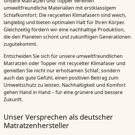
Unsere Matratzen und Topper vereinen
umweltfreundliche Materialien mit erstklassigem
Schlafkomfort. Die recycelten Klimafasern sind weich,
langlebig und bieten optimalen Halt für Ihren Körper.
Gleichzeitig fördern wir eine nachhaltige Produktion,
die den Planeten schont und zukünftigen Generationen
zugutekommt.
Entscheiden Sie sich für unsere
umweltfreundlichen
Matratzen
oder
Topper
mit
recycelter Klimafaser
und
genießen Sie nicht nur erholsamen Schlaf, sondern
auch das gute Gefühl, einen positiven Beitrag zum
Umweltschutz
zu leisten.
Nachhaltigkeit
und Komfort
gehen Hand in Hand – für eine grünere und bessere
Zukunft.
Unser Versprechen als deutscher
Matratzenhersteller