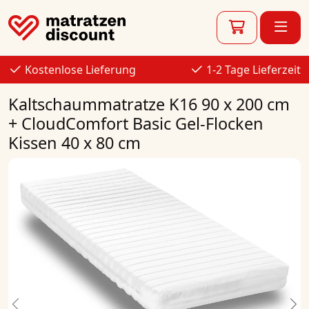
Kostenlose Lieferung
1-2 Tage Lieferzeit
Kaltschaummatratze K16 90 x 200 cm
+ CloudComfort Basic Gel-Flocken
Kissen 40 x 80 cm