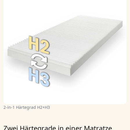
2-in-1 Härtegrad H2+H3
Zwei Härtegrade in einer Matratze