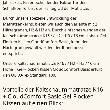
Jahreszeit. Ein entscheidender Faktor für den
Schlafkomfort ist der
Härtegrad
der
Matratze
.
Durch unsere spezielle Entwicklung des
Matratzenkerns, bieten wir auch die Variante mit 2
Härtegraden
,
H2 & H3
an. Durch einfaches wenden der
Kaltschaummatratze K16 / / H2 + H3 / 16 cm Höhe + Gel-
Flocken Kissen CloudComfort Basic
, kann der
Härtegrad
gewählt werden der Ihnen besser
entspricht.
Unsere
Kaltschaummatratze K16 / / H2 + H3 / 16 cm
Höhe + Gel-Flocken Kissen CloudComfort Basic
erfüllt
den OEKO-Tex Standard 100.
Vorteile der Kaltschaummatratze K16
+ CloudComfort Basic Gel-Flocken
Kissen auf einen Blick: