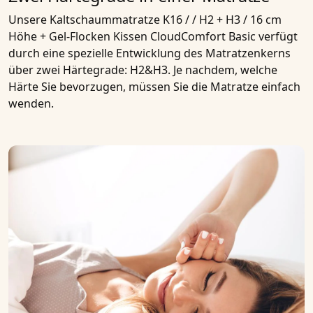
Unsere
Kaltschaummatratze K16 / / H2 + H3 / 16 cm
Höhe + Gel-Flocken Kissen CloudComfort Basic
verfügt
durch eine spezielle Entwicklung des Matratzenkerns
über zwei
Härtegrade
:
H2&H3
. Je nachdem, welche
Härte Sie bevorzugen, müssen Sie die
Matratze
einfach
wenden.