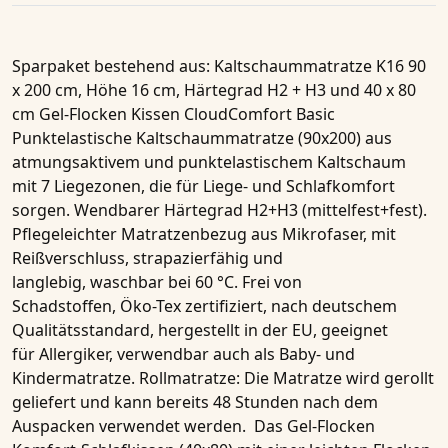
Sparpaket bestehend aus
: Kaltschaummatratze K16 90
x 200 cm, Höhe 16 cm, Härtegrad H2 + H3 und 40 x 80
cm Gel-Flocken Kissen CloudComfort Basic
Punktelastische Kaltschaummatratze (90x200) aus
atmungsaktivem und punktelastischem Kaltschaum
mit 7 Liegezonen, die für Liege- und Schlafkomfort
sorgen. Wendbarer Härtegrad H2+H3 (mittelfest+fest).
Pflegeleichter Matratzenbezug aus Mikrofaser, mit
Reißverschluss, strapazierfähig und
langlebig, waschbar bei 60 °C. Frei von
Schadstoffen, Öko-Tex zertifiziert, nach deutschem
Qualitätsstandard, hergestellt in der EU, geeignet
für Allergiker, verwendbar auch als Baby- und
Kindermatratze. Rollmatratze: Die Matratze wird gerollt
geliefert und kann bereits 48 Stunden nach dem
Auspacken verwendet werden. Das
Gel-Flocken