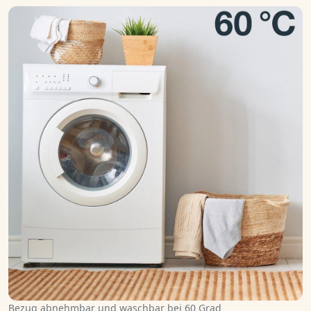
Bezug abnehmbar und waschbar bei 60 Grad