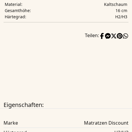
Kaltschaum
Material:
16 cm
Gesamthöhe:
H2/H3
Härtegrad:
Teilen:
Eigenschaften:
Marke
Matratzen Discount