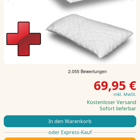
Previous
Ne
69,95 €
inkl. MwSt.
Kostenloser Versand
Sofort lieferbar
In den Warenkorb
oder Express-Kauf