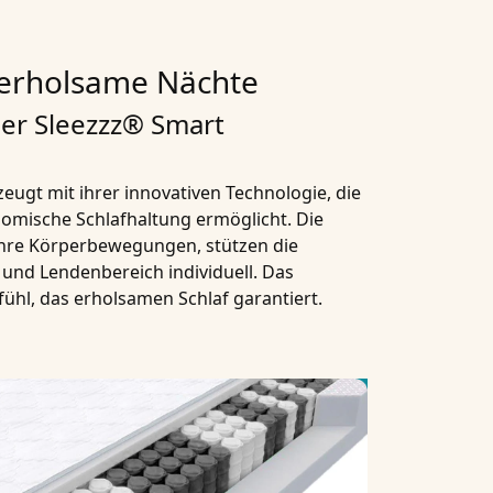
 erholsame Nächte
er Sleezzz® Smart
ugt mit ihrer innovativen Technologie, die
omische Schlafhaltung ermöglicht. Die
Ihre Körperbewegungen, stützen die
 und Lendenbereich individuell. Das
ühl, das erholsamen Schlaf garantiert.