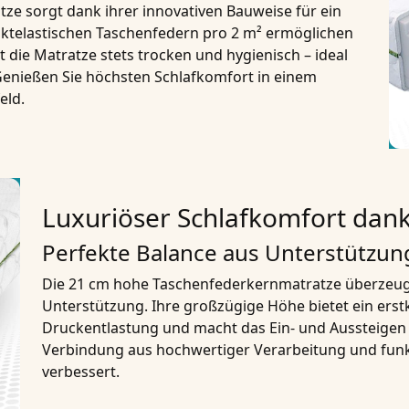
ze sorgt dank ihrer innovativen Bauweise für ein
nktelastischen Taschenfedern pro 2 m² ermöglichen
t die Matratze stets trocken und hygienisch – ideal
 Genießen Sie höchsten Schlafkomfort in einem
eld.
Luxuriöser Schlafkomfort dan
Perfekte Balance aus Unterstützun
Die 21 cm hohe Taschenfederkernmatratze überzeug
Unterstützung. Ihre großzügige Höhe bietet ein erstk
Druckentlastung und macht das Ein- und Aussteigen
Verbindung aus hochwertiger Verarbeitung und funkt
verbessert.