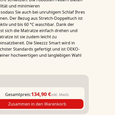
lität und minimieren
odass Sie auch bei unruhigem Schlaf Ihres
nnen. Der Bezug aus
Stretch-Doppeltuch
ist
ktiv und bis
6
0 °C waschbar
. Dank der
st sich die Matratze einfach drehen und
atratze
ist sie zudem leicht zu
insatzbereit. Die Sleezzz Smart wird in
chster Standards gefertigt und ist
OEKO-
u einer hochwertigen und langlebigen Wahl
.
134,90 €
Gesamtpreis:
inkl. MwSt.
Zusammen in den Warenkorb