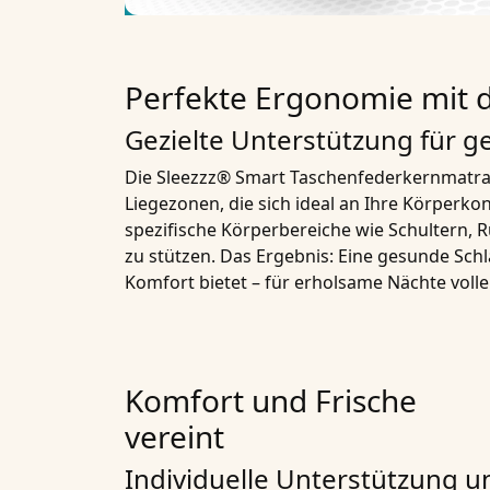
Perfekte Ergonomie mit 
Gezielte Unterstützung für 
Die Sleezzz® Smart Taschenfederkernmatrat
Liegezonen, die sich ideal an Ihre Körperko
spezifische Körperbereiche wie Schultern, R
zu stützen. Das Ergebnis: Eine gesunde Sch
Komfort bietet – für erholsame Nächte voll
Komfort und Frische
vereint
Individuelle Unterstützung u