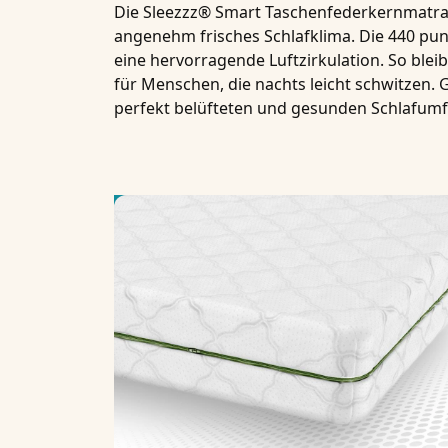
Die Sleezzz® Smart Taschenfederkernmatrat
angenehm frisches Schlafklima. Die 440 pu
eine hervorragende Luftzirkulation. So bleib
für Menschen, die nachts leicht schwitzen.
perfekt belüfteten und gesunden Schlafumf