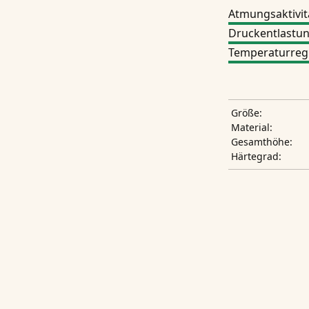
Atmungsaktivit
Druckentlastu
Temperaturreg
Größe:
Material:
Gesamthöhe:
Härtegrad: