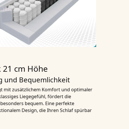
k 21 cm Höhe
g und Bequemlichkeit
t mit zusätzlichem Komfort und optimaler
lassiges Liegegefühl, fördert die
 besonders bequem. Eine perfekte
ionalem Design, die Ihren Schlaf spürbar