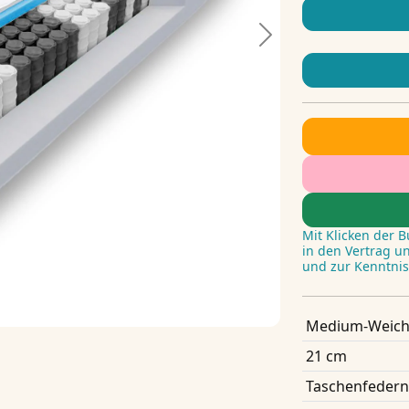
Next
Mit Klicken der 
in den Vertrag u
und zur Kenntni
Medium-Weich
21 cm
Taschenfedern