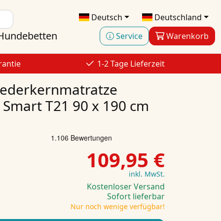
Deutsch
Deutschland
Hundebetten
Service
Warenkorb
rantie
1-2 Tage Lieferzeit
federkernmatratze
 Smart T21 90 x 190 cm
109,95 €
inkl. MwSt.
Kostenloser Versand
Sofort lieferbar
Nur noch wenige verfügbar!