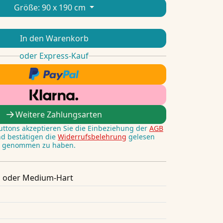
Größe:
90 x 190 cm
In den Warenkorb
oder Express-Kauf
Weitere Zahlungsarten
Buttons akzeptieren Sie die Einbeziehung der
AGB
nd bestätigen die
Widerrufsbelehrung
gelesen
s genommen zu haben.
 oder Medium-Hart