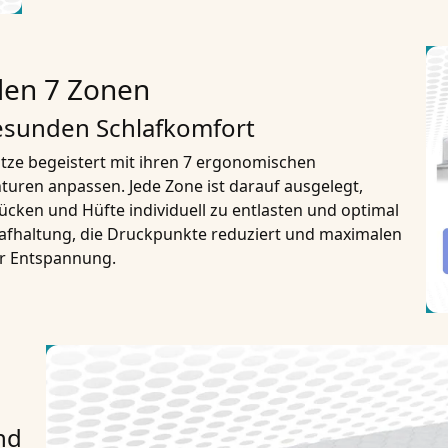
den 7 Zonen
gesunden Schlafkomfort
ze begeistert mit ihren 7 ergonomischen
nturen anpassen. Jede Zone ist darauf ausgelegt,
ücken und Hüfte individuell zu entlasten und optimal
lafhaltung, die Druckpunkte reduziert und maximalen
er Entspannung.
nd