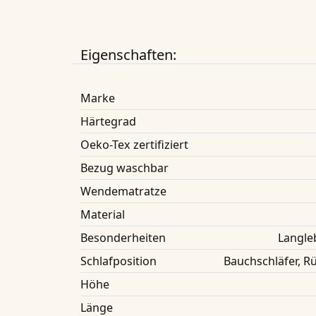
Eigenschaften:
Marke
Härtegrad
Oeko-Tex zertifiziert
Bezug waschbar
Wendematratze
Material
Besonderheiten
Langle
Schlafposition
Bauchschläfer, Rü
Höhe
Länge