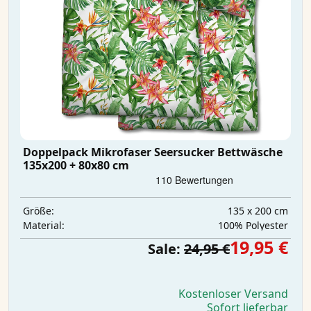
Doppelpack Mikrofaser Seersucker Bettwäsche
135x200 + 80x80 cm
135 x 200 cm
Größe:
‎100% Polyester
Material:
19,95 €
Sale:
24,95 €
Kostenloser Versand
Sofort lieferbar