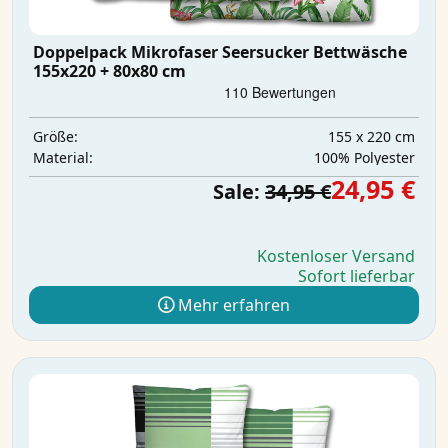
Doppelpack Mikrofaser Seersucker Bettwäsche
155x220 + 80x80 cm
155 x 220 cm
Größe:
‎100% Polyester
Material:
24,95 €
Sale:
34,95 €
Kostenloser Versand
Sofort lieferbar
Mehr erfahren