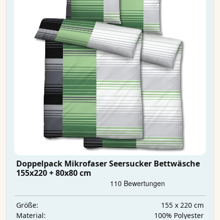
Doppelpack Mikrofaser Seersucker Bettwäsche
155x220 + 80x80 cm
155 x 220 cm
Größe:
‎100% Polyester
Material: