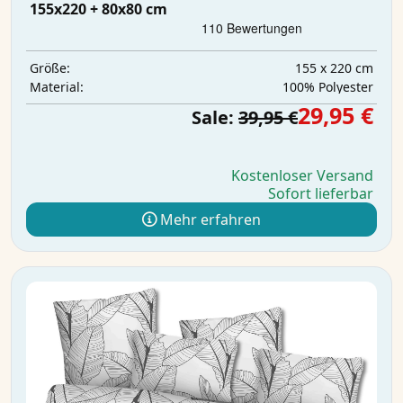
155x220 + 80x80 cm
155 x 220 cm
Größe:
‎100% Polyester
Material:
29,95 €
Sale:
39,95 €
Kostenloser Versand
Sofort lieferbar
Mehr erfahren