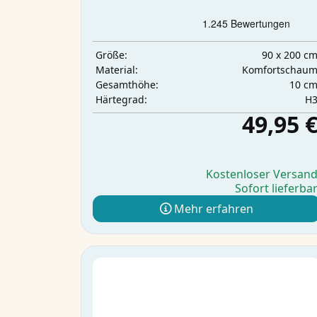
90 x 200 c
Größe:
Komfortschau
Material:
10 c
Gesamthöhe:
H
Härtegrad:
49,95 
Kostenloser Versan
Sofort lieferba
Mehr erfahren