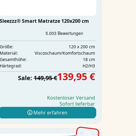
Sleezzz® Smart Matratze 120x200 cm
120 x 200 cm
Größe:
Viscoschaum/Komfortschaum
Material:
18 cm
Gesamthöhe:
H2/H3
Härtegrad:
139,95 €
Sale:
149,95 €
Kostenloser Versand
Sofort lieferbar
Mehr erfahren