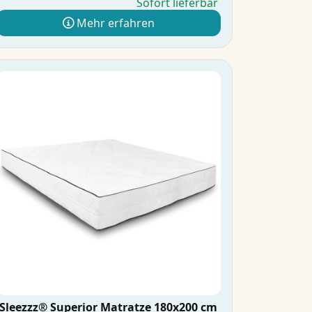
Sofort lieferbar
Mehr erfahren
Sleezzz® Superior Matratze 180x200 cm