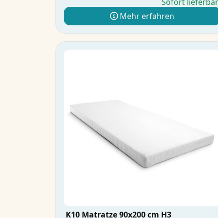
Sofort lieferba
Mehr erfahren
K10 Matratze 90x200 cm H3