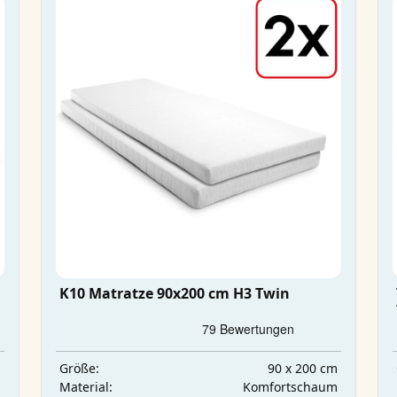
K10 Matratze 90x200 cm H3 Twin
m
90 x 200 cm
Größe:
m
Komfortschaum
Material: