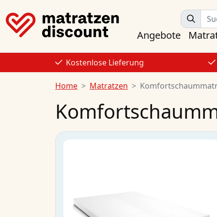
Angebote
Matra
Kostenlose Lieferung
Home
Matratzen
Komfortschaummatr
Komfortschaummat