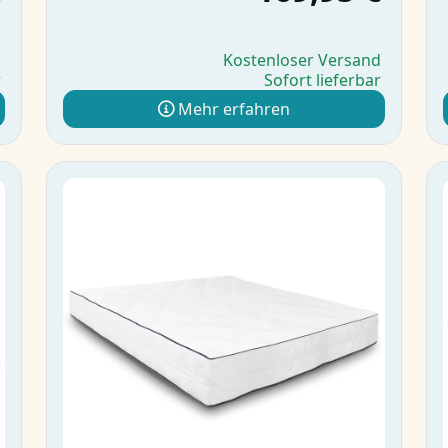
d
Kostenloser Versand
r
Sofort lieferbar
Mehr erfahren