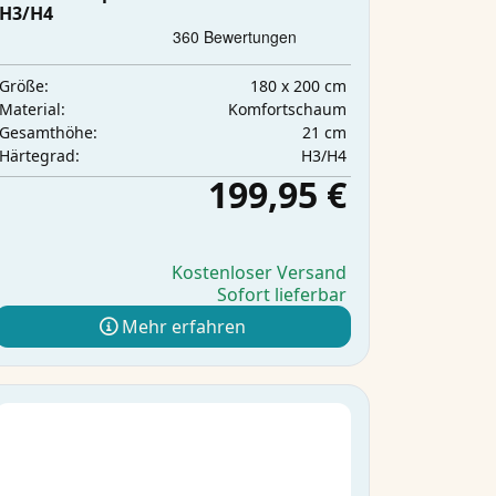
H3/H4
180 x 200 cm
Größe:
Komfortschaum
Material:
21 cm
Gesamthöhe:
H3/H4
Härtegrad:
199,95 €
Kostenloser Versand
Sofort lieferbar
Mehr erfahren