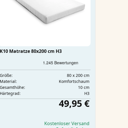
K10 Matratze 80x200 cm H3
80 x 200 cm
Größe:
Komfortschaum
Material:
10 cm
Gesamthöhe:
H3
Härtegrad:
49,95 €
Kostenloser Versand