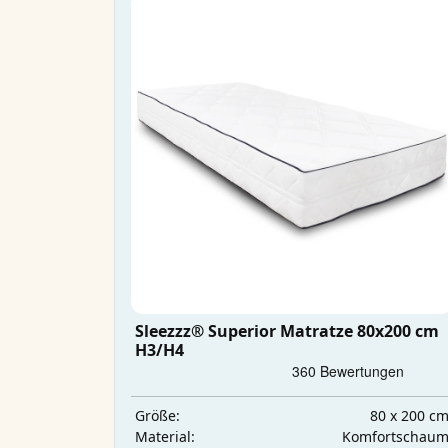
Sleezzz® Superior Matratze 80x200 cm
H3/H4
80 x 200 c
Größe:
Komfortschau
Material: