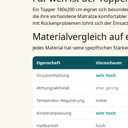
Ein Topper 180x200 cm eignet sich besonders 
die ihre vorhandene Matratze komfortabler 
mit Rückenproblemen lohnt sich der Einsat
Materialvergleich auf 
Jedes Material hat seine spezifischen Stärk
Eigenschaft
Viscoschaum
Druckentlastung
sehr hoch
Atmungsaktivität
eher gering
Temperatur-Regulierung
mittel
Körperanpassung
sehr hoch
Haltbarkeit
hoch