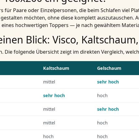
für Paare oder Einzelpersonen, die beim Schlafen viel Platz 
gestalten möchten, ohne diese komplett auszutauschen. Au
z eines hochwertigen Toppers — je nach gewähltem Materia
einen Blick: Visco, Kaltschau
en. Die folgende Übersicht zeigt im direkten Vergleich, wel
Kaltschaum
Gelschaum
mittel
sehr hoch
sehr hoch
hoch
mittel
sehr hoch
mittel
hoch
hoch
hoch