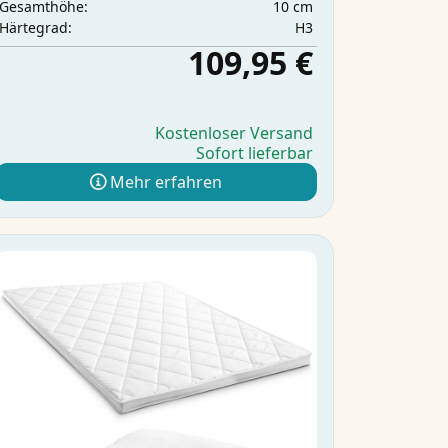
10 cm
Gesamthöhe:
H3
Härtegrad:
109,95 €
Kostenloser Versand
Sofort lieferbar
Mehr erfahren