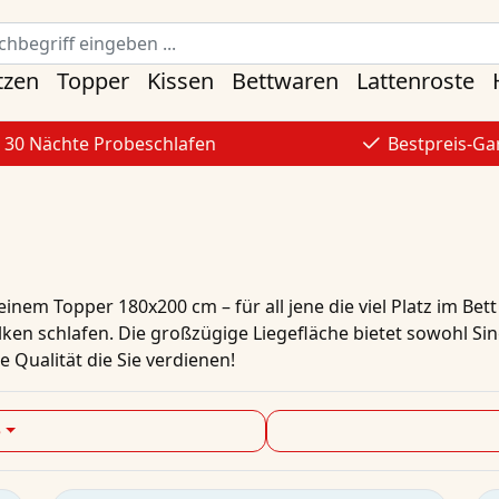
tzen
Topper
Kissen
Bettwaren
Lattenroste
30 Nächte Probeschlafen
Bestpreis-Ga
nem Topper 180x200 cm – für all jene die viel Platz im Bett
ken schlafen. Die großzügige Liegefläche bietet sowohl Sin
 Qualität die Sie verdienen!
e