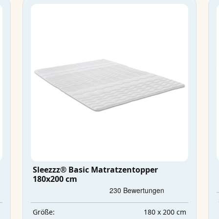
Sleezzz® Basic Matratzentopper
180x200 cm
m
180 x 200 cm
Größe: