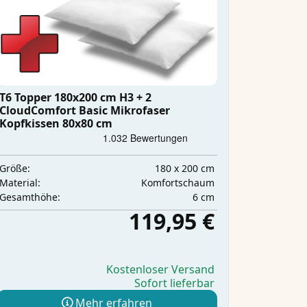
T6 Topper 180x200 cm H3 + 2
CloudComfort Basic Mikrofaser
Kopfkissen 80x80 cm
180 x 200 cm
Größe:
Komfortschaum
Material:
6 cm
Gesamthöhe:
119,95 €
Kostenloser Versand
Sofort lieferbar
Mehr erfahren