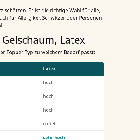
schätzen. Er ist die richtige Wahl für alle,
ch für Allergiker, Schwitzer oder Personen
l.
m, Gelschaum, Latex
cher Topper-Typ zu welchem Bedarf passt:
Latex
hoch
hoch
hoch
mittel
sehr hoch