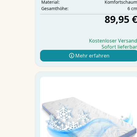
Komfortschau
Material:
6 c
Gesamthöhe:
89,95 
Kostenloser Versan
Sofort lieferba
Mehr erfahren