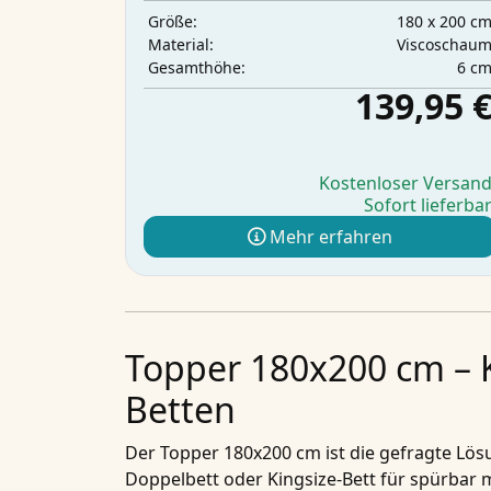
180 x 200 c
Größe:
Viscoschau
Material:
6 c
Gesamthöhe:
139,95 
Kostenloser Versan
Sofort lieferba
Mehr erfahren
Topper 180x200 cm – 
Betten
Der Topper 180x200 cm ist die gefragte Lö
Doppelbett oder Kingsize-Bett für spürbar 