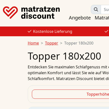
Angebote
Matra
Kostenlose Lieferung
Home
Topper
Topper 180x200
Topper 180x200
Entdecken Sie maximalen Schlafgenuss mit ei
optimalen Komfort und lässt Sie wie auf Wol
Schlafkomfort. Matratzen Discount bietet die
Topperhöh