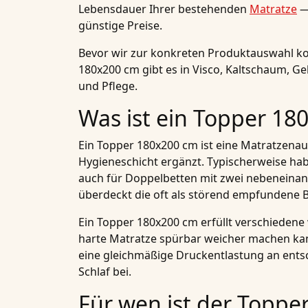
Lebensdauer Ihrer bestehenden
Matratze
— 
günstige Preise.
Bevor wir zur konkreten Produktauswahl kom
180x200 cm gibt es in Visco, Kaltschaum, G
und Pflege.
Was ist ein Topper 180
Ein Topper 180x200 cm ist eine Matratzenau
Hygieneschicht ergänzt. Typischerweise hab
auch für Doppelbetten mit zwei nebeneinan
überdeckt die oft als störend empfundene B
Ein Topper 180x200 cm erfüllt verschiedene 
harte Matratze spürbar weicher machen kann
eine gleichmäßige Druckentlastung an ent
Schlaf bei.
Für wen ist der Toppe