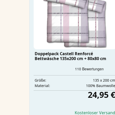
Doppelpack Castell Renforcé
Bettwäsche 135x200 cm + 80x80 cm
135 x 200 c
Größe:
100% Baumwoll
Material:
24,95 
Kostenloser Versan