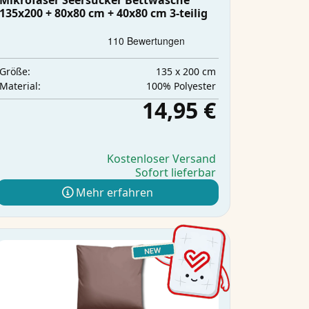
Mikrofaser Seersucker Bettwäsche
135x200 + 80x80 cm + 40x80 cm 3-teilig
135 x 200 cm
Größe:
‎100% Polyester
Material:
14,95 €
Kostenloser Versand
Sofort lieferbar
Mehr erfahren