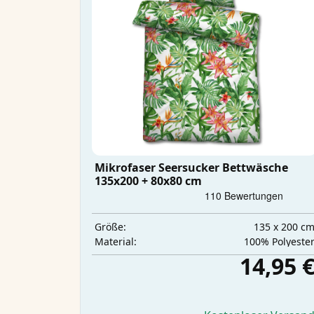
Mikrofaser Seersucker Bettwäsche
135x200 + 80x80 cm
135 x 200 c
Größe:
‎100% Polyeste
Material:
14,95 