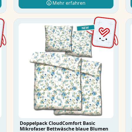
Mehr erfahren
Doppelpack CloudComfort Basic
Mikrofaser Bettwäsche blaue Blumen