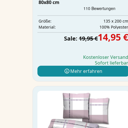
80x80 cm
135 x 200 c
Größe:
‎100% Polyeste
Material:
14,95 
Sale:
19,95 €
Kostenloser Versan
Sofort lieferba
Mehr erfahren