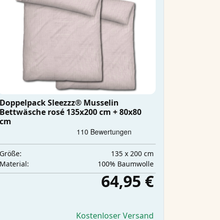
Doppelpack Sleezzz® Musselin
Bettwäsche rosé 135x200 cm + 80x80
cm
135 x 200 cm
Größe:
100% Baumwolle
Material:
64,95 €
Kostenloser Versand