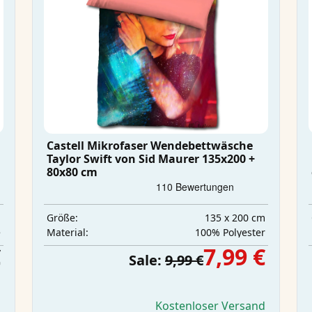
Castell Mikrofaser Wendebettwäsche
Taylor Swift von Sid Maurer 135x200 +
80x80 cm
m
135 x 200 cm
Größe:
e
‎100% Polyester
Material:
€
7,99 €
Sale:
9,99 €
d
Kostenloser Versand