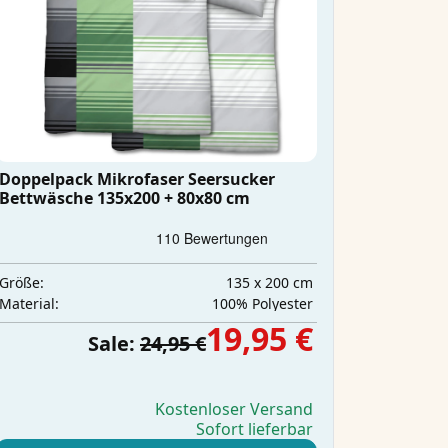
Doppelpack Mikrofaser Seersucker
Bettwäsche 135x200 + 80x80 cm
135 x 200 cm
Größe:
‎100% Polyester
Material:
19,95 €
Sale:
24,95 €
Kostenloser Versand
Sofort lieferbar