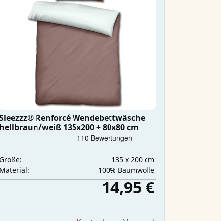
Sleezzz® Renforcé Wendebettwäsche
hellbraun/weiß 135x200 + 80x80 cm
135 x 200 cm
Größe:
100% Baumwolle
Material:
14,95 €