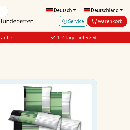
Deutsch
Deutschland
Hundebetten
Service
Warenkorb
rantie
1-2 Tage Lieferzeit