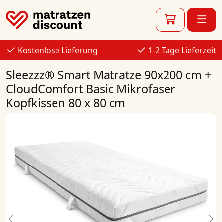
Kostenlose Lieferung
1-2 Tage Lieferzeit
Sleezzz® Smart Matratze 90x200 cm +
CloudComfort Basic Mikrofaser
Kopfkissen 80 x 80 cm