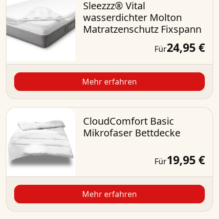
Sleezzz® Vital
wasserdichter Molton
Matratzenschutz Fixspann
24,95 €
Für
Mehr erfahren
CloudComfort Basic
Mikrofaser Bettdecke
19,95 €
Für
Mehr erfahren