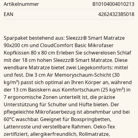
Artikelnummer
B10104004010213
EAN
4262432385018
Sparpaket bestehend aus
: Sleezzz® Smart Matratze
90x200 cm und CloudComfort Basic Mikrofaser
Kopfkissen 80 x 80 cm Erleben Sie schwerelosen Schlaf
mit der 18 cm hohen Sleezzz® Smart Matratze. Diese
wendbare Matratze bietet zwei Liegekomforts: mittel
und fest. Die 3 cm Air Memoryschaum-Schicht (30
kg/m³) passt sich optimal an Ihren Körper an, während
der 13 cm Basiskern aus Komfortschaum (25 kg/m³) in
7 ergonomische Zonen unterteilt ist, die präzise
Unterstützung für Schulter und Hüfte bieten. Der
pflegeleichte Mikrofaserbezug ist abnehmbar und bei
60°C waschbar. Geeignet für Boxspringbetten,
Lattenroste und verstellbare Rahmen. Oeko-Tex
zertifiziert, allergikerfreundlich, Rollmatratze,