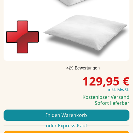
Previous
Ne
129,95 €
inkl. MwSt.
Kostenloser Versand
Sofort lieferbar
In den Warenkorb
oder Express-Kauf