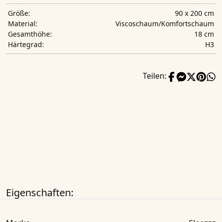
90 x 200 cm
Größe:
Viscoschaum/Komfortschaum
Material:
18 cm
Gesamthöhe:
H3
Härtegrad:
Teilen:
Eigenschaften: