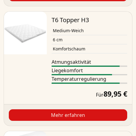
T6 Topper H3
Medium-Weich
6 cm
Komfortschaum
Atmungsaktivität
Liegekomfort
Temperaturregulierung
89,95 €
Für
Mehr erfahren