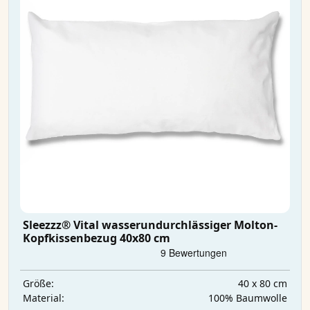
Sleezzz® Vital wasserundurchlässiger Molton-
Kopfkissenbezug 40x80 cm
40 x 80 cm
Größe:
100% Baumwolle
Material: