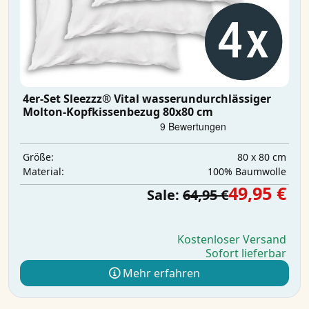
4er-Set Sleezzz® Vital wasserundurchlässiger
Molton-Kopfkissenbezug 80x80 cm
80 x 80 cm
Größe:
100% Baumwolle
Material:
49,95 €
Sale:
64,95 €
Kostenloser Versand
Sofort lieferbar
Mehr erfahren