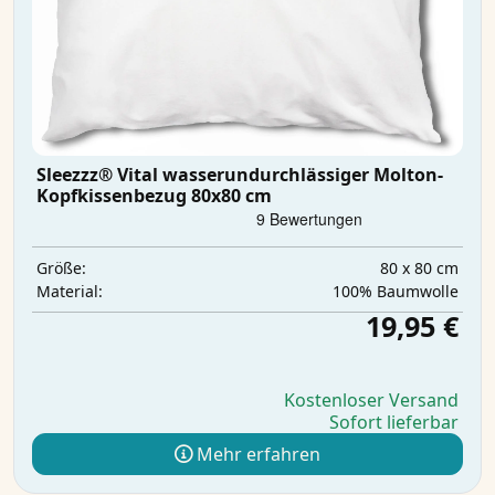
Sleezzz® Vital wasserundurchlässiger Molton-
Kopfkissenbezug 80x80 cm
80 x 80 cm
Größe:
100% Baumwolle
Material:
19,95 €
Kostenloser Versand
Sofort lieferbar
Mehr erfahren