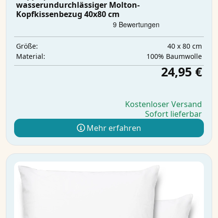
wasserundurchlässiger Molton-
Kopfkissenbezug 40x80 cm
40 x 80 cm
Größe:
100% Baumwolle
Material:
24,95 €
Kostenloser Versand
Sofort lieferbar
Mehr erfahren