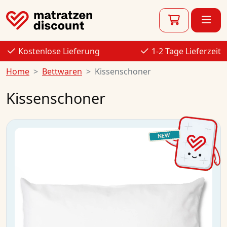
Kostenlose Lieferung
1-2 Tage Lieferzeit
Home
Bettwaren
Kissenschoner
Kissenschoner