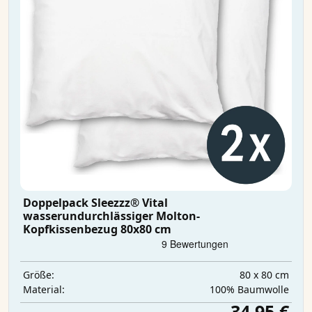
Doppelpack Sleezzz® Vital
wasserundurchlässiger Molton-
Kopfkissenbezug 80x80 cm
80 x 80 cm
Größe:
100% Baumwolle
Material:
34,95 €