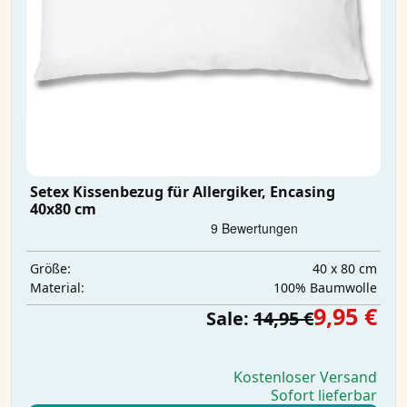
Setex Kissenbezug für Allergiker, Encasing
40x80 cm
40 x 80 cm
Größe:
100% Baumwolle
Material:
9,95 €
Sale:
14,95 €
Kostenloser Versand
Sofort lieferbar