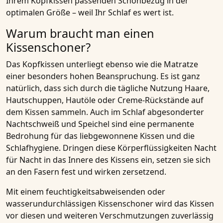
Ihrem Kopfkissen passenden Schonbezug in der
optimalen Größe – weil Ihr Schlaf es wert ist.
Warum braucht man einen
Kissenschoner?
Das
Kopfkissen
unterliegt ebenso wie die Matratze
einer besonders hohen Beanspruchung. Es ist ganz
natürlich, dass sich durch die tägliche Nutzung Haare,
Hautschuppen, Hautöle oder Creme-Rückstände auf
dem Kissen sammeln. Auch im Schlaf abgesonderter
Nachtschweiß und Speichel sind eine permanente
Bedrohung für das liebgewonnene Kissen und die
Schlafhygiene. Dringen diese Körperflüssigkeiten Nacht
für Nacht in das Innere des Kissens ein, setzen sie sich
an den Fasern fest und wirken zersetzend.
Mit einem feuchtigkeitsabweisenden oder
wasserundurchlässigen
Kissenschoner
wird das Kissen
vor diesen und weiteren Verschmutzungen zuverlässig