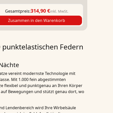
314,90 €
Gesamtpreis:
inkl. MwSt.
Zusammen in den Warenkorb
0 punktelastischen Federn
 Nächte
atze
vereint modernste Technologie mit
lasse. Mit
1.000 fein abgestimmten
ze flexibel und punktgenau an Ihren Körper
el auf Bewegungen und stützt genau dort, wo
 und Lendenbereich
wird Ihre
Wirbelsäule