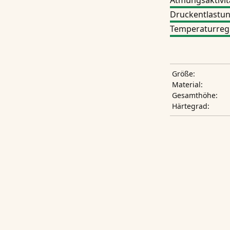
Atmungsaktivit
Druckentlastu
Temperaturreg
Größe:
Material:
Gesamthöhe:
Härtegrad: