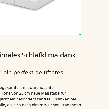
males Schlafklima dank
ein perfekt belüftetes
Liegekomfort mit durchdachter
n
Höhe von 23 cm
neue Maßstäbe für
licht ein besonders
sanftes Einsinken
bei
alle, die sich nach einem
weichen, tragenden