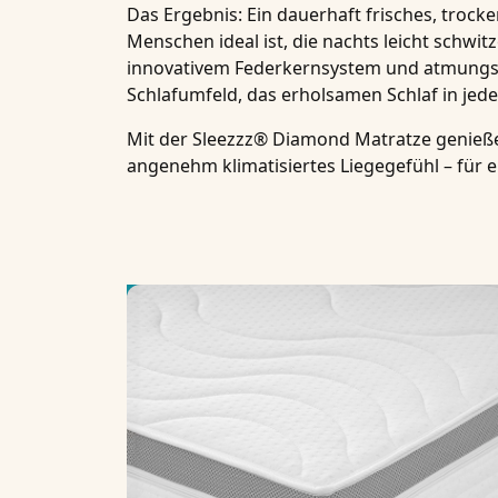
Das Ergebnis: Ein dauerhaft
frisches, trock
Menschen ideal ist, die nachts leicht schw
innovativem Federkernsystem und atmungsak
Schlafumfeld
, das erholsamen Schlaf in jede
Mit der
Sleezzz® Diamond Matratze
genieße
angenehm
klimatisiertes Liegegefühl
– für 