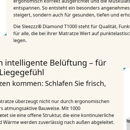
ergonomisch korrekt ausgerichtet
und die Muskulatu
entspannen. So entsteht ein besonders angenehmes 
steigert, sondern auch für
gesunden, tiefen und erh
Die
Sleezzz® Diamond T1000
steht für Qualität, Funk
für alle, die bei ihrer Matratze Wert auf punktelasti
legen.
 intelligente Belüftung – für
Liegegefühl
tzen kommen: Schlafen Sie frisch,
tratze
überzeugt nicht nur durch ergonomischen
s atmungsaktive Bauweise
. Mit
1000
etet sie eine offene Struktur, die eine
kontinuierliche
nd Wärme werden zuverlässig nach außen abgeleitet.