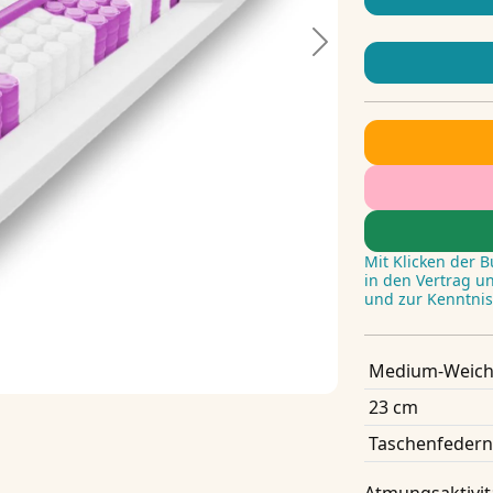
Next
Mit Klicken der 
in den Vertrag u
und zur Kenntni
Medium-Weich
23 cm
Taschenfedern