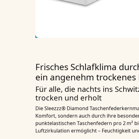
Frisches Schlafklima durch
ein angenehm trockenes 
Für alle, die nachts ins Schwi
trocken und erholt
Die
Sleezzz® Diamond Taschenfederkernma
Komfort, sondern auch durch ihre
besonder
punktelastischen Taschenfedern pro 2 m²
bi
Luftzirkulation
ermöglicht – Feuchtigkeit u