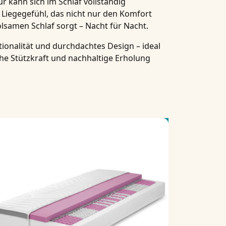
r kann sich im Schlaf vollständig
Liegegefühl, das nicht nur den Komfort
olsamen Schlaf
sorgt – Nacht für Nacht.
tionalität und durchdachtes Design – ideal
sche Stützkraft und nachhaltige Erholung