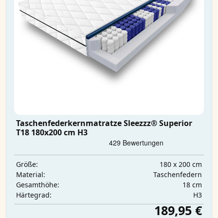
Taschenfederkernmatratze Sleezzz® Superior
T18 180x200 cm H3
180 x 200 cm
Größe:
Taschenfedern
Material:
18 cm
Gesamthöhe:
H3
Härtegrad:
189,95 €