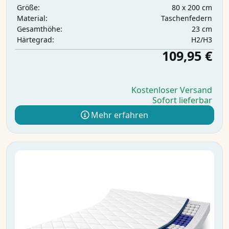
80 x 200 cm
Größe:
Taschenfedern
Material:
23 cm
Gesamthöhe:
H2/H3
Härtegrad:
109,95 €
Kostenloser Versand
Sofort lieferbar
Mehr erfahren