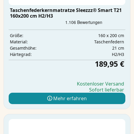
Taschenfederkernmatratze Sleezzz® Smart T21
160x200 cm H2/H3
160 x 200 cm
Größe:
Taschenfedern
Material:
21 cm
Gesamthöhe:
H2/H3
Härtegrad:
189,95 €
Kostenloser Versand
Sofort lieferbar
Mehr erfahren