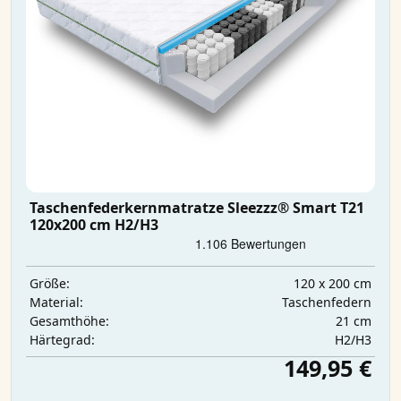
Taschenfederkernmatratze Sleezzz® Smart T21
120x200 cm H2/H3
120 x 200 cm
Größe:
Taschenfedern
Material:
21 cm
Gesamthöhe:
H2/H3
Härtegrad:
149,95 €