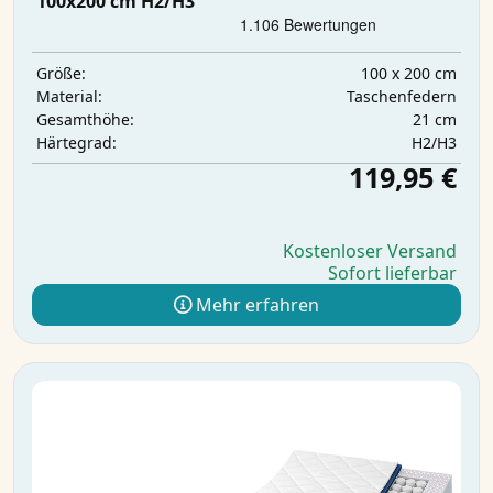
100x200 cm H2/H3
100 x 200 cm
Größe:
Taschenfedern
Material:
21 cm
Gesamthöhe:
H2/H3
Härtegrad:
119,95 €
Kostenloser Versand
Sofort lieferbar
Mehr erfahren