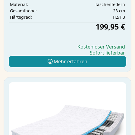
Taschenfedern
Material:
23 cm
Gesamthöhe:
H2/H3
Härtegrad:
199,95 €
Kostenloser Versand
Sofort lieferbar
Mehr erfahren