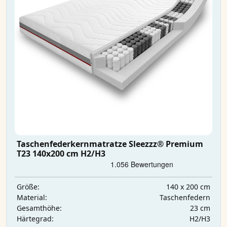
Taschenfederkernmatratze Sleezzz® Premium
T23 140x200 cm H2/H3
140 x 200 cm
Größe:
Taschenfedern
Material:
23 cm
Gesamthöhe:
H2/H3
Härtegrad: