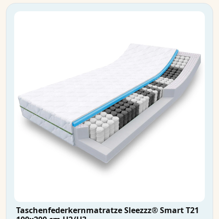
Taschenfederkernmatratze Sleezzz® Smart T21