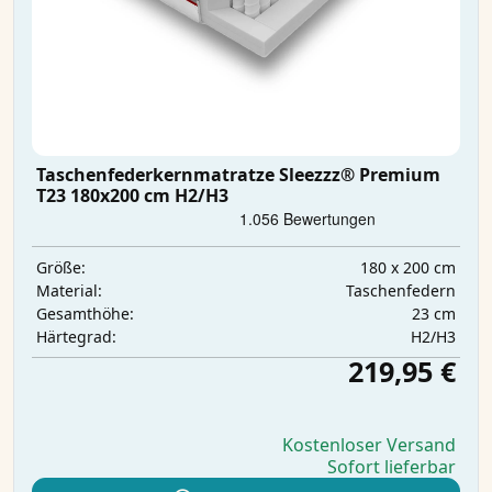
Taschenfederkernmatratze Sleezzz® Premium
T23 180x200 cm H2/H3
180 x 200 cm
Größe:
Taschenfedern
Material:
23 cm
Gesamthöhe:
H2/H3
Härtegrad:
219,95 €
Kostenloser Versand
Sofort lieferbar