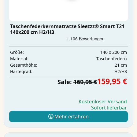
Taschenfederkernmatratze Sleezzz® Smart T21
140x200 cm H2/H3
140 x 200 cm
Größe:
Taschenfedern
Material:
21 cm
Gesamthöhe:
H2/H3
Härtegrad:
159,95 €
Sale:
169,95 €
Kostenloser Versand
Sofort lieferbar
Mehr erfahren