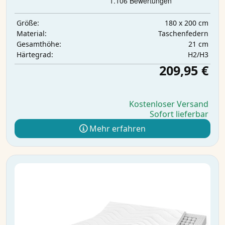
180 x 200 cm
Größe:
Taschenfedern
Material:
21 cm
Gesamthöhe:
H2/H3
Härtegrad:
209,95 €
Kostenloser Versand
Sofort lieferbar
Mehr erfahren