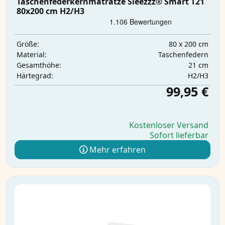
Taschenfederkernmatratze Sleezzz® Smart T21
80x200 cm H2/H3
80 x 200 cm
Größe:
Taschenfedern
Material:
21 cm
Gesamthöhe:
H2/H3
Härtegrad:
99,95 €
Kostenloser Versand
Sofort lieferbar
Mehr erfahren