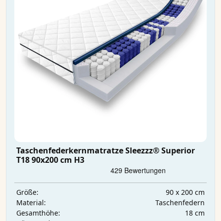
Taschenfederkernmatratze Sleezzz® Superior
T18 90x200 cm H3
90 x 200 cm
Größe:
Taschenfedern
Material:
18 cm
Gesamthöhe: