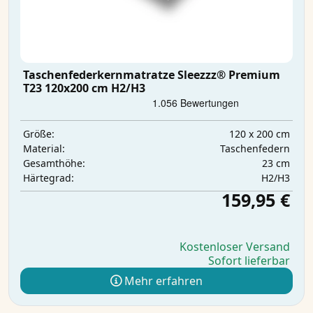
Taschenfederkernmatratze Sleezzz® Premium
T23 120x200 cm H2/H3
120 x 200 cm
Größe:
Taschenfedern
Material:
23 cm
Gesamthöhe:
H2/H3
Härtegrad:
159,95 €
Kostenloser Versand
Sofort lieferbar
Mehr erfahren