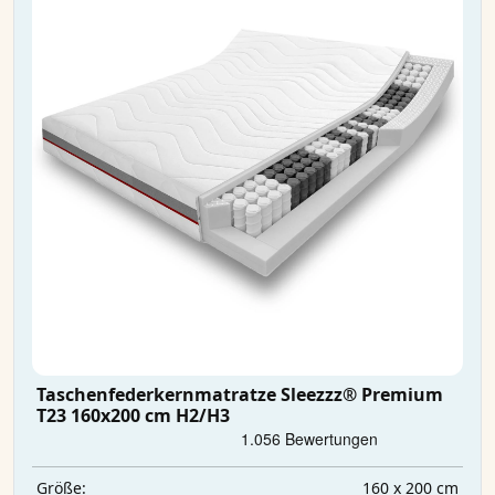
Taschenfederkernmatratze Sleezzz® Premium
T23 160x200 cm H2/H3
160 x 200 cm
Größe: