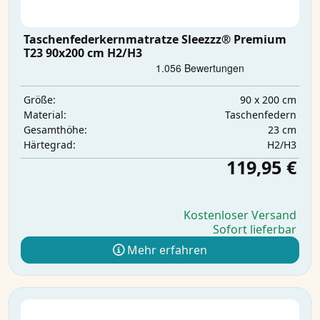
Taschenfederkernmatratze Sleezzz® Premium
T23 90x200 cm H2/H3
90 x 200 cm
Größe:
Taschenfedern
Material:
23 cm
Gesamthöhe:
H2/H3
Härtegrad:
119,95 €
Kostenloser Versand
Sofort lieferbar
Mehr erfahren