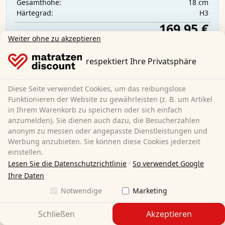
18 cm
Gesamthöhe:
H3
Härtegrad:
169,95 €
Weiter ohne zu akzeptieren
respektiert Ihre Privatsphäre
Kostenloser Versand
Sofort lieferbar
Mehr erfahren
Diese Seite verwendet Cookies, um das reibungslose
Funktionieren der Website zu gewährleisten (z. B. um Artikel
in Ihrem Warenkorb zu speichern oder sich einfach
anzumelden). Sie dienen auch dazu, die Besucherzahlen
anonym zu messen oder angepasste Dienstleistungen und
Werbung anzubieten. Sie können diese Cookies jederzeit
einstellen.
·
Lesen Sie die Datenschutzrichtlinie
So verwendet Google
Ihre Daten
Notwendige
Marketing
Schließen
Akzeptieren