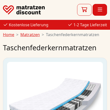
Kostenlose Lieferung
1-2 Tage Lieferzeit
Home
Matratzen
Taschenfederkernmatratzen
Taschenfederkernmatratzen