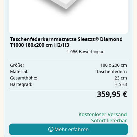
Taschenfederkernmatratze Sleezzz® Diamond
T1000 180x200 cm H2/H3
180 x 200 cm
Größe:
Taschenfedern
Material:
23 cm
Gesamthöhe:
H2/H3
Härtegrad:
359,95 €
Kostenloser Versand
Sofort lieferbar
Mehr erfahren