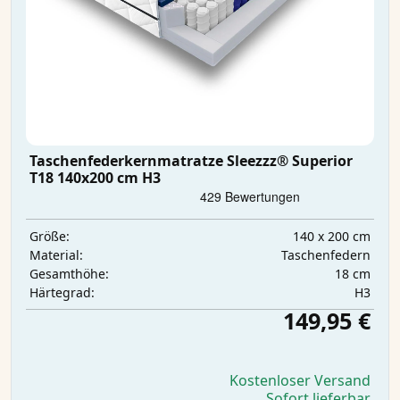
Taschenfederkernmatratze Sleezzz® Superior
T18 140x200 cm H3
140 x 200 cm
Größe:
Taschenfedern
Material:
18 cm
Gesamthöhe:
H3
Härtegrad:
149,95 €
Kostenloser Versand
Sofort lieferbar