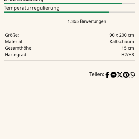
Temperaturregulierung
90 x 200 cm
Größe:
Kaltschaum
Material:
15 cm
Gesamthöhe:
H2/H3
Härtegrad:
Teilen: