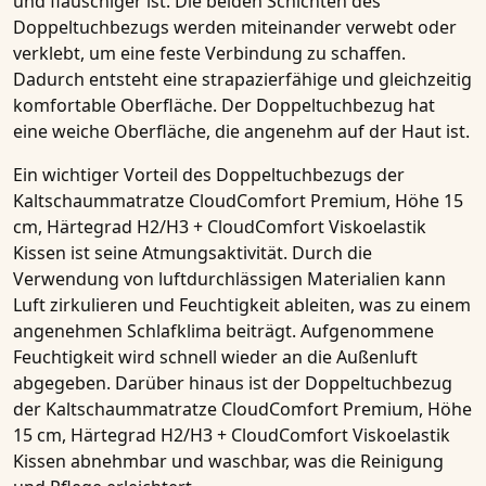
und flauschiger ist. Die beiden Schichten des
Doppeltuchbezugs werden miteinander verwebt oder
verklebt, um eine feste Verbindung zu schaffen.
Dadurch entsteht eine strapazierfähige und gleichzeitig
komfortable Oberfläche. Der Doppeltuchbezug hat
eine weiche Oberfläche, die angenehm auf der Haut ist.
Ein wichtiger Vorteil des Doppeltuchbezugs der
Kaltschaummatratze CloudComfort Premium, Höhe 15
cm, Härtegrad H2/H3 + CloudComfort Viskoelastik
Kissen
ist seine
Atmungsaktivität
. Durch die
Verwendung von luftdurchlässigen Materialien kann
Luft zirkulieren und Feuchtigkeit ableiten, was zu einem
angenehmen Schlafklima beiträgt. Aufgenommene
Feuchtigkeit wird schnell wieder an die Außenluft
abgegeben. Darüber hinaus ist der Doppeltuchbezug
der
Kaltschaummatratze CloudComfort Premium, Höhe
15 cm, Härtegrad H2/H3 + CloudComfort Viskoelastik
Kissen
abnehmbar und waschbar, was die Reinigung