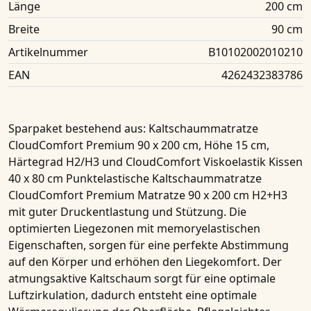
Länge
200 cm
Breite
90 cm
Artikelnummer
B10102002010210
EAN
4262432383786
Sparpaket bestehend aus
: Kaltschaummatratze
CloudComfort Premium 90 x 200 cm, Höhe 15 cm,
Härtegrad H2/H3 und CloudComfort Viskoelastik Kissen
40 x 80 cm Punktelastische Kaltschaummatratze
CloudComfort
Premium Matratze 90 x 200 cm H2+H3
mit guter Druckentlastung und Stützung. Die
optimierten Liegezonen mit memoryelastischen
Eigenschaften, sorgen für eine perfekte Abstimmung
auf den Körper und erhöhen den Liegekomfort. Der
atmungsaktive Kaltschaum sorgt für eine optimale
Luftzirkulation, dadurch entsteht eine optimale