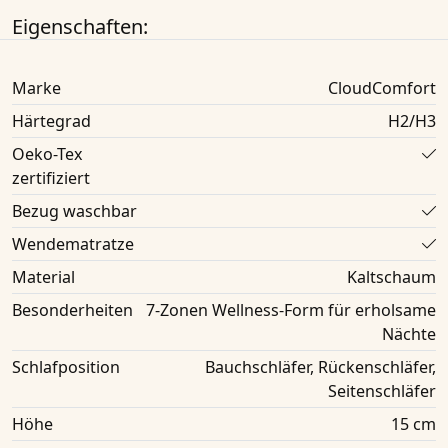
Eigenschaften:
Marke
CloudComfort
Härtegrad
H2/H3
Oeko-Tex
zertifiziert
Bezug waschbar
Wendematratze
Material
Kaltschaum
Besonderheiten
7-Zonen Wellness-Form für erholsame
Nächte
Schlafposition
Bauchschläfer, Rückenschläfer,
Seitenschläfer
Höhe
15 cm