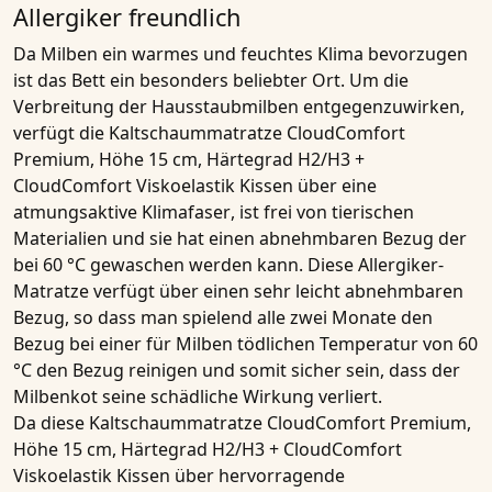
Allergiker freundlich
Da Milben ein warmes und feuchtes Klima bevorzugen
ist das Bett ein besonders beliebter Ort. Um die
Verbreitung der Hausstaubmilben entgegenzuwirken,
verfügt die
Kaltschaummatratze CloudComfort
Premium, Höhe 15 cm, Härtegrad H2/H3 +
CloudComfort Viskoelastik Kissen
über eine
atmungsaktive Klimafaser
, ist frei von tierischen
Materialien und sie hat einen abnehmbaren Bezug der
bei 60 °C gewaschen werden kann. Diese
Allergiker-
Matratze
verfügt über einen sehr leicht abnehmbaren
Bezug, so dass man spielend alle zwei Monate den
Bezug bei einer für Milben tödlichen Temperatur von 60
°C den Bezug reinigen und somit sicher sein, dass der
Milbenkot seine schädliche Wirkung verliert.
Da diese
Kaltschaummatratze CloudComfort Premium,
Höhe 15 cm, Härtegrad H2/H3 + CloudComfort
Viskoelastik Kissen
über hervorragende