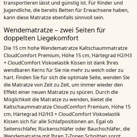
transportieren lässt und günstig ist. Für
Kinder und
Jugendliche
, die bereits Betten für Erwachsene haben,
kann diese Matratze ebenfalls sinnvoll sein.
Wendematratze – zwei Seiten für
doppelten Liegekomfort
Die 15 cm hohe
Wendematratze Kaltschaummatratze
CloudComfort Premium, Höhe 15 cm, Härtegrad H2/H3
+ CloudComfort Viskoelastik Kissen
ist dank Ihres
wendbaren Kerns für Sie nie mehr zu weich oder zu
hart. Finden Sie für sich die optimale Seite, wenden Sie
die
Matratze
von Zeit zu Zeit, um immer wieder den
Effekt einer neuen
Matratze
zu spüren. Durch die
Möglichkeit die
Matratze
zu wenden, bietet die
Kaltschaummatratze CloudComfort Premium, Höhe 15
cm, Härtegrad H2/H3 + CloudComfort Viskoelastik
Kissen sich für alle Schlafpositionen an. Egal ob
Seitenschläfer, Rückenschläfer oder Bauchschläfer
, die
Wendematratze
mit Ihren
7-Zonen Schnitten
sorgt