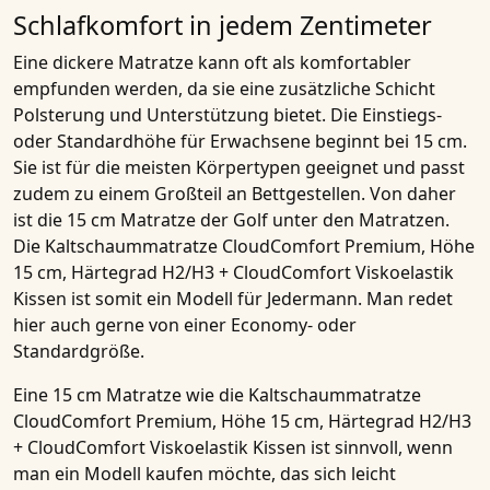
Schlafkomfort in jedem Zentimeter
Eine dickere Matratze kann oft als komfortabler
empfunden werden, da sie eine zusätzliche Schicht
Polsterung und Unterstützung bietet. Die Einstiegs-
oder Standardhöhe für Erwachsene beginnt bei
15 cm
.
Sie ist für die meisten Körpertypen geeignet und passt
zudem zu einem Großteil an Bettgestellen. Von daher
ist die
15 cm Matratze
der Golf unter den Matratzen.
Die
Kaltschaummatratze CloudComfort Premium, Höhe
15 cm, Härtegrad H2/H3 + CloudComfort Viskoelastik
Kissen
ist somit ein Modell für Jedermann. Man redet
hier auch gerne von einer Economy- oder
Standardgröße.
Eine
15 cm Matratze
wie die
Kaltschaummatratze
CloudComfort Premium, Höhe 15 cm, Härtegrad H2/H3
+ CloudComfort Viskoelastik Kissen
ist sinnvoll, wenn
man ein Modell kaufen möchte, das sich leicht