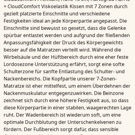
+ CloudComfort Viskoelastik Kissen
mit
7 Zonen
durch
gezielt platzierte Einschnitte und verschiedene
Festigkeiten ideal an jede Körperpartie angepasst. Die
Einschnitte sind bewusst so gesetzt, dass die Gelenke
spürbar entlastet werden und aufgrund der fließenden
Anpassungsfähigkeit der Druck des Körpergewichts
besser auf die Matratzen verteilt wird. Während die
Wirbelsäule und der Hüftbereich durch eine eher feste
Lordosezone Unterstützung erfährt, sorgt eine softe
Schulterzone für sanfte Entlastung des Schulter- und
Nackenbereichs. Die Kopfpartie unserer
7-Zonen-
Matratze
ist eher mittelfest, um einem Überdehnen der
Nackenmuskulatur entgegenzuwirken. Die Beinzone
zeichnet sich durch eine höhere Festigkeit aus, so dass
diese Körperpartie in einer stabilen, waagerechten Lage
ruht. Der Wadenbereich ist wiederum soft, um eine
optimale Durchblutung der Unterschenkelvenen zu
fördern. Der Fußbereich sorgt dafür, dass sensible