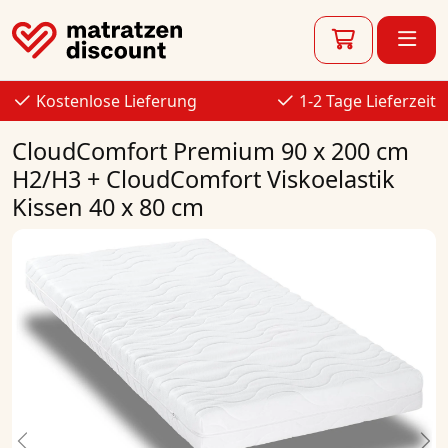
Kostenlose Lieferung
1-2 Tage Lieferzeit
CloudComfort Premium 90 x 200 cm
H2/H3 + CloudComfort Viskoelastik
Kissen 40 x 80 cm