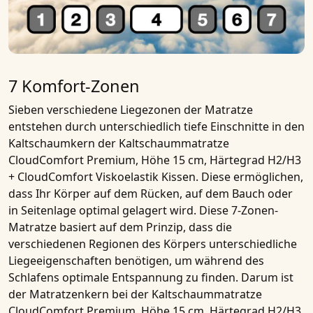
7 Komfort-Zonen
Sieben verschiedene Liegezonen
der Matratze
entstehen durch unterschiedlich tiefe Einschnitte in den
Kaltschaumkern
der
Kaltschaummatratze
CloudComfort Premium, Höhe 15 cm, Härtegrad H2/H3
+ CloudComfort Viskoelastik Kissen
. Diese ermöglichen,
dass Ihr Körper auf dem Rücken, auf dem Bauch oder
in Seitenlage optimal gelagert wird. Diese
7-Zonen-
Matratze
basiert auf dem Prinzip, dass die
verschiedenen Regionen des Körpers unterschiedliche
Liegeeigenschaften benötigen, um während des
Schlafens optimale Entspannung zu finden. Darum ist
der Matratzenkern bei der
Kaltschaummatratze
CloudComfort Premium, Höhe 15 cm, Härtegrad H2/H3