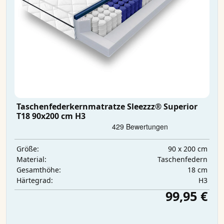
Taschenfederkernmatratze Sleezzz® Superior
T18 90x200 cm H3
90 x 200 cm
Größe:
Taschenfedern
Material:
18 cm
Gesamthöhe:
H3
Härtegrad:
99,95 €