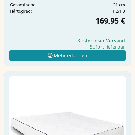
21 cm
Gesamthöhe:
H2/H3
Härtegrad:
169,95 €
Kostenloser Versand
Sofort lieferbar
Mehr erfahren