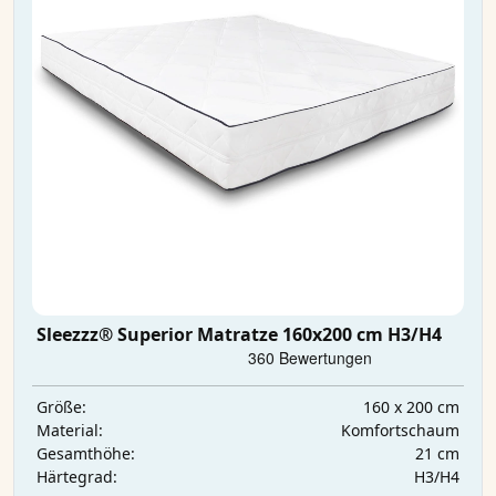
Sleezzz® Superior Matratze 160x200 cm H3/H4
160 x 200 cm
Größe:
Komfortschaum
Material:
21 cm
Gesamthöhe:
H3/H4
Härtegrad: