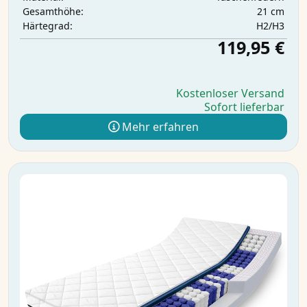
21 cm
Gesamthöhe:
H2/H3
Härtegrad:
119,95 €
Kostenloser Versand
Sofort lieferbar
Mehr erfahren