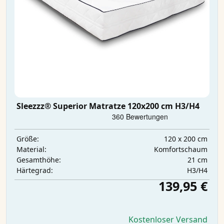
Sleezzz® Superior Matratze 120x200 cm H3/H4
120 x 200 cm
Größe:
Komfortschaum
Material:
21 cm
Gesamthöhe:
H3/H4
Härtegrad:
139,95 €
Kostenloser Versand