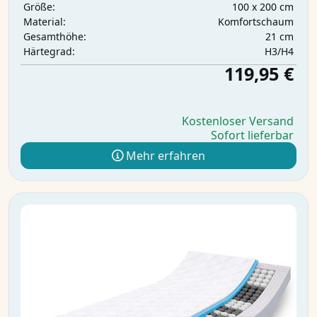
100 x 200 cm
Größe:
Komfortschaum
Material:
21 cm
Gesamthöhe:
H3/H4
Härtegrad:
119,95 €
Kostenloser Versand
Sofort lieferbar
Mehr erfahren