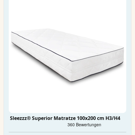
Sleezzz® Superior Matratze 100x200 cm H3/H4