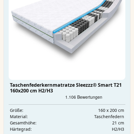
Taschenfederkernmatratze Sleezzz® Smart T21
160x200 cm H2/H3
160 x 200 cm
Größe:
Taschenfedern
Material:
21 cm
Gesamthöhe:
H2/H3
Härtegrad: