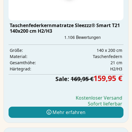
Taschenfederkernmatratze Sleezzz® Smart T21
140x200 cm H2/H3
140 x 200 cm
Größe:
Taschenfedern
Material:
21 cm
Gesamthöhe:
H2/H3
Härtegrad:
159,95 €
Sale:
169,95 €
Kostenloser Versand
Sofort lieferbar
Mehr erfahren