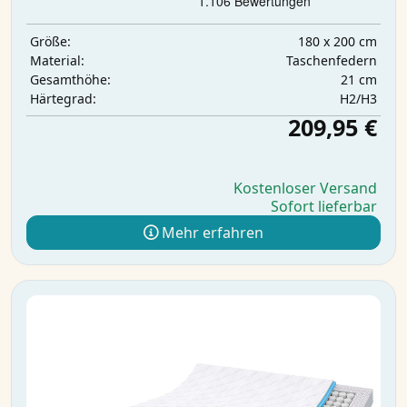
180 x 200 cm
Größe:
Taschenfedern
Material:
21 cm
Gesamthöhe:
H2/H3
Härtegrad:
209,95 €
Kostenloser Versand
Sofort lieferbar
Mehr erfahren