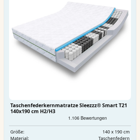
Taschenfederkernmatratze Sleezzz® Smart T21
140x190 cm H2/H3
140 x 190 cm
Größe:
Taschenfedern
Material: