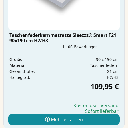
Taschenfederkernmatratze Sleezzz® Smart T21
90x190 cm H2/H3
90 x 190 cm
Größe:
Taschenfedern
Material:
21 cm
Gesamthöhe:
H2/H3
Härtegrad:
109,95 €
Kostenloser Versand
Sofort lieferbar
Mehr erfahren