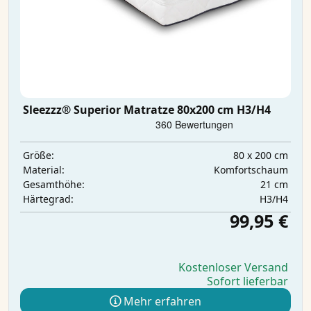
Sleezzz® Superior Matratze 80x200 cm H3/H4
80 x 200 cm
Größe:
Komfortschaum
Material:
21 cm
Gesamthöhe:
H3/H4
Härtegrad:
99,95 €
Kostenloser Versand
Sofort lieferbar
Mehr erfahren