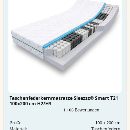
Taschenfederkernmatratze Sleezzz® Smart T21
100x200 cm H2/H3
100 x 200 cm
Größe:
Taschenfedern
Material: