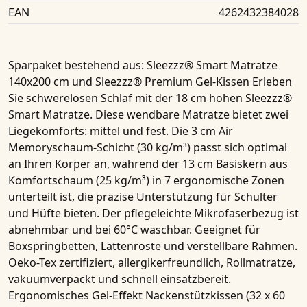
EAN
4262432384028
Sparpaket bestehend aus
: Sleezzz® Smart Matratze
140x200 cm und Sleezzz® Premium Gel-Kissen Erleben
Sie schwerelosen Schlaf mit der 18 cm hohen Sleezzz®
Smart Matratze. Diese wendbare Matratze bietet zwei
Liegekomforts: mittel und fest. Die 3 cm Air
Memoryschaum-Schicht (30 kg/m³) passt sich optimal
an Ihren Körper an, während der 13 cm Basiskern aus
Komfortschaum (25 kg/m³) in 7 ergonomische Zonen
unterteilt ist, die präzise Unterstützung für Schulter
und Hüfte bieten. Der pflegeleichte Mikrofaserbezug ist
abnehmbar und bei 60°C waschbar. Geeignet für
Boxspringbetten, Lattenroste und verstellbare Rahmen.
Oeko-Tex zertifiziert, allergikerfreundlich, Rollmatratze,
vakuumverpackt und schnell einsatzbereit.
Ergonomisches Gel-Effekt Nackenstützkissen
(32 x 60