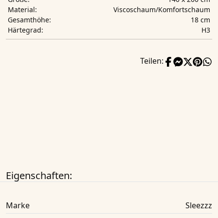
Viscoschaum/Komfortschaum
Material:
18 cm
Gesamthöhe:
H3
Härtegrad:
Teilen:
Eigenschaften:
Marke
Sleezzz