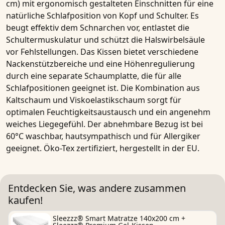
cm) mit ergonomisch gestalteten Einschnitten für eine
natürliche Schlafposition von Kopf und Schulter. Es
beugt effektiv dem Schnarchen vor, entlastet die
Schultermuskulatur und schützt die Halswirbelsäule
vor Fehlstellungen. Das Kissen bietet verschiedene
Nackenstützbereiche und eine Höhenregulierung
durch eine separate Schaumplatte, die für alle
Schlafpositionen geeignet ist. Die Kombination aus
Kaltschaum und Viskoelastikschaum sorgt für
optimalen Feuchtigkeitsaustausch und ein angenehm
weiches Liegegefühl. Der abnehmbare Bezug ist bei
60°C waschbar, hautsympathisch und für Allergiker
geeignet. Öko-Tex zertifiziert, hergestellt in der EU.
Entdecken Sie, was andere zusammen
kaufen!
Sleezzz® Smart Matratze 140x200 cm +