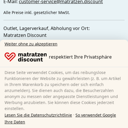
E-Mail:
customer-service@matratzen.discount
Alle Preise inkl. gesetzlicher MwSt.
Outlet, Lagerverkauf, Abholung vor Ort:
Matratzen Discount
Ferdinand-Porsche-Str. 4
Weiter ohne zu akzeptieren
52525 Heinsberg
Deutschland
respektiert Ihre Privatsphäre
Diese Seite verwendet Cookies, um das reibungslose
Funktionieren der Website zu gewährleisten (z. B. um Artikel
in Ihrem Warenkorb zu speichern oder sich einfach
anzumelden). Sie dienen auch dazu, die Besucherzahlen
anonym zu messen oder angepasste Dienstleistungen und
Werbung anzubieten. Sie können diese Cookies jederzeit
einstellen.
·
Lesen Sie die Datenschutzrichtlinie
So verwendet Google
Ihre Daten