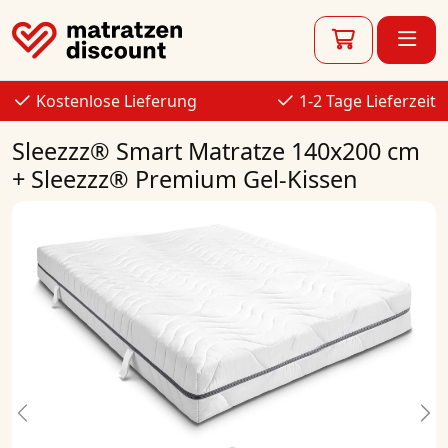
Kostenlose Lieferung
1-2 Tage Lieferzeit
Sleezzz® Smart Matratze 140x200 cm
+ Sleezzz® Premium Gel-Kissen
Previous
Ne