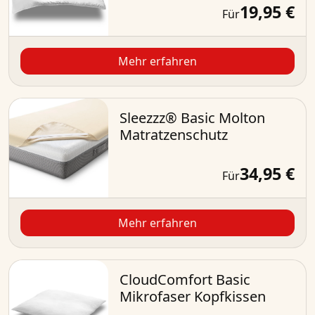
19,95 €
Für
Mehr erfahren
Sleezzz® Basic Molton
Matratzenschutz
34,95 €
Für
Mehr erfahren
CloudComfort Basic
Mikrofaser Kopfkissen