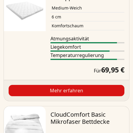
Medium-Weich
6 cm
Komfortschaum
Atmungsaktivität
Liegekomfort
Temperaturregulierung
69,95 €
Für
Mehr erfahren
CloudComfort Basic
Mikrofaser Bettdecke