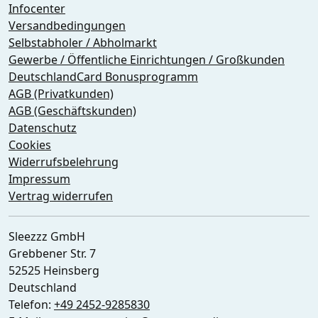
Infocenter
Versandbedingungen
Selbstabholer / Abholmarkt
Gewerbe / Öffentliche Einrichtungen / Großkunden
DeutschlandCard Bonusprogramm
AGB (Privatkunden)
AGB (Geschäftskunden)
Datenschutz
Cookies
Widerrufsbelehrung
Impressum
Vertrag widerrufen
Sleezzz GmbH
Grebbener Str. 7
52525 Heinsberg
Deutschland
Telefon:
+49 2452-9285830