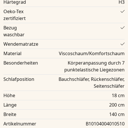
Härtegrad
H3
Oeko-Tex
zertifiziert
Bezug
waschbar
Wendematratze
Material
Viscoschaum/Komfortschaum
Besonderheiten
Körperanpassung durch 7
punktelastische Liegezonen
Schlafposition
Bauchschläfer, Rückenschläfer,
Seitenschläfer
Höhe
18 cm
Länge
200 cm
Breite
140 cm
Artikelnummer
B10104004010510