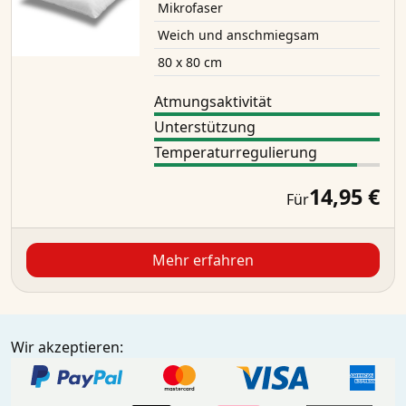
Mikrofaser
Weich und anschmiegsam
80 x 80 cm
Atmungsaktivität
Unterstützung
Temperaturregulierung
14,95 €
Für
Mehr erfahren
Wir akzeptieren: