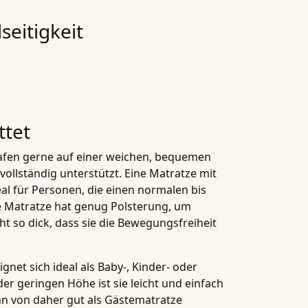
seitigkeit
ttet
afen gerne auf einer weichen, bequemen
vollständig unterstützt. Eine
Matratze mit
eal für Personen, die einen normalen bis
e Matratze hat genug Polsterung, um
ht so dick, dass sie die Bewegungsfreiheit
gnet sich ideal als
Baby-, Kinder- oder
der geringen Höhe ist sie leicht und einfach
n von daher gut als Gästematratze