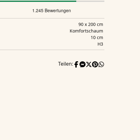
90 x 200 cm
Komfortschaum
10 cm
H3
Teilen: