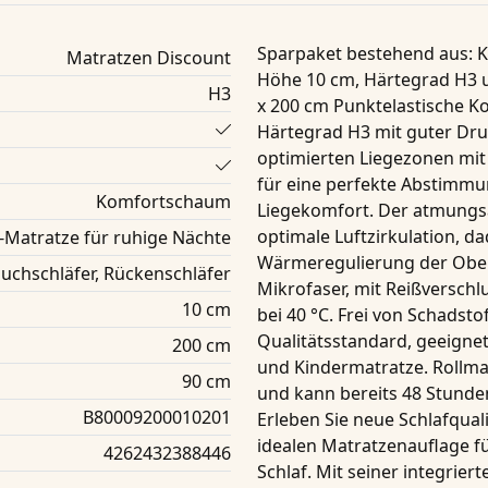
Sparpaket bestehend aus
: 
Matratzen Discount
Höhe 10 cm, Härtegrad H3 
H3
x 200 cm Punktelastische
Härtegrad H3
mit guter Dru
optimierten Liegezonen mit
für eine perfekte Abstimm
Komfortschaum
Liegekomfort. Der atmungs
optimale Luftzirkulation, d
-Matratze für ruhige Nächte
Wärmeregulierung der Oberf
uchschläfer, Rückenschläfer
Mikrofaser, mit Reißverschl
10 cm
bei 40 °C. Frei von Schadsto
Qualitätsstandard, geeignet
200 cm
und Kindermatratze. Rollmat
90 cm
und kann bereits 48 Stund
B80009200010201
Erleben Sie neue Schlafqual
idealen Matratzenauflage 
4262432388446
Schlaf. Mit seiner integrier