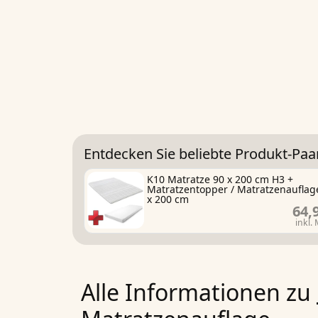
Entdecken Sie beliebte Produkt-Paa
K10 Matratze 90 x 200 cm H3 +
Matratzentopper / Matratzenauflag
x 200 cm
64,
inkl.
Alle Informationen zu