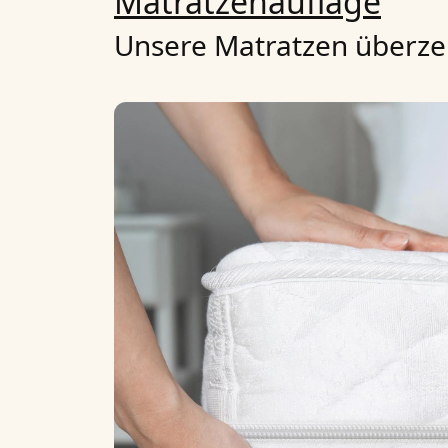
Matratzenauflage
Unsere Matratzen überzeu