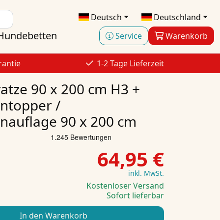
Deutsch
Deutschland
Hundebetten
Service
Warenkorb
rantie
1-2 Tage Lieferzeit
atze 90 x 200 cm H3 +
ntopper /
nauflage 90 x 200 cm
64,95 €
inkl. MwSt.
Kostenloser Versand
Sofort lieferbar
In den Warenkorb