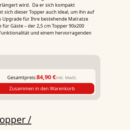
längert wird. Da er sich kompakt
t sich dieser Topper auch ideal, um ihn auf
s Upgrade für Ihre bestehende Matratze
e für Gäste – der
2,5 cm
Topper 90x200
 Funktionalität und einem hervorragenden
84,90 €
Gesamtpreis:
inkl. MwSt.
Zusammen in den Warenkorb
opper /