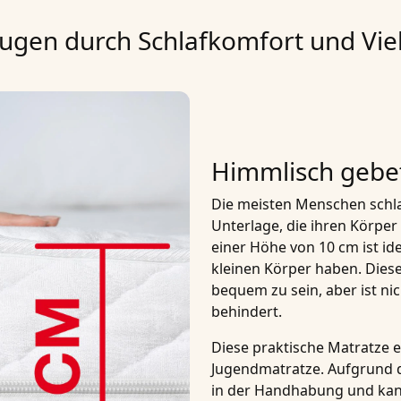
gen durch Schlafkomfort und Viel
Himmlisch gebe
Die meisten Menschen schl
Unterlage, die ihren Körper 
einer Höhe von 10 cm
ist id
kleinen Körper haben. Dies
bequem zu sein, aber ist nic
behindert.
Diese praktische Matratze ei
Jugendmatratze
. Aufgrund 
in der Handhabung und kan