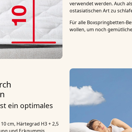
verwendet werden. Auch als
ostasiatischen Art zu schlaf
Für alle Boxspringbetten-Be
wollen, um noch gemütlicher
rch
en
st ein optimales
0 cm, Härtegrad H3 + 2,5
pung und Eckgummis