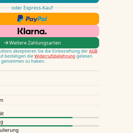
oder Express-Kauf
Weitere Zahlungsarten
Buttons akzeptieren Sie die Einbeziehung der
AGB
nd bestätigen die
Widerrufsbelehrung
gelesen
s genommen zu haben.
h
um
ät
ng
ulierung