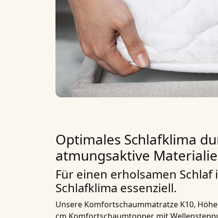
Optimales Schlafklima du
atmungsaktive Materiali
Für einen erholsamen Schlaf i
Schlafklima essenziell.
Unsere
Komfortschaummatratze K10, Höhe 1
cm Komfortschaumtopper mit Wellenstep