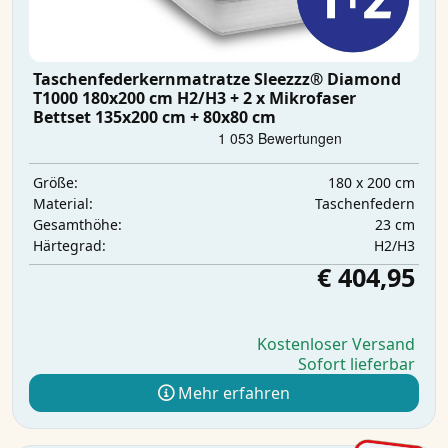
Taschenfederkernmatratze Sleezzz® Diamond
T1000 180x200 cm H2/H3 + 2 x Mikrofaser
Bettset 135x200 cm + 80x80 cm
180 x 200 cm
Größe:
Taschenfedern
Material:
23 cm
Gesamthöhe:
H2/H3
Härtegrad:
€ 404,95
Kostenloser Versand
Sofort lieferbar
Mehr erfahren