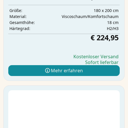
180 x 200 cm
Größe:
Viscoschaum/Komfortschaum
Material:
18 cm
Gesamthöhe:
H2/H3
Härtegrad:
€ 224,95
Kostenloser Versand
Sofort lieferbar
Mehr erfahren