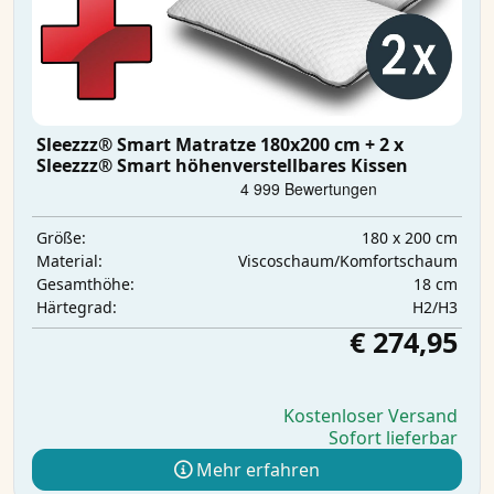
Sleezzz® Smart Matratze 180x200 cm + 2 x
Sleezzz® Smart höhenverstellbares Kissen
180 x 200 cm
Größe:
Viscoschaum/Komfortschaum
Material:
18 cm
Gesamthöhe:
H2/H3
Härtegrad:
€ 274,95
Kostenloser Versand
Sofort lieferbar
Mehr erfahren