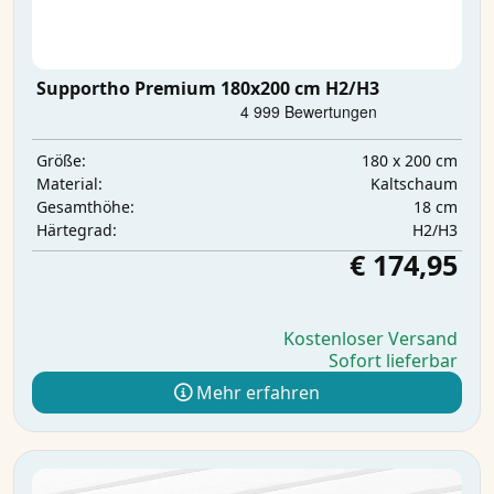
Supportho Premium 180x200 cm H2/H3
180 x 200 cm
Größe:
Kaltschaum
Material:
18 cm
Gesamthöhe:
H2/H3
Härtegrad:
€ 174,95
Kostenloser Versand
Sofort lieferbar
Mehr erfahren