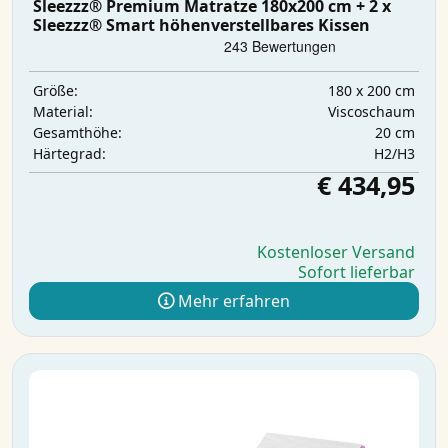
Sleezzz® Premium Matratze 180x200 cm + 2 x
Sleezzz® Smart höhenverstellbares Kissen
180 x 200 cm
Größe:
Viscoschaum
Material:
20 cm
Gesamthöhe:
H2/H3
Härtegrad:
€ 434,95
Kostenloser Versand
Sofort lieferbar
Mehr erfahren