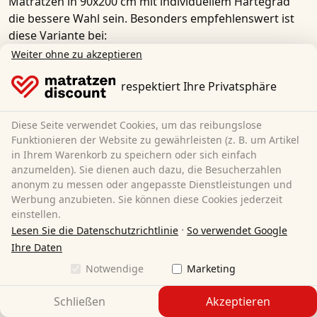
Matratzen in 90x200 cm mit individuellem Härtegrad
die bessere Wahl sein. Besonders empfehlenswert ist
diese Variante bei:
Weiter ohne zu akzeptieren
Unterschiedlichem Wärme-/Kälteempfinden
Unruhigem Schlafverhalten eines Partners
respektiert Ihre Privatsphäre
Deutlichen Unterschieden im Körpergewicht
Diese Seite verwendet Cookies, um das reibungslose
Funktionieren der Website zu gewährleisten (z. B. um Artikel
in Ihrem Warenkorb zu speichern oder sich einfach
anzumelden). Sie dienen auch dazu, die Besucherzahlen
anonym zu messen oder angepasste Dienstleistungen und
Werbung anzubieten. Sie können diese Cookies jederzeit
einstellen.
·
Lesen Sie die Datenschutzrichtlinie
So verwendet Google
Ihre Daten
Notwendige
Marketing
Schließen
Akzeptieren