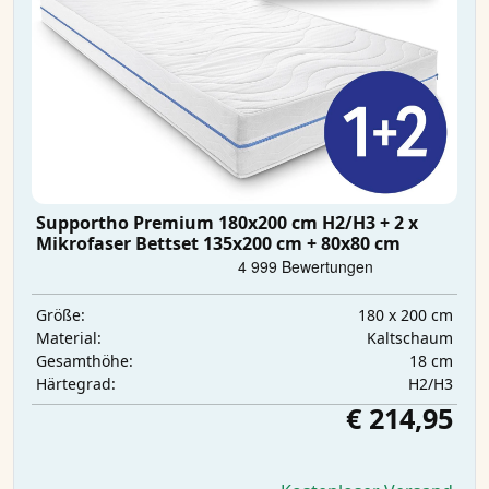
Supportho Premium 180x200 cm H2/H3 + 2 x
Mikrofaser Bettset 135x200 cm + 80x80 cm
180 x 200 cm
Größe:
Kaltschaum
Material:
18 cm
Gesamthöhe:
H2/H3
Härtegrad:
€ 214,95