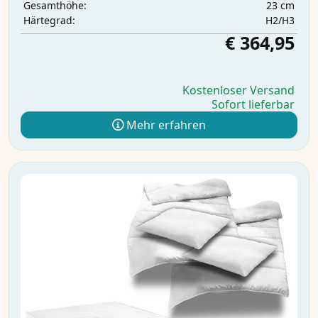
23 cm
Gesamthöhe:
H2/H3
Härtegrad:
€ 364,95
Kostenloser Versand
Sofort lieferbar
Mehr erfahren