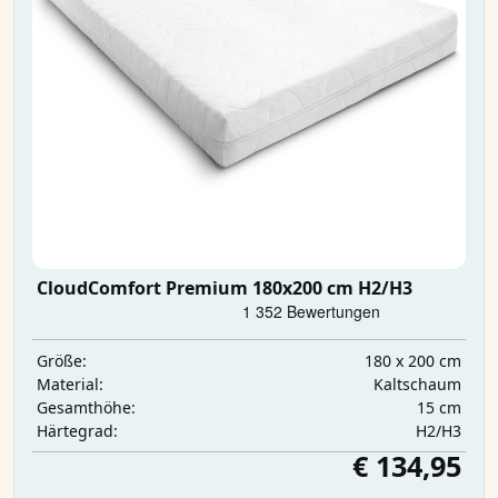
CloudComfort Premium 180x200 cm H2/H3
180 x 200 cm
Größe:
Kaltschaum
Material:
15 cm
Gesamthöhe:
H2/H3
Härtegrad:
€ 134,95