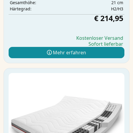
21 cm
Gesamthöhe:
H2/H3
Härtegrad:
€ 214,95
Kostenloser Versand
Sofort lieferbar
Mehr erfahren