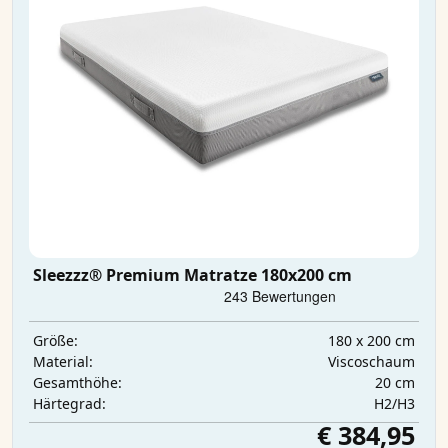
Sleezzz® Premium Matratze 180x200 cm
180 x 200 cm
Größe:
Viscoschaum
Material:
20 cm
Gesamthöhe:
H2/H3
Härtegrad:
€ 384,95