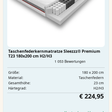
Taschenfederkernmatratze Sleezzz® Premium
T23 180x200 cm H2/H3
180 x 200 cm
Größe:
Taschenfedern
Material:
23 cm
Gesamthöhe:
H2/H3
Härtegrad:
€ 224,95