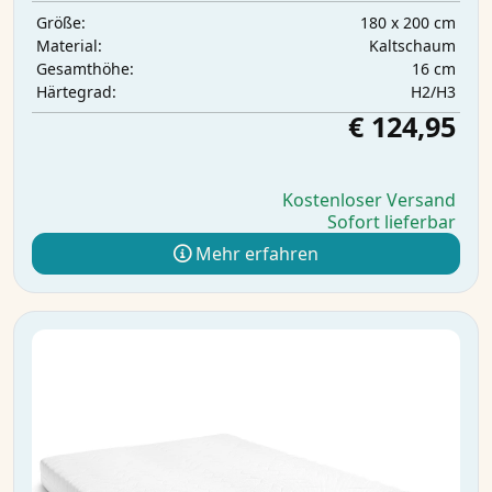
180 x 200 cm
Größe:
Kaltschaum
Material:
16 cm
Gesamthöhe:
H2/H3
Härtegrad:
€ 124,95
Kostenloser Versand
Sofort lieferbar
Mehr erfahren