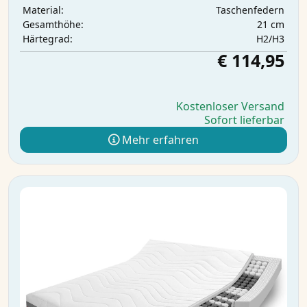
Taschenfedern
Material:
21 cm
Gesamthöhe:
H2/H3
Härtegrad:
€ 114,95
Kostenloser Versand
Sofort lieferbar
Mehr erfahren