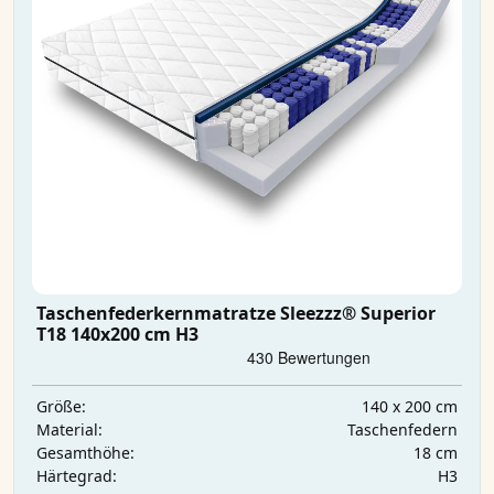
Taschenfederkernmatratze Sleezzz® Superior
T18 140x200 cm H3
140 x 200 cm
Größe:
Taschenfedern
Material:
18 cm
Gesamthöhe:
H3
Härtegrad: