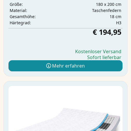
180 x 200 cm
Größe:
Taschenfedern
Material:
18 cm
Gesamthöhe:
H3
Härtegrad:
€ 194,95
Kostenloser Versand
Sofort lieferbar
Mehr erfahren