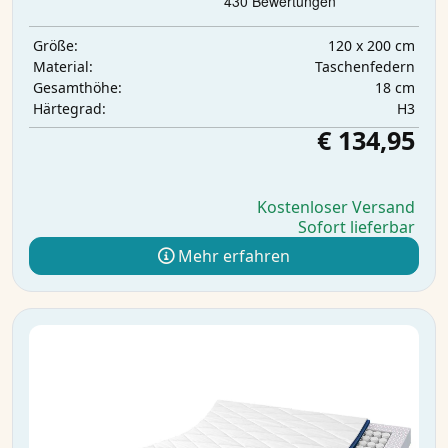
120 x 200 cm
Größe:
Taschenfedern
Material:
18 cm
Gesamthöhe:
H3
Härtegrad:
€ 134,95
Kostenloser Versand
Sofort lieferbar
Mehr erfahren