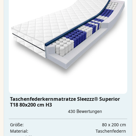
Taschenfederkernmatratze Sleezzz® Superior
T18 80x200 cm H3
80 x 200 cm
Größe:
Taschenfedern
Material: