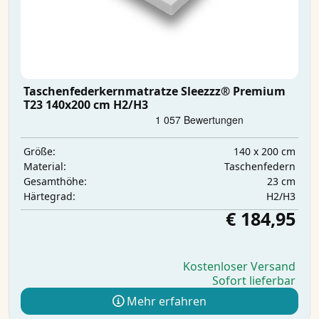
Taschenfederkernmatratze Sleezzz® Premium
T23 140x200 cm H2/H3
140 x 200 cm
Größe:
Taschenfedern
Material:
23 cm
Gesamthöhe:
H2/H3
Härtegrad:
€ 184,95
Kostenloser Versand
Sofort lieferbar
Mehr erfahren