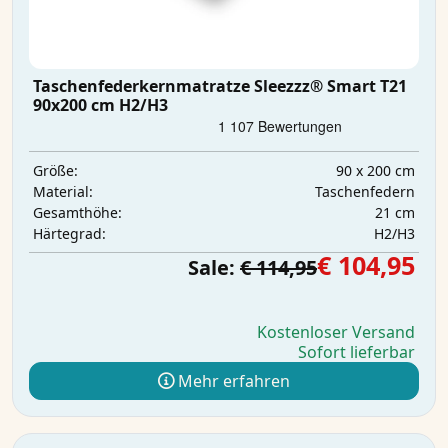
Taschenfederkernmatratze Sleezzz® Smart T21
90x200 cm H2/H3
90 x 200 cm
Größe:
Taschenfedern
Material:
21 cm
Gesamthöhe:
H2/H3
Härtegrad:
€ 104,95
Sale:
€ 114,95
Kostenloser Versand
Sofort lieferbar
Mehr erfahren