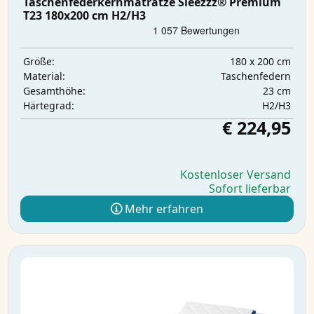
Taschenfederkernmatratze Sleezzz® Premium
T23 180x200 cm H2/H3
180 x 200 cm
Größe:
Taschenfedern
Material:
23 cm
Gesamthöhe:
H2/H3
Härtegrad:
€ 224,95
Kostenloser Versand
Sofort lieferbar
Mehr erfahren