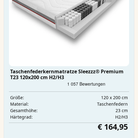
Taschenfederkernmatratze Sleezzz® Premium
T23 120x200 cm H2/H3
120 x 200 cm
Größe:
Taschenfedern
Material:
23 cm
Gesamthöhe:
H2/H3
Härtegrad:
€ 164,95