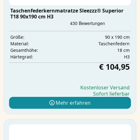
Taschenfederkernmatratze Sleezzz® Superior
T18 90x190 cm H3
90 x 190 cm
Größe:
Taschenfedern
Material:
18 cm
Gesamthöhe:
H3
Härtegrad:
€ 104,95
Kostenloser Versand
Sofort lieferbar
Mehr erfahren