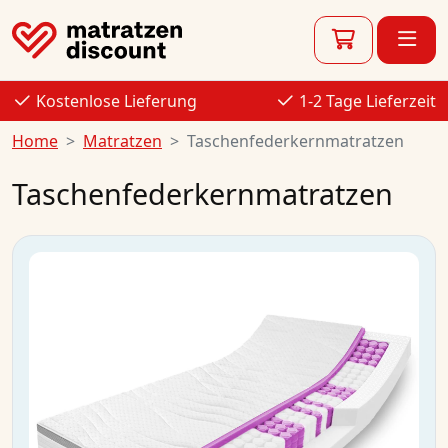
Kostenlose Lieferung
1-2 Tage Lieferzeit
Home
Matratzen
Taschenfederkernmatratzen
Taschenfederkernmatratzen