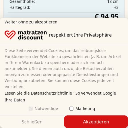
18 cm
Gesamthöhe:
H3
Härtegrad:
€ 94,95
Weiter ohne zu akzeptieren
respektiert Ihre Privatsphäre
Kostenloser Versand
Sofort lieferbar
Mehr erfahren
Diese Seite verwendet Cookies, um das reibungslose
Funktionieren der Website zu gewährleisten (z. B. um Artikel
in Ihrem Warenkorb zu speichern oder sich einfach
anzumelden). Sie dienen auch dazu, die Besucherzahlen
anonym zu messen oder angepasste Dienstleistungen und
Werbung anzubieten. Sie können diese Cookies jederzeit
einstellen.
·
Lesen Sie die Datenschutzrichtlinie
So verwendet Google
Ihre Daten
Notwendige
Marketing
Schließen
Akzeptieren