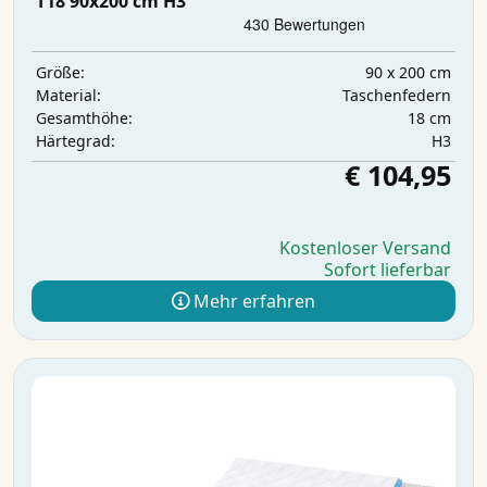
T18 90x200 cm H3
90 x 200 cm
Größe:
Taschenfedern
Material:
18 cm
Gesamthöhe:
H3
Härtegrad:
€ 104,95
Kostenloser Versand
Sofort lieferbar
Mehr erfahren