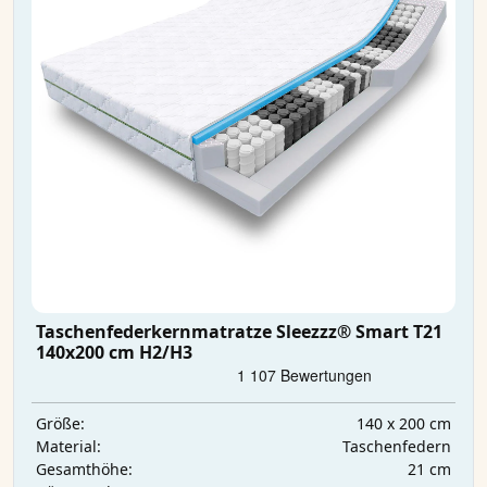
Taschenfederkernmatratze Sleezzz® Smart T21
140x200 cm H2/H3
140 x 200 cm
Größe:
Taschenfedern
Material:
21 cm
Gesamthöhe: