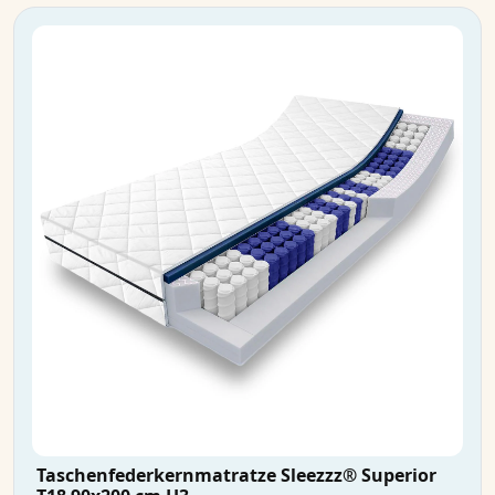
Taschenfederkernmatratze Sleezzz® Superior