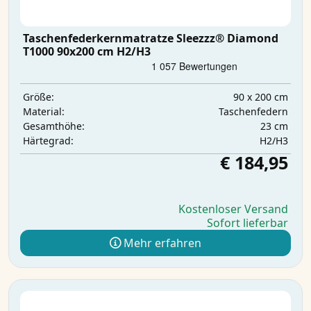
Taschenfederkernmatratze Sleezzz® Diamond
T1000 90x200 cm H2/H3
90 x 200 cm
Größe:
Taschenfedern
Material:
23 cm
Gesamthöhe:
H2/H3
Härtegrad:
€ 184,95
Kostenloser Versand
Sofort lieferbar
Mehr erfahren