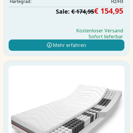
H2/H3
Härtegrad:
€ 154,95
Sale:
€ 174,95
Kostenloser Versand
Sofort lieferbar
Mehr erfahren