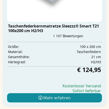
Taschenfederkernmatratze Sleezzz® Smart T21
100x200 cm H2/H3
100 x 200 cm
Größe:
Taschenfedern
Material:
21 cm
Gesamthöhe:
H2/H3
Härtegrad:
€ 124,95
Kostenloser Versand
Sofort lieferbar
Mehr erfahren