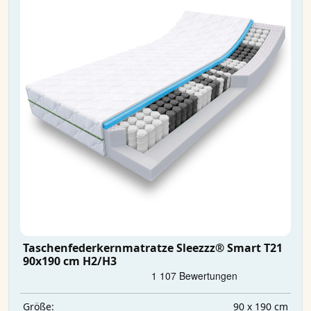
Taschenfederkernmatratze Sleezzz® Smart T21
90x190 cm H2/H3
90 x 190 cm
Größe: