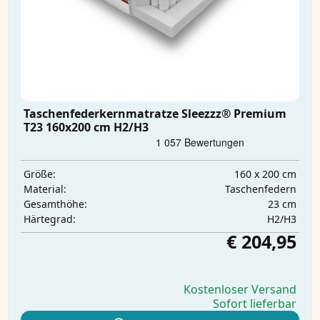
Taschenfederkernmatratze Sleezzz® Premium
T23 160x200 cm H2/H3
160 x 200 cm
Größe:
Taschenfedern
Material:
23 cm
Gesamthöhe:
H2/H3
Härtegrad:
€ 204,95
Kostenloser Versand
Sofort lieferbar