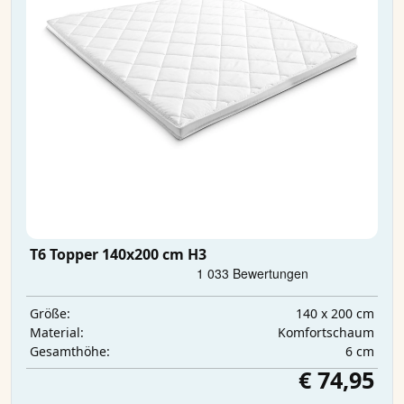
T6 Topper 140x200 cm H3
140 x 200 cm
Größe:
Komfortschaum
Material:
6 cm
Gesamthöhe:
€ 74,95