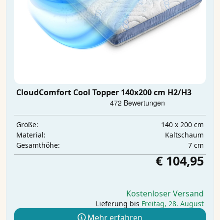
CloudComfort Cool Topper 140x200 cm H2/H3
140 x 200 cm
Größe:
Kaltschaum
Material:
7 cm
Gesamthöhe:
€ 104,95
Kostenloser Versand
Lieferung bis
Freitag, 28. August
Mehr erfahren