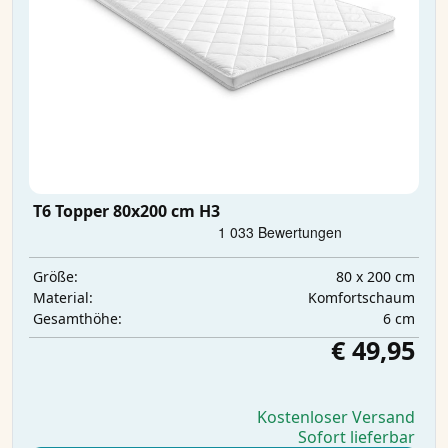
T6 Topper 80x200 cm H3
80 x 200 cm
Größe:
Komfortschaum
Material:
6 cm
Gesamthöhe:
€ 49,95
Kostenloser Versand
Sofort lieferbar