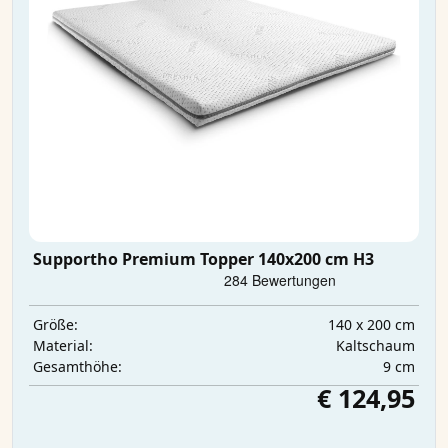
Supportho Premium Topper 140x200 cm H3
140 x 200 cm
Größe:
Kaltschaum
Material:
9 cm
Gesamthöhe:
€ 124,95