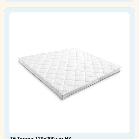
T6 Topper 120x200 cm H3