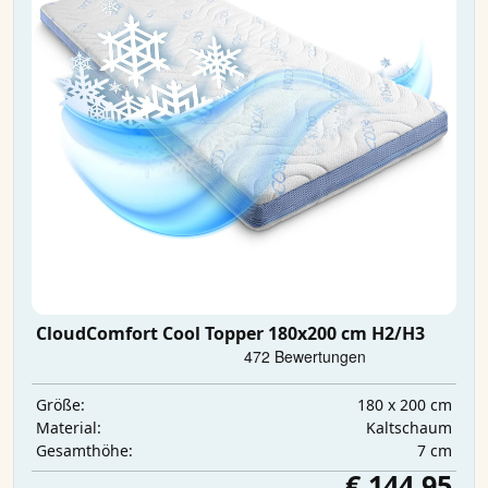
CloudComfort Cool Topper 180x200 cm H2/H3
180 x 200 cm
Größe:
Kaltschaum
Material:
7 cm
Gesamthöhe:
€ 144,95