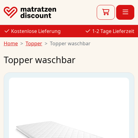
Kostenlose Lieferung
1-2 Tage Lieferzeit
Home
Topper
Topper waschbar
Topper waschbar