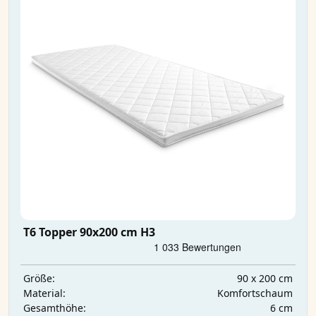
T6 Topper 90x200 cm H3
90 x 200 cm
Größe:
Komfortschaum
Material:
6 cm
Gesamthöhe: