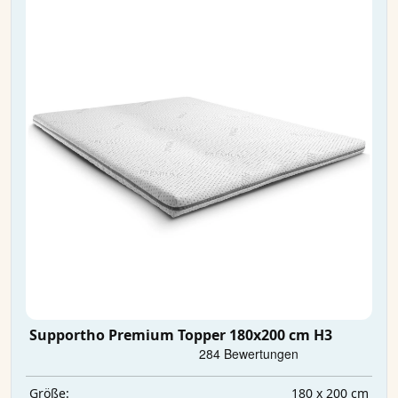
Supportho Premium Topper 180x200 cm H3
180 x 200 cm
Größe: