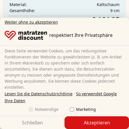
Kaltschaum
Material:
9 cm
Gesamthöhe:
€ 164,95
Weiter ohne zu akzeptieren
respektiert Ihre Privatsphäre
Kostenloser Versand
Lieferung bis
Freitag, 14. August
Diese Seite verwendet Cookies, um das reibungslose
Mehr erfahren
Funktionieren der Website zu gewährleisten (z. B. um Artikel
in Ihrem Warenkorb zu speichern oder sich einfach
anzumelden). Sie dienen auch dazu, die Besucherzahlen
anonym zu messen oder angepasste Dienstleistungen und
Werbung anzubieten. Sie können diese Cookies jederzeit
einstellen.
·
Lesen Sie die Datenschutzrichtlinie
So verwendet Google
Ihre Daten
Notwendige
Marketing
Schließen
Akzeptieren