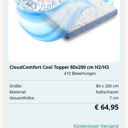
CloudComfort Cool Topper 80x200 cm H2/H3
80 x 200 cm
Größe:
Kaltschaum
Material:
7 cm
Gesamthöhe:
€ 64,95
Kostenloser Versand