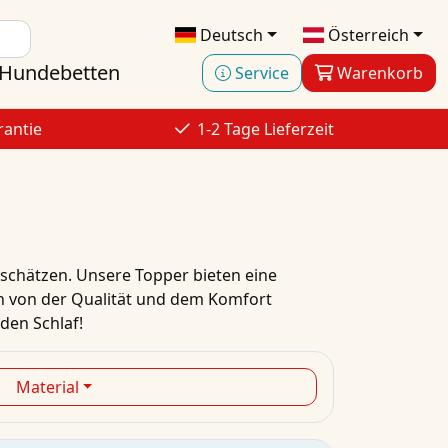
Deutsch
Österreich
Hundebetten
Service
Warenkorb
rantie
1-2 Tage Lieferzeit
 schätzen. Unsere Topper bieten eine
ch von der Qualität und dem Komfort
den Schlaf!
Material