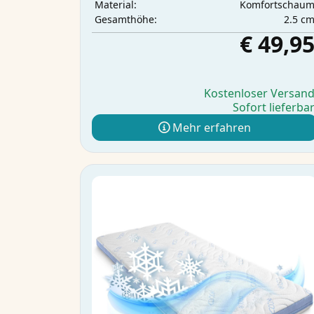
Komfortschau
Material:
2.5 c
Gesamthöhe:
€ 49,9
Kostenloser Versan
Sofort lieferba
Mehr erfahren