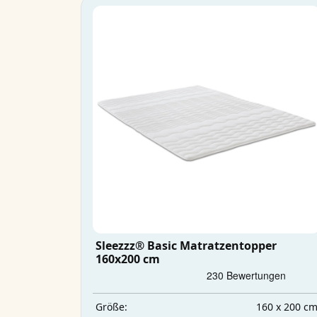
Sleezzz® Basic Matratzentopper
160x200 cm
160 x 200 c
Größe: