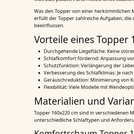
Was den Topper von einer herkömmlichen Ma
erfüllt der Topper zahlreiche Aufgaben, di
beeinflussen.
Vorteile eines Topper
Durchgehende Liegefläche
: Keine stör
Schlafkomfort fördernd
: Anpassung von
Schutzfunktion
: Verlängerung der Leb
Verbesserung des Schlafklimas
: Je nac
Geräuschreduktion
: Minimierung von 
Flexibilität
: Viele Modelle mit Wendeopt
Materialien und Varia
Topper 160x220 cm sind in verschiedenen Ma
unterschiedliche Schlaftypen und Anforderu
Komfortschaum-Topper 