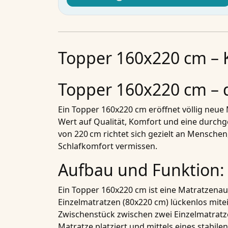
Topper 160x220 cm – 
Topper 160x220 cm – 
Ein Topper 160x220 cm eröffnet völlig neue
Wert auf Qualität, Komfort und eine durchge
von 220 cm richtet sich gezielt an Mensc
Schlafkomfort vermissen.
Aufbau und Funktion: 
Ein Topper 160x220 cm ist eine Matratzenau
Einzelmatratzen (80x220 cm) lückenlos mite
Zwischenstück zwischen zwei Einzelmatratz
Matratze platziert und mittels eines stabile