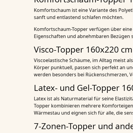
Komfortschaum ist eine Variante des Polyeth
sanft und entlastend schlafen möchten.
Komfortschaum-Topper verfügen über eine g
Eigenschaften und abnehmbaren Bezügen sind
Visco-Topper 160x220 cm
Viscoelastische Schäume, im Alltag meist 
Körper punktuell, passen sich perfekt an un
werden besonders bei Rückenschmerzen, V
Latex- und Gel-Topper 1
Latex ist als Naturmaterial für seine Elastiz
Topper kombinieren mehrere Komforteigens
Wärmestau und eignen sich für alle, die se
7-Zonen-Topper und ande