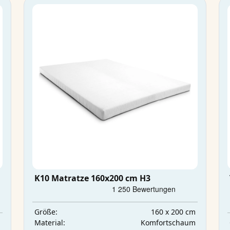
K10 Matratze 160x200 cm H3
160 x 200 cm
Größe:
m
Komfortschaum
Material: