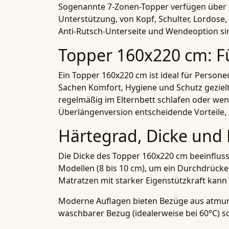
Sogenannte 7-Zonen-Topper verfügen über un
Unterstützung, von Kopf, Schulter, Lordose
Anti-Rutsch-Unterseite und Wendeoption sin
Topper 160x220 cm: Fü
Ein Topper 160x220 cm ist ideal für Persone
Sachen Komfort, Hygiene und Schutz gezielt
regelmäßig im Elternbett schlafen oder wen
Überlängenversion entscheidende Vorteile,
Härtegrad, Dicke und 
Die Dicke des Topper 160x220 cm beeinfluss
Modellen (8 bis 10 cm), um ein Durchdrücke
Matratzen mit starker Eigenstützkraft kann
Moderne Auflagen bieten Bezüge aus atmungs
waschbarer Bezug (idealerweise bei 60°C) sol