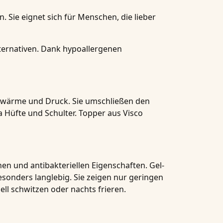
 Sie eignet sich für Menschen, die lieber
ternativen. Dank hypoallergenen
erwärme und Druck. Sie umschließen den
a Hüfte und Schulter. Topper aus Visco
schen und antibakteriellen Eigenschaften. Gel-
onders langlebig. Sie zeigen nur geringen
ll schwitzen oder nachts frieren.