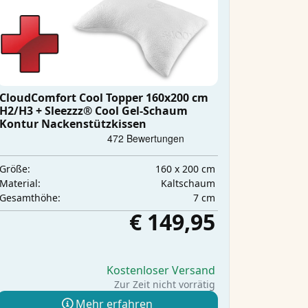
CloudComfort Cool Topper 160x200 cm
H2/H3 + Sleezzz® Cool Gel-Schaum
Kontur Nackenstützkissen
160 x 200 cm
Größe:
Kaltschaum
Material:
7 cm
Gesamthöhe:
€ 149,95
Kostenloser Versand
Zur Zeit nicht vorrätig
Mehr erfahren