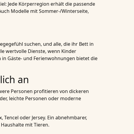
el: Jede Körperregion erhält die passende
 Auch Modelle mit Sommer-/Winterseite,
gegefühl suchen, und alle, die ihr Bett in
le wertvolle Dienste, wenn Kinder
h in Gäste- und Ferienwohnungen bietet die
lich an
were Personen profitieren von dickeren
nder, leichte Personen oder moderne
 Tencel oder Jersey. Ein abnehmbarer,
 Haushalte mit Tieren.