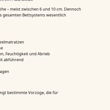
Höhe – meist zwischen 6 und 10 cm. Dennoch
des gesamten Bettsystems wesentlich
nzelmatratzen
se
, Feuchtigkeit und Abrieb
eit abführend
lagen
ingt bestimmte Vorzüge, die für