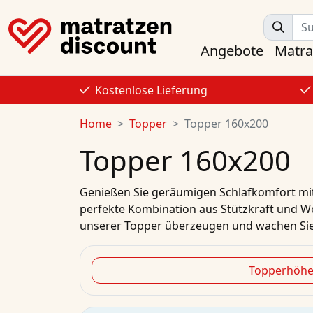
Angebote
Matra
Kostenlose Lieferung
Home
Topper
Topper 160x200
Topper 160x200
Genießen Sie geräumigen Schlafkomfort mit 
perfekte Kombination aus Stützkraft und We
unserer Topper überzeugen und wachen Sie e
Topperhöh