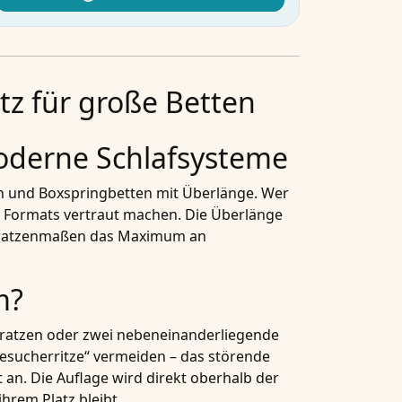
z für große Betten
oderne Schlafsysteme
en und Boxspringbetten mit Überlänge. Wer
es Formats vertraut machen. Die Überlänge
Matratzenmaßen das Maximum an
m?
atratzen oder zwei nebeneinanderliegende
Besucherritze“ vermeiden – das störende
n. Die Auflage wird direkt oberhalb der
ihrem Platz bleibt.