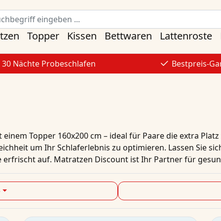
tzen
Topper
Kissen
Bettwaren
Lattenroste
30 Nächte Probeschlafen
Bestpreis-Ga
einem Topper 160x200 cm – ideal für Paare die extra Platz
ichheit um Ihr Schlaferlebnis zu optimieren. Lassen Sie si
rfrischt auf. Matratzen Discount ist Ihr Partner für gesun
e