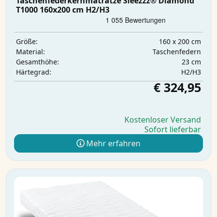
Taschenfederkernmatratze Sleezzz® Diamond
T1000 160x200 cm H2/H3
160 x 200 cm
Größe:
Taschenfedern
Material:
23 cm
Gesamthöhe:
H2/H3
Härtegrad:
€ 324,95
Kostenloser Versand
Sofort lieferbar
Mehr erfahren