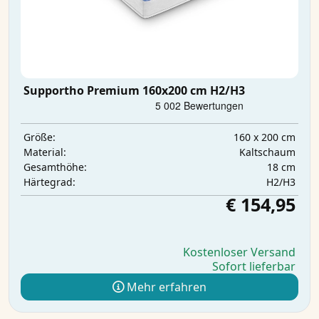
Supportho Premium 160x200 cm H2/H3
160 x 200 cm
Größe:
Kaltschaum
Material:
18 cm
Gesamthöhe:
H2/H3
Härtegrad:
€ 154,95
Kostenloser Versand
Sofort lieferbar
Mehr erfahren