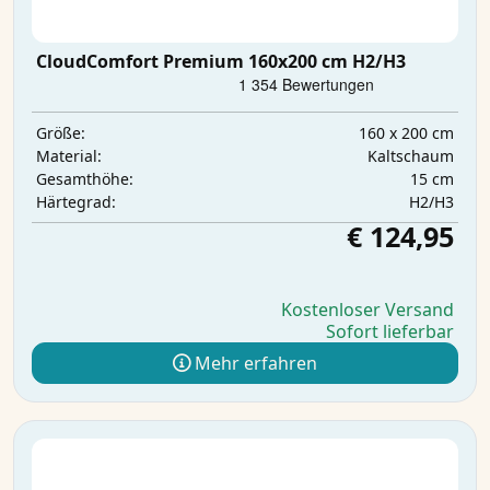
CloudComfort Premium 160x200 cm H2/H3
160 x 200 cm
Größe:
Kaltschaum
Material:
15 cm
Gesamthöhe:
H2/H3
Härtegrad:
€ 124,95
Kostenloser Versand
Sofort lieferbar
Mehr erfahren