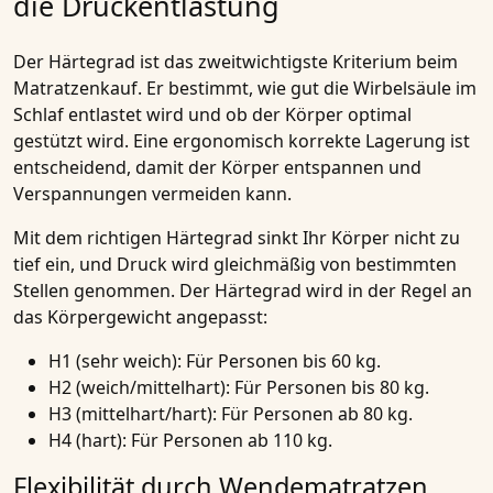
die Druckentlastung
Der Härtegrad ist das zweitwichtigste Kriterium beim
Matratzenkauf. Er bestimmt, wie gut die Wirbelsäule im
Schlaf entlastet wird und ob der Körper optimal
gestützt wird. Eine ergonomisch korrekte Lagerung ist
entscheidend, damit der Körper entspannen und
Verspannungen vermeiden kann.
Mit dem richtigen Härtegrad sinkt Ihr Körper nicht zu
tief ein, und Druck wird gleichmäßig von bestimmten
Stellen genommen. Der Härtegrad wird in der Regel an
das Körpergewicht angepasst:
H1 (sehr weich):
Für Personen bis 60 kg.
H2 (weich/mittelhart):
Für Personen bis 80 kg.
H3 (mittelhart/hart):
Für Personen ab 80 kg.
H4 (hart):
Für Personen ab 110 kg.
Flexibilität durch Wendematratzen