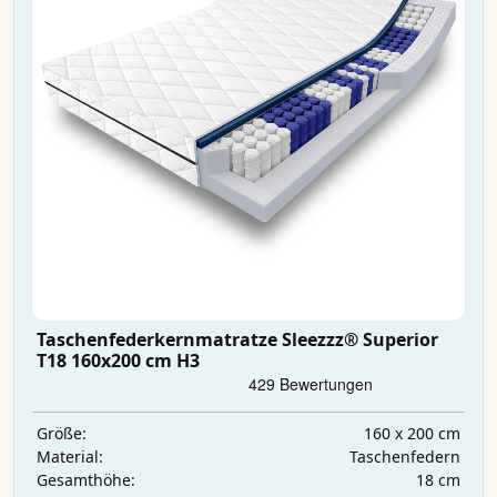
Taschenfederkernmatratze Sleezzz® Superior
T18 160x200 cm H3
160 x 200 cm
Größe:
Taschenfedern
Material:
18 cm
Gesamthöhe: