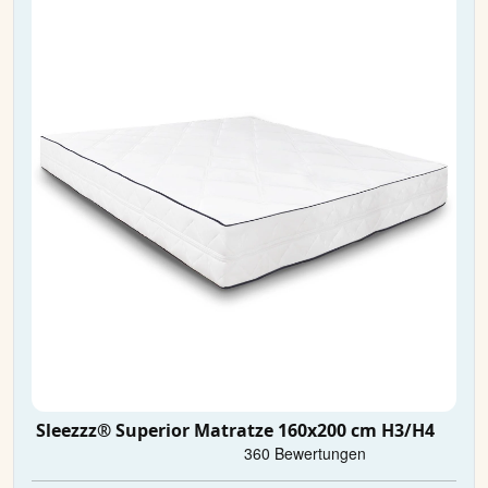
Sleezzz® Superior Matratze 160x200 cm H3/H4