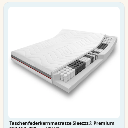
Taschenfederkernmatratze Sleezzz® Premium