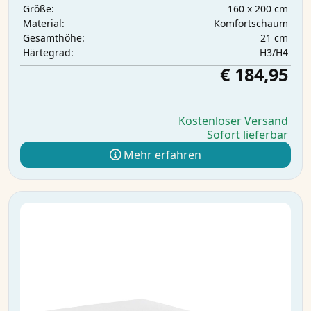
160 x 200 cm
Größe:
Komfortschaum
Material:
21 cm
Gesamthöhe:
H3/H4
Härtegrad:
€ 184,95
Kostenloser Versand
Sofort lieferbar
Mehr erfahren