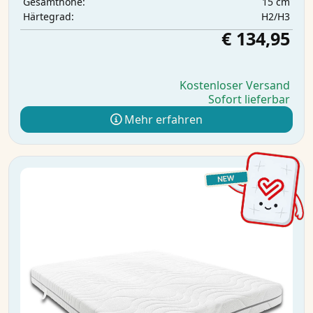
15 cm
Gesamthöhe:
H2/H3
Härtegrad:
€ 134,95
Kostenloser Versand
Sofort lieferbar
Mehr erfahren