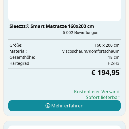
Sleezzz® Smart Matratze 160x200 cm
160 x 200 cm
Größe:
Viscoschaum/Komfortschaum
Material:
18 cm
Gesamthöhe:
H2/H3
Härtegrad:
€ 194,95
Kostenloser Versand
Sofort lieferbar
Mehr erfahren