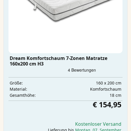
Dream Komfortschaum 7-Zonen Matratze
160x200 cm H3
160 x 200 cm
Größe:
Komfortschaum
Material:
18 cm
Gesamthöhe:
€ 154,95
Kostenloser Versand
Lieferung bis
Montag, 07. September