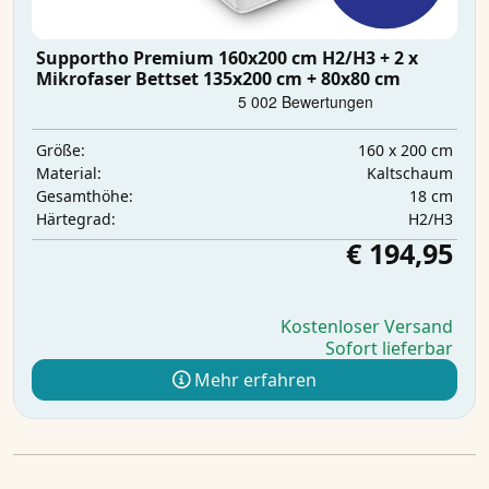
Supportho Premium 160x200 cm H2/H3 + 2 x
Mikrofaser Bettset 135x200 cm + 80x80 cm
160 x 200 cm
Größe:
Kaltschaum
Material:
18 cm
Gesamthöhe:
H2/H3
Härtegrad:
€ 194,95
Kostenloser Versand
Sofort lieferbar
Mehr erfahren