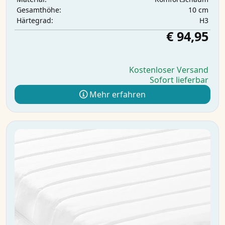
10 cm
Gesamthöhe:
H3
Härtegrad:
€ 94,95
Kostenloser Versand
Sofort lieferbar
Mehr erfahren