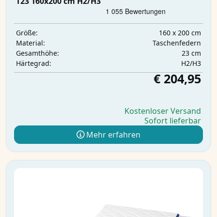
T23 160x200 cm H2/H3
160 x 200 cm
Größe:
Taschenfedern
Material:
23 cm
Gesamthöhe:
H2/H3
Härtegrad:
€ 204,95
Kostenloser Versand
Sofort lieferbar
Mehr erfahren