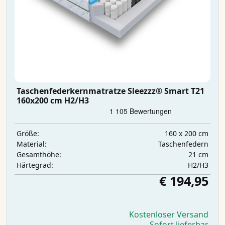
Taschenfederkernmatratze Sleezzz® Smart T21
160x200 cm H2/H3
160 x 200 cm
Größe:
Taschenfedern
Material:
21 cm
Gesamthöhe:
H2/H3
Härtegrad:
€ 194,95
Kostenloser Versand
Sofort lieferbar