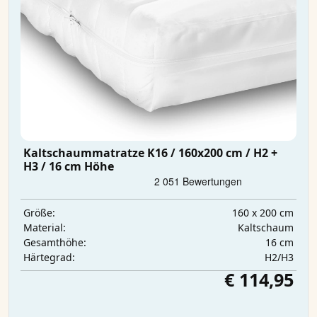
Kaltschaummatratze K16 / 160x200 cm / H2 +
H3 / 16 cm Höhe
160 x 200 cm
Größe:
Kaltschaum
Material:
16 cm
Gesamthöhe:
H2/H3
Härtegrad:
€ 114,95