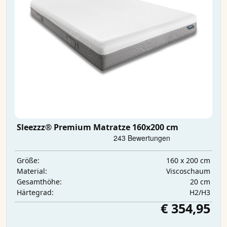
Sleezzz® Premium Matratze 160x200 cm
160 x 200 cm
Größe:
Viscoschaum
Material:
20 cm
Gesamthöhe:
H2/H3
Härtegrad:
€ 354,95