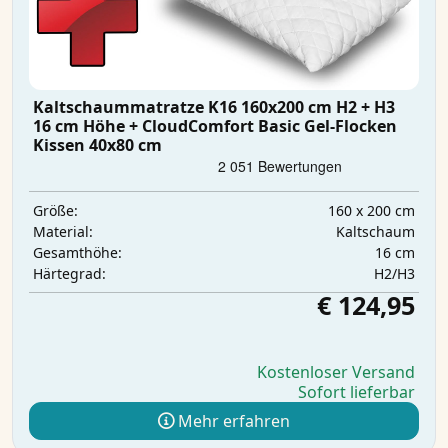
Kaltschaummatratze K16 160x200 cm H2 + H3
16 cm Höhe + CloudComfort Basic Gel-Flocken
Kissen 40x80 cm
160 x 200 cm
Größe:
Kaltschaum
Material:
16 cm
Gesamthöhe:
H2/H3
Härtegrad:
€ 124,95
Kostenloser Versand
Sofort lieferbar
Mehr erfahren