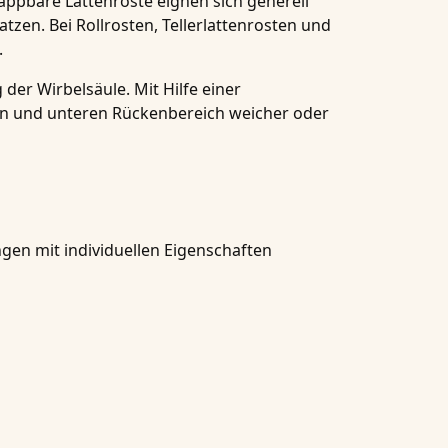
lappbare Lattenroste eignen sich generell
en. Bei Rollrosten, Tellerlattenrosten und
.
er Wirbelsäule. Mit Hilfe einer
ren und unteren Rückenbereich weicher oder
gen mit individuellen Eigenschaften