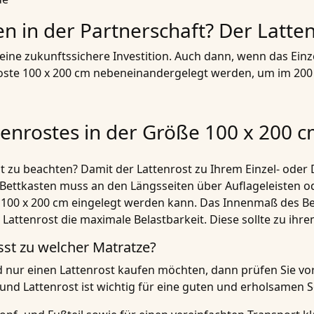
n in der Partnerschaft? Der Latte
t eine zukunftssichere Investition. Auch dann, wenn das Ei
ste 100 x 200 cm nebeneinandergelegt werden, um im 200 
tenrostes in der Größe 100 x 200 
t zu beachten? Damit der Lattenrost zu Ihrem Einzel- oder D
Bettkasten muss an den Längsseiten über Auflageleisten o
ße 100 x 200 cm eingelegt werden kann. Das Innenmaß des 
Lattenrost die maximale Belastbarkeit. Diese sollte zu ih
sst zu welcher Matratze?
 nur einen Lattenrost kaufen möchten, dann prüfen Sie vor
nd Lattenrost ist wichtig für eine guten und erholsamen S