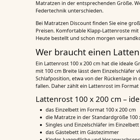
Matratzen in der entsprechenden Größe. Weite
Federtechnik unterschieden.
Bei Matratzen Discount finden Sie eine gr
Preisen. Komfortable Klapp-Lattenroste mit
Heute bestellt und schon morgen versandko
Wer braucht einen Latten
Ein Lattenrost 100 x 200 cm hat die ideale 
mit 100 cm Breite lässt dem Einzelschläfer 
Schlafposition, etwa von der Rückenlage in 
fallen. Daher zählt ein Lattenrost im Format
Lattenrost 100 x 200 cm – ide
das Einzelbett im Format 100 x 200 cm
die Matratze in der Standardgröße 100 
Singles und Einzelschläfer im Einzelbett
das Gästebett im Gästezimmer
Kinder, Jugendliche und Heranwachsen