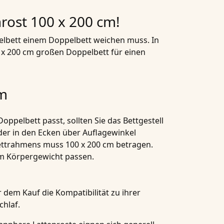
nrost 100 x 200 cm!
nzelbett einem Doppelbett weichen muss. In
x 200 cm großen Doppelbett für einen
cm
oppelbett passt, sollten Sie das Bettgestell
der in den Ecken über Auflagewinkel
Bettrahmens muss 100 x 200 cm betragen.
rem Körpergewicht passen.
 dem Kauf die Kompatibilität zu ihrer
chlaf.