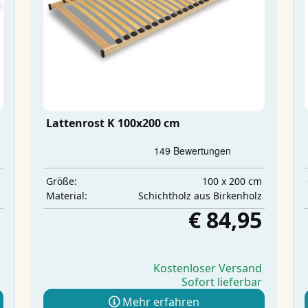
Lattenrost K 100x200 cm
m
100 x 200 cm
Größe:
z
Schichtholz aus Birkenholz
Material:
5
€ 84,95
d
Kostenloser Versand
r
Sofort lieferbar
Mehr erfahren