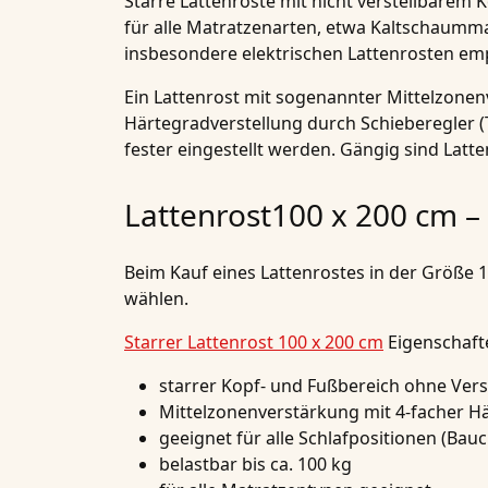
Starre Lattenroste mit nicht verstellbarem 
für alle Matratzenarten, etwa Kaltschaumma
insbesondere elektrischen Lattenrosten empf
Ein Lattenrost mit sogenannter Mittelzonen
Härtegradverstellung durch Schieberegler (
fester eingestellt werden. Gängig sind Latt
Lattenrost100 x 200 cm 
Beim Kauf eines Lattenrostes in der Größe 
wählen.
Starrer Lattenrost 100 x 200 cm
Eigenschaft
starrer Kopf- und Fußbereich ohne Vers
Mittelzonenverstärkung mit 4-facher H
geeignet für alle Schlafpositionen (Bau
belastbar bis ca. 100 kg