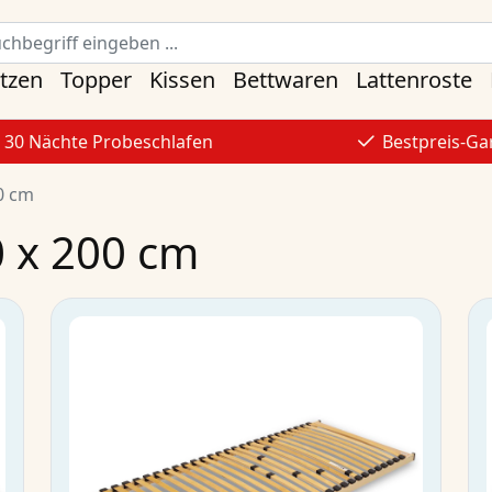
tzen
Topper
Kissen
Bettwaren
Lattenroste
30 Nächte Probeschlafen
Bestpreis-Ga
0 cm
0 x 200 cm