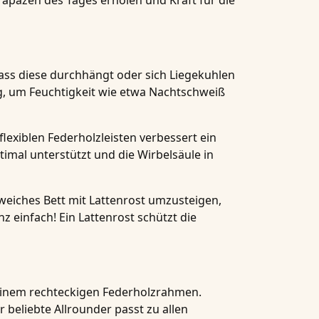
apazen des Tages erholen und Kraft für die
dass diese durchhängt oder sich Liegekuhlen
ig, um Feuchtigkeit wie etwa Nachtschweiß
flexiblen Federholzleisten verbessert ein
timal unterstützt und die Wirbelsäule in
eiches Bett mit Lattenrost umzusteigen,
z einfach! Ein Lattenrost schützt die
d einem rechteckigen Federholzrahmen.
r beliebte Allrounder passt zu allen