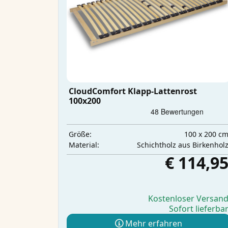
CloudComfort Klapp-Lattenrost
100x200
100 x 200 c
Größe:
Schichtholz aus Birkenhol
Material:
€ 114,9
Kostenloser Versan
Sofort lieferba
Mehr erfahren