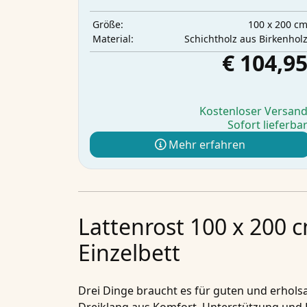
100 x 200 c
Größe:
Schichtholz aus Birkenhol
Material:
€ 104,9
Kostenloser Versan
Sofort lieferba
Mehr erfahren
Lattenrost 100 x 200 
Einzelbett
Drei Dinge braucht es für guten und erhols