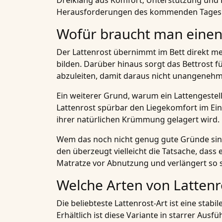
Dreiklang aus Komfort, Unterstützung und L
Herausforderungen des kommenden Tages
Wofür braucht man einen 
Der Lattenrost übernimmt im Bett direkt me
bilden. Darüber hinaus sorgt das Bettrost f
abzuleiten, damit daraus nicht unangeneh
Ein weiterer Grund, warum ein Lattengestell 
Lattenrost spürbar den Liegekomfort im Einz
ihrer natürlichen Krümmung gelagert wird.
Wem das noch nicht genug gute Gründe sin
den überzeugt vielleicht die Tatsache, dass 
Matratze vor Abnutzung und verlängert so 
Welche Arten von Lattenro
Die beliebteste Lattenrost-Art ist eine sta
Erhältlich ist diese Variante in starrer Ausf