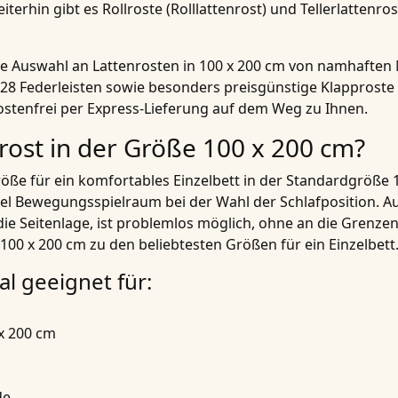
rhin gibt es Rollroste (Rolllattenrost) und Tellerlattenros
oße Auswahl an Lattenrosten in 100 x 200 cm von namhaften
 28 Federleisten sowie besonders preisgünstige Klapproste 
stenfrei per Express-Lieferung auf dem Weg zu Ihnen.
rost in der Größe 100 x 200 cm?
Größe für ein komfortables Einzelbett in der Standardgröße 
viel Bewegungsspielraum bei der Wahl der Schlafposition. A
die Seitenlage, ist problemlos möglich, ohne an die Grenze
 100 x 200 cm zu den beliebtesten Größen für ein Einzelbett
al geeignet für:
x 200 cm
de