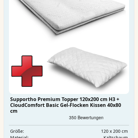
Supportho Premium Topper 120x200 cm H3 +
CloudComfort Basic Gel-Flocken Kissen 40x80
cm
120 x 200 cm
Größe:
Kaltschaum
Material: