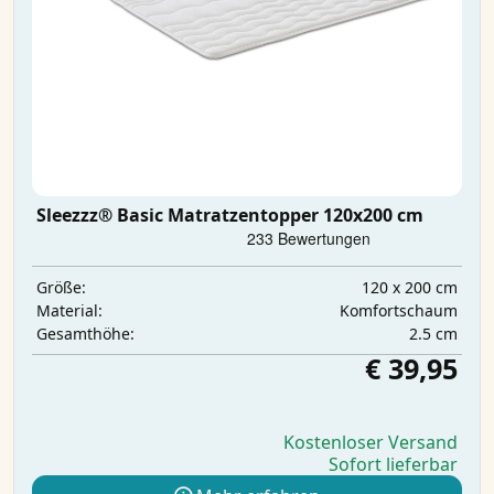
Sleezzz® Basic Matratzentopper 120x200 cm
120 x 200 cm
Größe:
Komfortschaum
Material:
2.5 cm
Gesamthöhe:
€ 39,95
Kostenloser Versand
Sofort lieferbar