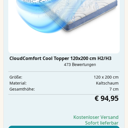
CloudComfort Cool Topper 120x200 cm H2/H3
120 x 200 cm
Größe:
Kaltschaum
Material:
7 cm
Gesamthöhe:
€ 94,95
Kostenloser Versand
Sofort lieferbar