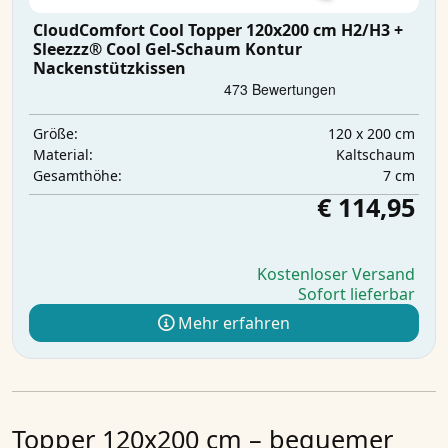
CloudComfort Cool Topper 120x200 cm H2/H3 +
Sleezzz® Cool Gel-Schaum Kontur
Nackenstützkissen
120 x 200 cm
Größe:
Kaltschaum
Material:
7 cm
Gesamthöhe:
€ 114,95
Kostenloser Versand
Sofort lieferbar
Mehr erfahren
Topper 120x200 cm – bequemer