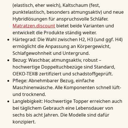
(elastisch, eher weich), Kaltschaum (fest,
punktelastisch, besonders atmungsaktiv) und neue
Hybridlösungen für anspruchsvolle Schläfer.
Matratzen.discount
bietet beide Varianten und
entwickelt die Produkte ständig weiter.
Härtegrad:
Die Wahl zwischen H2, H3 (und ggf. H4)
ermöglicht die Anpassung an Körpergewicht,
Schlafgewohnheit und Untergrund.
Bezug:
Waschbar, atmungsaktiv, robust –
hochwertige Doppeltuchbezüge sind Standard,
OEKO-TEX® zertifiziert und schadstoffgeprüft.
Pflege:
Abnehmbarer Bezug, einfache
Maschinenwäsche. Alle Komponenten schnell lüft-
und trocknend.
Langlebigkeit:
Hochwertige Topper erreichen auch
bei täglichem Gebrauch eine Lebensdauer von
sechs bis acht Jahren. Die Modelle sind dafür
konzipiert.