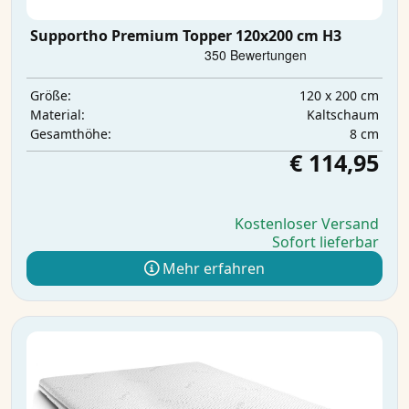
Supportho Premium Topper 120x200 cm H3
120 x 200 cm
Größe:
Kaltschaum
Material:
8 cm
Gesamthöhe:
€ 114,95
Kostenloser Versand
Sofort lieferbar
Mehr erfahren