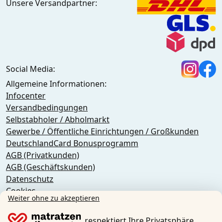
Unsere Versandpartner:
Social Media:
Allgemeine Informationen:
Infocenter
Versandbedingungen
Selbstabholer / Abholmarkt
Gewerbe / Öffentliche Einrichtungen / Großkunden
DeutschlandCard Bonusprogramm
AGB (Privatkunden)
AGB (Geschäftskunden)
Datenschutz
Cookies
Weiter ohne zu akzeptieren
Widerrufsbelehrung
Impressum
respektiert Ihre Privatsphäre