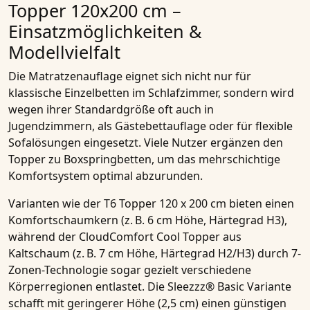
Topper 120x200 cm –
Einsatzmöglichkeiten &
Modellvielfalt
Die Matratzenauflage eignet sich nicht nur für
klassische Einzelbetten im Schlafzimmer, sondern wird
wegen ihrer Standardgröße oft auch in
Jugendzimmern, als Gästebettauflage oder für flexible
Sofalösungen eingesetzt. Viele Nutzer ergänzen den
Topper zu Boxspringbetten, um das mehrschichtige
Komfortsystem optimal abzurunden.
Varianten wie der T6 Topper 120 x 200 cm bieten einen
Komfortschaumkern (z. B. 6 cm Höhe, Härtegrad H3),
während der CloudComfort Cool Topper aus
Kaltschaum (z. B. 7 cm Höhe, Härtegrad H2/H3) durch 7-
Zonen-Technologie sogar gezielt verschiedene
Körperregionen entlastet. Die Sleezzz® Basic Variante
schafft mit geringerer Höhe (2,5 cm) einen günstigen