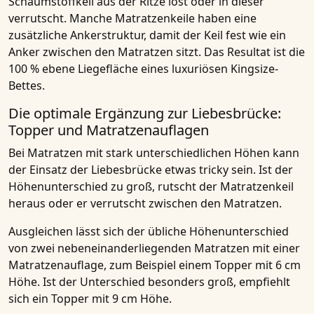
Schaumstoffkeil aus der Ritze löst oder in dieser
verrutscht. Manche Matratzenkeile haben eine
zusätzliche Ankerstruktur, damit der Keil fest wie ein
Anker zwischen den Matratzen sitzt. Das Resultat ist die
100 % ebene Liegefläche eines luxuriösen Kingsize-
Bettes.
Die optimale Ergänzung zur Liebesbrücke:
Topper und Matratzenauflagen
Bei Matratzen mit stark unterschiedlichen Höhen kann
der Einsatz der Liebesbrücke etwas tricky sein. Ist der
Höhenunterschied zu groß, rutscht der Matratzenkeil
heraus oder er verrutscht zwischen den Matratzen.
Ausgleichen lässt sich der übliche Höhenunterschied
von zwei nebeneinanderliegenden Matratzen mit einer
Matratzenauflage, zum Beispiel einem Topper mit 6 cm
Höhe. Ist der Unterschied besonders groß, empfiehlt
sich ein Topper mit 9 cm Höhe.