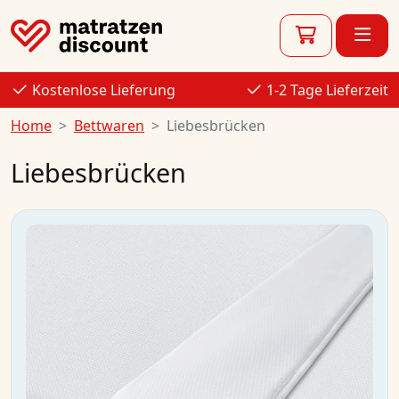
Kostenlose Lieferung
1-2 Tage Lieferzeit
Home
Bettwaren
Liebesbrücken
Liebesbrücken