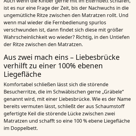
Auch wenn die Kinder gerne mit im Elternbett schlafen,
ist es nur eine Frage der Zeit, bis der Nachwuchs in die
ungemütliche Ritze zwischen den Matratzen rollt. Und
wenn mal wieder die Fernbedienung spurlos
verschwunden ist, dann findet sich diese mit größer
Wahrscheinlichkeit wo wieder? Richtig, in den Untiefen
der Ritze zwischen den
Matratzen
.
Aus zwei mach eins – Liebesbrücke
verhilft zu einer 100% ebenen
Liegefläche
Komfortabel schließen lässt sich die
störende
Besucherritze
, die im Schwäbischen gerne „Gräbele“
genannt wird, mit einer Liebesbrücke. Wie es der Name
bereits vermuten lässt, schließt der aus Schaumstoff
gefertigte Keil die störende Lücke zwischen zwei
Matratzen und schafft so eine 100 % ebene Liegefläche
im Doppelbett.