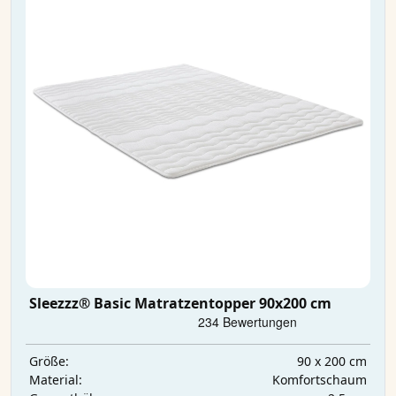
Sleezzz® Basic Matratzentopper 90x200 cm
90 x 200 cm
Größe:
Komfortschaum
Material: