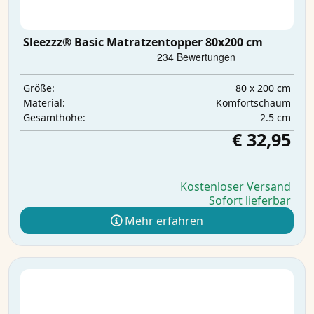
Sleezzz® Basic Matratzentopper 80x200 cm
80 x 200 cm
Größe:
Komfortschaum
Material:
2.5 cm
Gesamthöhe:
€ 32,95
Kostenloser Versand
Sofort lieferbar
Mehr erfahren