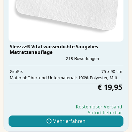
Sleezzz® Vital wasserdichte Saugvlies
Matratzenauflage
75 x 90 cm
Größe:
‎Ober-und Untermaterial: 100% Polyester, Mittelschicht: 100% Polyurethan, Saugschicht: 100% Polyester
Material:
€ 19,95
Kostenloser Versand
Sofort lieferbar
Mehr erfahren