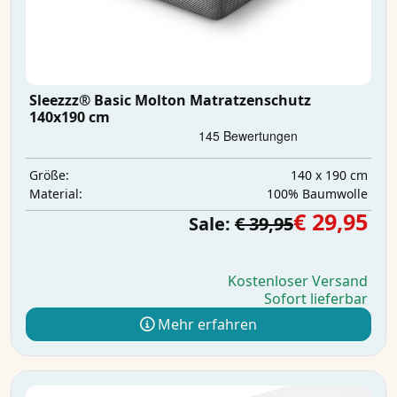
Sleezzz® Basic Molton Matratzenschutz
140x190 cm
140 x 190 cm
Größe:
100% Baumwolle
Material:
€ 29,95
Sale:
€ 39,95
Kostenloser Versand
Sofort lieferbar
Mehr erfahren