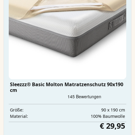
Sleezzz® Basic Molton Matratzenschutz 90x190
cm
90 x 190 cm
Größe:
100% Baumwolle
Material:
€ 29,95