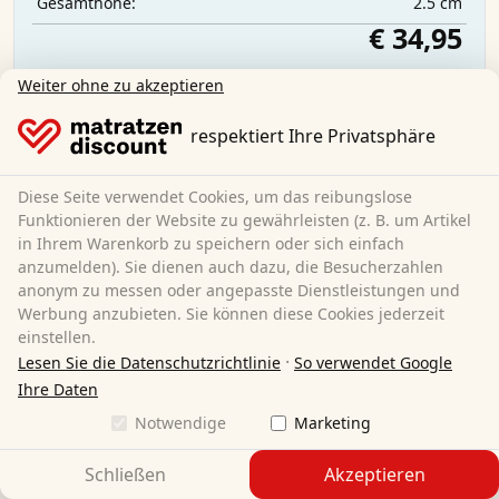
2.5 cm
Gesamthöhe:
€ 34,95
Weiter ohne zu akzeptieren
Kostenloser Versand
Sofort lieferbar
respektiert Ihre Privatsphäre
Mehr erfahren
Diese Seite verwendet Cookies, um das reibungslose
Funktionieren der Website zu gewährleisten (z. B. um Artikel
in Ihrem Warenkorb zu speichern oder sich einfach
anzumelden). Sie dienen auch dazu, die Besucherzahlen
anonym zu messen oder angepasste Dienstleistungen und
Werbung anzubieten. Sie können diese Cookies jederzeit
einstellen.
·
Lesen Sie die Datenschutzrichtlinie
So verwendet Google
Ihre Daten
Notwendige
Marketing
Schließen
Akzeptieren