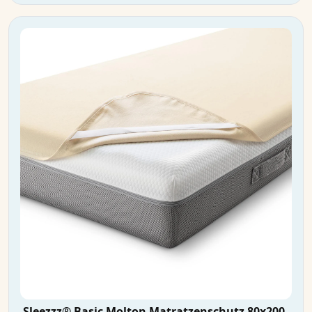
Sleezzz® Basic Molton Matratzenschutz 80x200