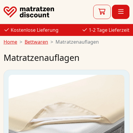
Kostenlose Lieferung
1-2 Tage Lieferzeit
Home
Bettwaren
Matratzenauflagen
Matratzenauflagen