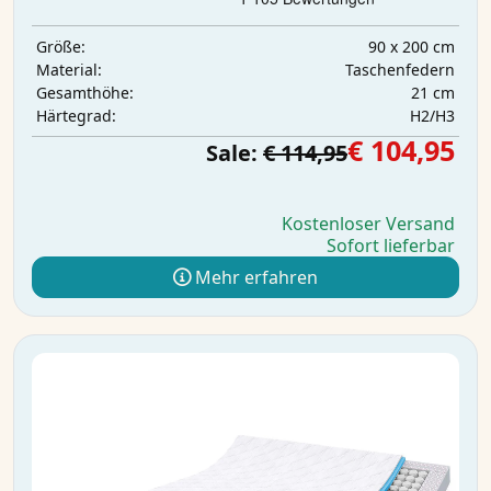
90 x 200 cm
Größe:
Taschenfedern
Material:
21 cm
Gesamthöhe:
H2/H3
Härtegrad:
€ 104,95
Sale:
€ 114,95
Kostenloser Versand
Sofort lieferbar
Mehr erfahren