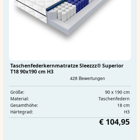
Taschenfederkernmatratze Sleezzz® Superior
T18 90x190 cm H3
90 x 190 cm
Größe:
Taschenfedern
Material:
18 cm
Gesamthöhe:
H3
Härtegrad:
€ 104,95