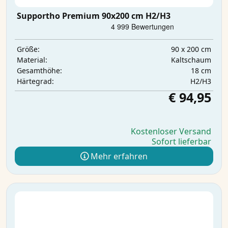
Supportho Premium 90x200 cm H2/H3
90 x 200 cm
Größe:
Kaltschaum
Material:
18 cm
Gesamthöhe:
H2/H3
Härtegrad:
€ 94,95
Kostenloser Versand
Sofort lieferbar
Mehr erfahren