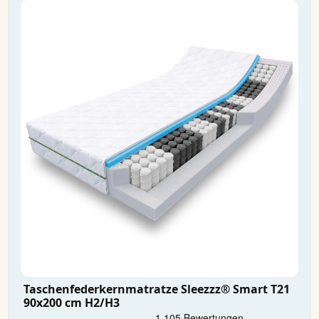
Taschenfederkernmatratze Sleezzz® Smart T21
90x200 cm H2/H3