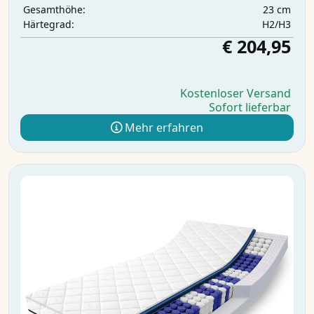
23 cm
Gesamthöhe:
H2/H3
Härtegrad:
€ 204,95
Kostenloser Versand
Sofort lieferbar
Mehr erfahren