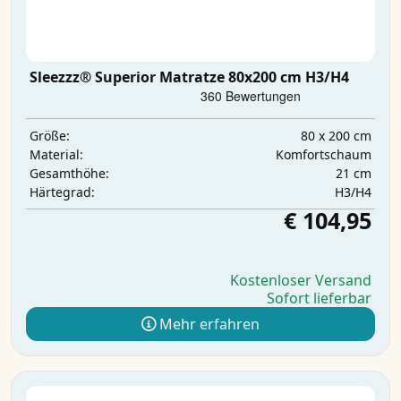
Sleezzz® Superior Matratze 80x200 cm H3/H4
80 x 200 cm
Größe:
Komfortschaum
Material:
21 cm
Gesamthöhe:
H3/H4
Härtegrad:
€ 104,95
Kostenloser Versand
Sofort lieferbar
Mehr erfahren