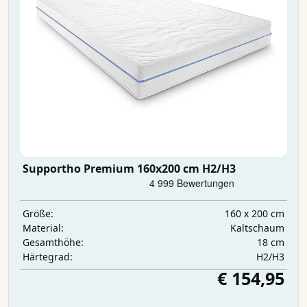
Supportho Premium 160x200 cm H2/H3
160 x 200 cm
Größe:
Kaltschaum
Material:
18 cm
Gesamthöhe:
H2/H3
Härtegrad:
€ 154,95