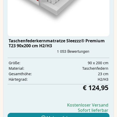
Taschenfederkernmatratze Sleezzz® Premium
T23 90x200 cm H2/H3
90 x 200 cm
Größe:
Taschenfedern
Material:
23 cm
Gesamthöhe:
H2/H3
Härtegrad:
€ 124,95
Kostenloser Versand
Sofort lieferbar