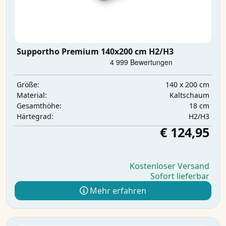
Supportho Premium 140x200 cm H2/H3
140 x 200 cm
Größe:
Kaltschaum
Material:
18 cm
Gesamthöhe:
H2/H3
Härtegrad:
€ 124,95
Kostenloser Versand
Sofort lieferbar
Mehr erfahren