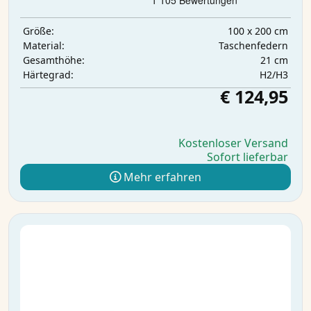
100 x 200 cm
Größe:
Taschenfedern
Material:
21 cm
Gesamthöhe:
H2/H3
Härtegrad:
€ 124,95
Kostenloser Versand
Sofort lieferbar
Mehr erfahren