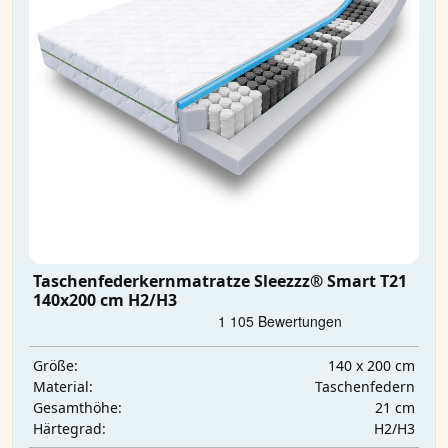
Taschenfederkernmatratze Sleezzz® Smart T21
140x200 cm H2/H3
140 x 200 cm
Größe:
Taschenfedern
Material:
21 cm
Gesamthöhe:
H2/H3
Härtegrad: