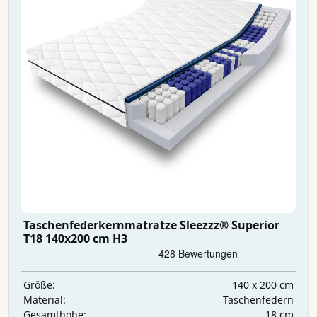
Taschenfederkernmatratze Sleezzz® Superior
T18 140x200 cm H3
140 x 200 cm
Größe:
Taschenfedern
Material:
18 cm
Gesamthöhe: