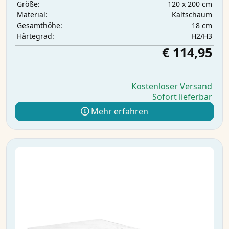
120 x 200 cm
Größe:
Kaltschaum
Material:
18 cm
Gesamthöhe:
H2/H3
Härtegrad:
€ 114,95
Kostenloser Versand
Sofort lieferbar
Mehr erfahren