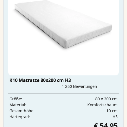
K10 Matratze 80x200 cm H3
80 x 200 cm
Größe:
Komfortschaum
Material:
10 cm
Gesamthöhe:
H3
Härtegrad:
€ 54,95