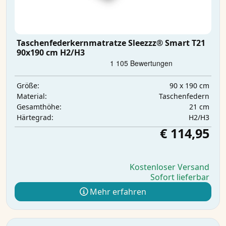
Taschenfederkernmatratze Sleezzz® Smart T21
90x190 cm H2/H3
90 x 190 cm
Größe:
Taschenfedern
Material:
21 cm
Gesamthöhe:
H2/H3
Härtegrad:
€ 114,95
Kostenloser Versand
Sofort lieferbar
Mehr erfahren