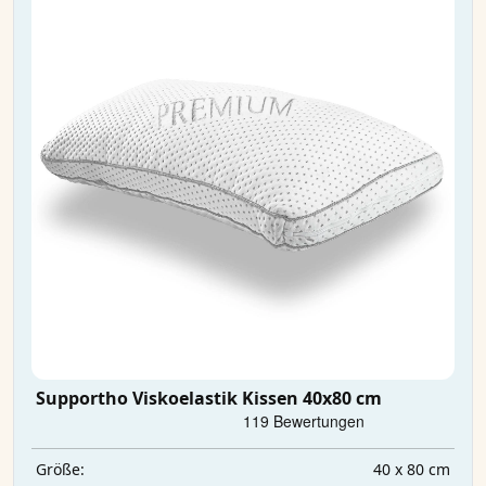
Supportho Viskoelastik Kissen 40x80 cm
40 x 80 cm
Größe: