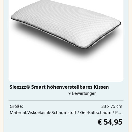
Sleezzz® Smart höhenverstellbares Kissen
33 x 75 cm
Größe:
Viskoelastik-Schaumstoff / Gel-Kaltschaum / Polyesterwatte
Material:
€ 54,95