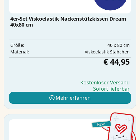
4er-Set Viskoelastik Nackenstützkissen Dream
40x80 cm
40 x 80 cm
Größe:
Viskoelastik Stäbchen
Material:
€ 44,95
Kostenloser Versand
Sofort lieferbar
Mehr erfahren