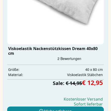
Viskoelastik Nackenstützkissen Dream 40x80
cm
40 x 80 cm
Größe:
Viskoelastik Stäbchen
Material:
€ 12,95
Sale:
€ 14,95
Kostenloser Versand
Sofort lieferbar