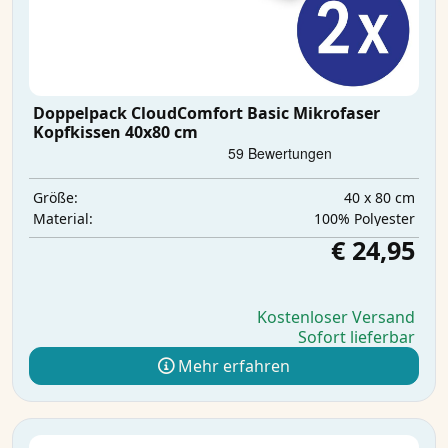
Doppelpack CloudComfort Basic Mikrofaser
Kopfkissen 40x80 cm
40 x 80 cm
Größe:
‎100% Polyester
Material:
€ 24,95
Kostenloser Versand
Sofort lieferbar
Mehr erfahren