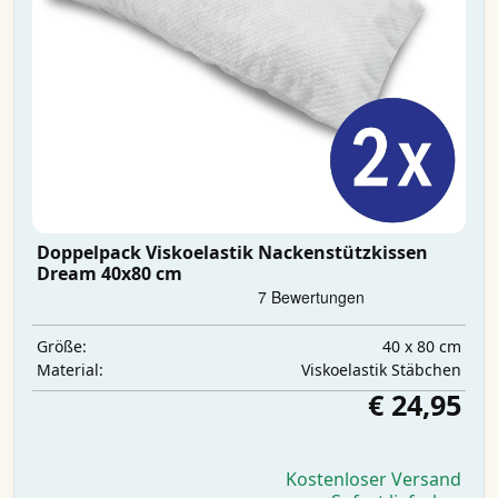
Doppelpack Viskoelastik Nackenstützkissen
Dream 40x80 cm
40 x 80 cm
Größe:
Viskoelastik Stäbchen
Material:
€ 24,95
Kostenloser Versand