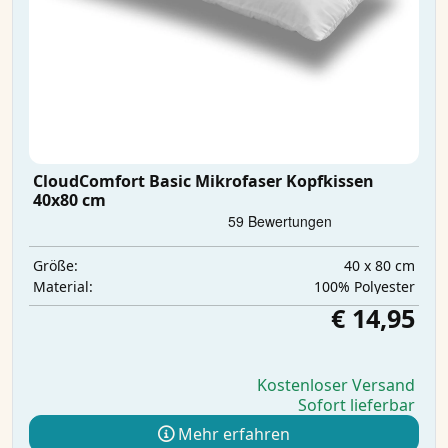
CloudComfort Basic Mikrofaser Kopfkissen
40x80 cm
40 x 80 cm
Größe:
‎100% Polyester
Material:
€ 14,95
Kostenloser Versand
Sofort lieferbar
Mehr erfahren