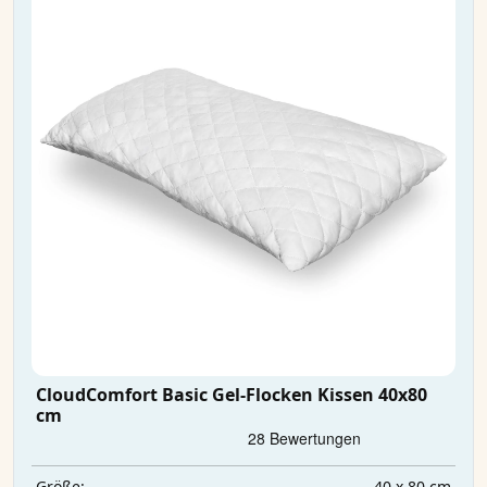
CloudComfort Basic Gel-Flocken Kissen 40x80
cm
40 x 80 cm
Größe: