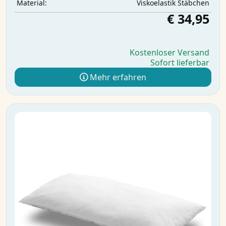
Viskoelastik Stäbchen
Material:
€ 34,95
Kostenloser Versand
Sofort lieferbar
Mehr erfahren