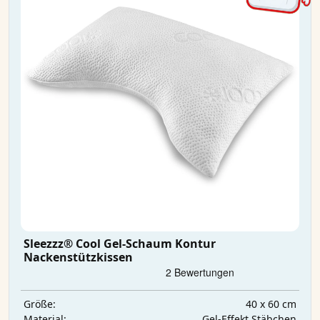
Sleezzz® Cool Gel-Schaum Kontur
Nackenstützkissen
40 x 60 cm
Größe:
Gel-Effekt Stäbchen
Material: