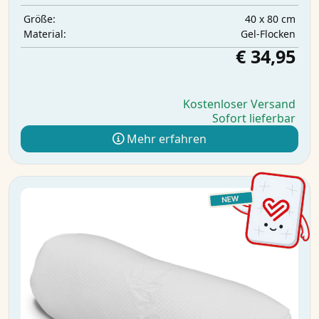
40 x 80 cm
Größe:
Gel-Flocken
Material:
€ 34,95
Kostenloser Versand
Sofort lieferbar
Mehr erfahren