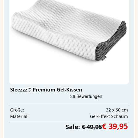
Sleezzz® Premium Gel-Kissen
32 x 60 cm
Größe:
Gel-Effekt Schaum
Material:
€ 39,95
Sale:
€ 49,95