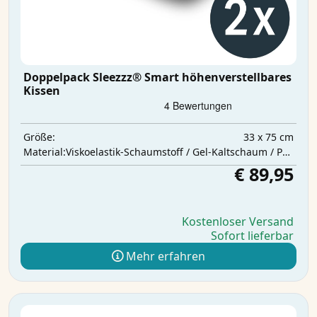
Doppelpack Sleezzz® Smart höhenverstellbares
Kissen
33 x 75 cm
Größe:
Viskoelastik-Schaumstoff / Gel-Kaltschaum / Polyesterwatte
Material:
€ 89,95
Kostenloser Versand
Sofort lieferbar
Mehr erfahren