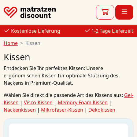
Kostenlose Lieferung
1-2 Tage Lieferzeit
Home
Kissen
Kissen
Entdecken Sie Ihr perfektes Kissen: Unsere
ergonomischen Kissen für optimale
Stützung des
Nackens
in Premium-Qualität.
Wählen Sie direkt die passende Art des Kissens aus:
Gel-
Kissen
|
Visco-Kissen
|
Memory Foam Kissen
|
Nackenkissen
|
Mikrofaser-Kissen
|
Dekokissen