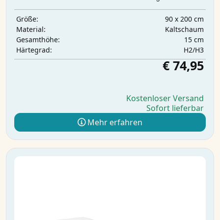
90 x 200 cm
Größe:
Kaltschaum
Material:
15 cm
Gesamthöhe:
H2/H3
Härtegrad:
€ 74,95
Kostenloser Versand
Sofort lieferbar
Mehr erfahren