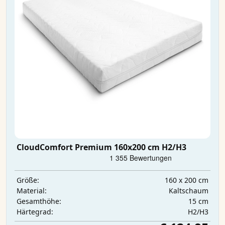
CloudComfort Premium 160x200 cm H2/H3
160 x 200 cm
Größe:
Kaltschaum
Material:
15 cm
Gesamthöhe:
H2/H3
Härtegrad: