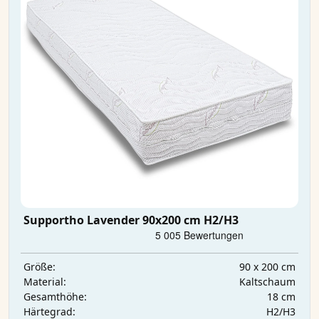
Supportho Lavender 90x200 cm H2/H3
90 x 200 cm
Größe:
Kaltschaum
Material:
18 cm
Gesamthöhe:
H2/H3
Härtegrad: