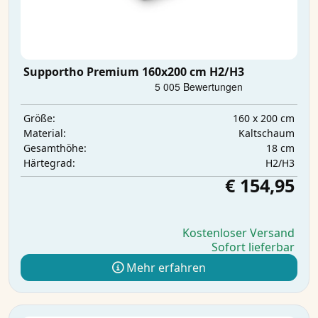
Supportho Premium 160x200 cm H2/H3
160 x 200 cm
Größe:
Kaltschaum
Material:
18 cm
Gesamthöhe:
H2/H3
Härtegrad:
€ 154,95
Kostenloser Versand
Sofort lieferbar
Mehr erfahren