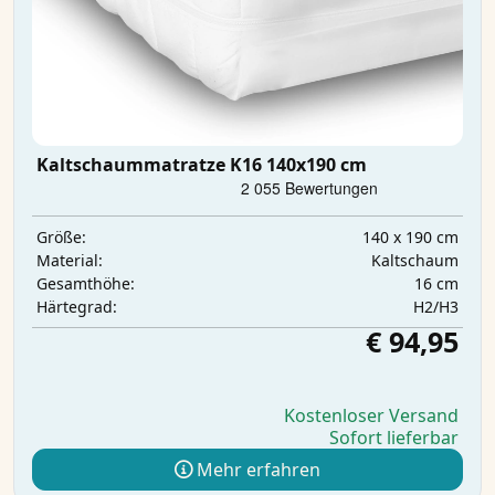
Kaltschaummatratze K16 140x190 cm
140 x 190 cm
Größe:
Kaltschaum
Material:
16 cm
Gesamthöhe:
H2/H3
Härtegrad:
€ 94,95
Kostenloser Versand
Sofort lieferbar
Mehr erfahren