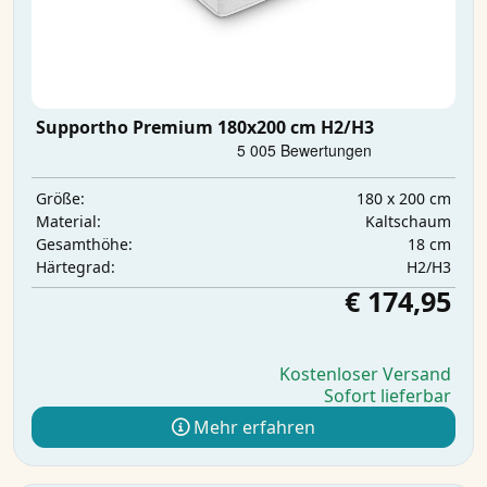
Supportho Premium 180x200 cm H2/H3
180 x 200 cm
Größe:
Kaltschaum
Material:
18 cm
Gesamthöhe:
H2/H3
Härtegrad:
€ 174,95
Kostenloser Versand
Sofort lieferbar
Mehr erfahren