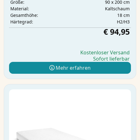
90 x 200 cm
Größe:
Kaltschaum
Material:
18 cm
Gesamthöhe:
H2/H3
Härtegrad:
€ 94,95
Kostenloser Versand
Sofort lieferbar
Mehr erfahren