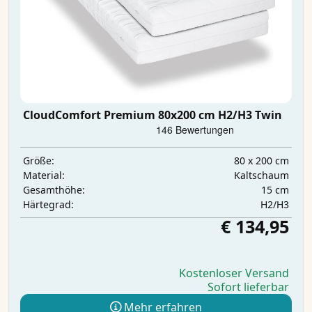
CloudComfort Premium 80x200 cm H2/H3 Twin
80 x 200 cm
Größe:
Kaltschaum
Material:
15 cm
Gesamthöhe:
H2/H3
Härtegrad:
€ 134,95
Kostenloser Versand
Sofort lieferbar
Mehr erfahren