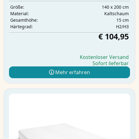
140 x 200 cm
Größe:
Kaltschaum
Material:
15 cm
Gesamthöhe:
H2/H3
Härtegrad:
€ 104,95
Kostenloser Versand
Sofort lieferbar
Mehr erfahren