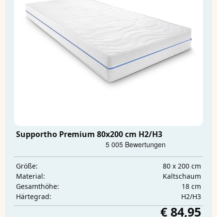
Supportho Premium 80x200 cm H2/H3
80 x 200 cm
Größe:
Kaltschaum
Material:
18 cm
Gesamthöhe:
H2/H3
Härtegrad:
€ 84,95