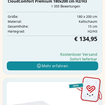
CloudComfort Premium 180x200 cm H2/H3
180 x 200 cm
Größe:
Kaltschaum
Material:
15 cm
Gesamthöhe:
H2/H3
Härtegrad:
€ 134,95
Kostenloser Versand
Sofort lieferbar
Mehr erfahren