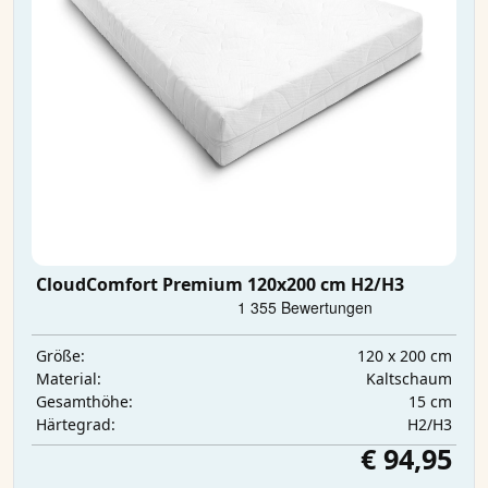
CloudComfort Premium 120x200 cm H2/H3
120 x 200 cm
Größe:
Kaltschaum
Material:
15 cm
Gesamthöhe:
H2/H3
Härtegrad:
€ 94,95