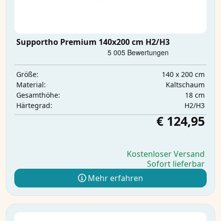
Supportho Premium 140x200 cm H2/H3
140 x 200 cm
Größe:
Kaltschaum
Material:
18 cm
Gesamthöhe:
H2/H3
Härtegrad:
€ 124,95
Kostenloser Versand
Sofort lieferbar
Mehr erfahren