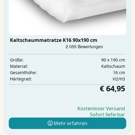
Kaltschaummatratze K16 90x190 cm
90 x 190 cm
Größe:
Kaltschaum
Material:
16 cm
Gesamthöhe:
H2/H3
Härtegrad:
€ 64,95
Kostenloser Versand
Sofort lieferbar
Mehr erfahren