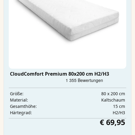
CloudComfort Premium 80x200 cm H2/H3
80 x 200 cm
Größe:
Kaltschaum
Material:
15 cm
Gesamthöhe:
H2/H3
Härtegrad:
€ 69,95