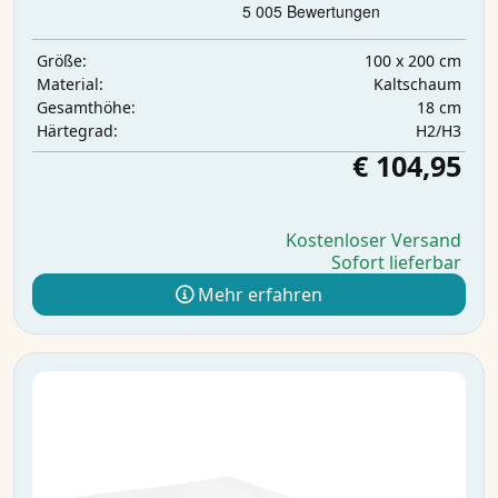
100 x 200 cm
Größe:
Kaltschaum
Material:
18 cm
Gesamthöhe:
H2/H3
Härtegrad:
€ 104,95
Kostenloser Versand
Sofort lieferbar
Mehr erfahren