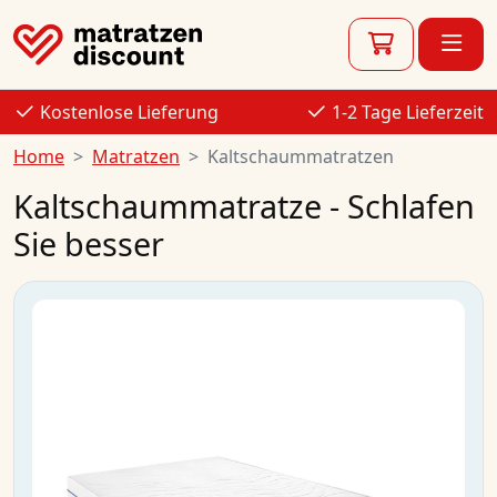
Kostenlose Lieferung
1-2 Tage Lieferzeit
Home
Matratzen
Kaltschaummatratzen
Kaltschaummatratze - Schlafen
Sie besser