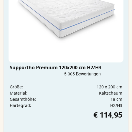
Supportho Premium 120x200 cm H2/H3
120 x 200 cm
Größe:
Kaltschaum
Material:
18 cm
Gesamthöhe:
H2/H3
Härtegrad:
€ 114,95