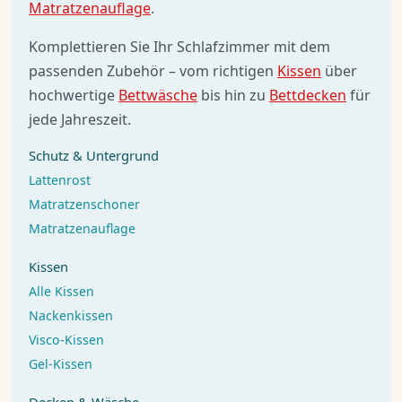
Matratzenauflage
.
Komplettieren Sie Ihr Schlafzimmer mit dem
passenden Zubehör – vom richtigen
Kissen
über
hochwertige
Bettwäsche
bis hin zu
Bettdecken
für
jede Jahreszeit.
Schutz & Untergrund
Lattenrost
Matratzenschoner
Matratzenauflage
Kissen
Alle Kissen
Nackenkissen
Visco-Kissen
Gel-Kissen