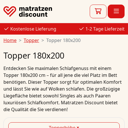
Kostenlose Lieferung
1-2 Tage Lieferzeit
Home
Topper
Topper 180x200
Topper 180x200
Entdecken Sie maximalen Schlafgenuss mit einem
Topper 180x200 cm – für all jene die viel Platz im Bett
benötigen. Dieser Topper sorgt für optimalen Komfort
und lässt Sie wie auf Wolken schlafen. Die großzügige
Liegefläche bietet sowohl Singles als auch Paaren
luxuriösen Schlafkomfort. Matratzen Discount bietet
die Qualität die Sie verdienen!
Topperhöhe