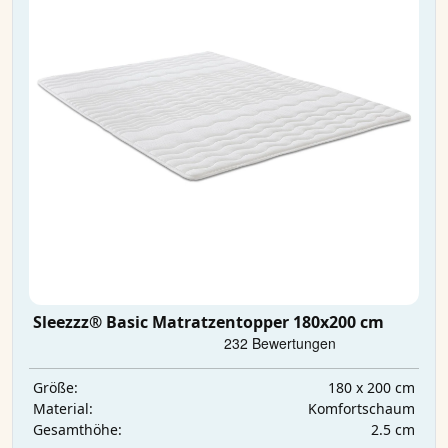
Sleezzz® Basic Matratzentopper 180x200 cm
180 x 200 cm
Größe:
Komfortschaum
Material:
2.5 cm
Gesamthöhe: