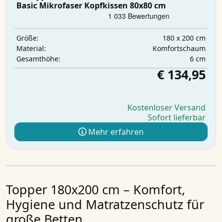
Basic Mikrofaser Kopfkissen 80x80 cm
180 x 200 cm
Größe:
Komfortschaum
Material:
6 cm
Gesamthöhe:
€ 134,95
Kostenloser Versand
Sofort lieferbar
Mehr erfahren
Topper 180x200 cm – Komfort,
Hygiene und Matratzenschutz für
große Betten