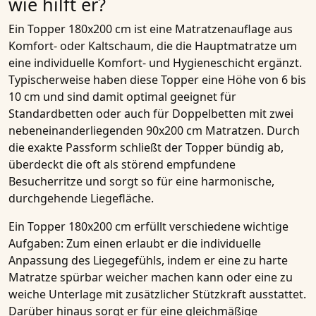
wie hilft er?
Ein Topper 180x200 cm ist eine Matratzenauflage aus
Komfort- oder Kaltschaum, die die Hauptmatratze um
eine individuelle Komfort- und Hygieneschicht ergänzt.
Typischerweise haben diese Topper eine Höhe von 6 bis
10 cm und sind damit optimal geeignet für
Standardbetten oder auch für Doppelbetten mit zwei
nebeneinanderliegenden 90x200 cm Matratzen. Durch
die exakte Passform schließt der Topper bündig ab,
überdeckt die oft als störend empfundene
Besucherritze und sorgt so für eine harmonische,
durchgehende Liegefläche.
Ein Topper 180x200 cm erfüllt verschiedene wichtige
Aufgaben: Zum einen erlaubt er die individuelle
Anpassung des Liegegefühls, indem er eine zu harte
Matratze spürbar weicher machen kann oder eine zu
weiche Unterlage mit zusätzlicher Stützkraft ausstattet.
Darüber hinaus sorgt er für eine gleichmäßige