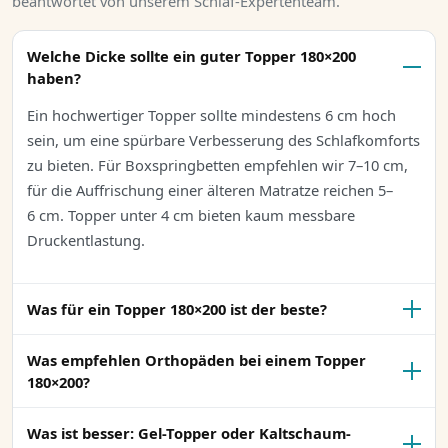
beantwortet von unserem Schlaf-Expertenteam.
Welche Dicke sollte ein guter Topper 180×200
haben?
Ein hochwertiger Topper sollte
mindestens 6 cm hoch
sein, um eine spürbare Verbesserung des Schlafkomforts
zu bieten. Für Boxspringbetten empfehlen wir 7–10 cm,
für die Auffrischung einer älteren Matratze reichen 5–
6 cm. Topper unter 4 cm bieten kaum messbare
Druckentlastung.
Was für ein Topper 180×200 ist der beste?
Was empfehlen Orthopäden bei einem Topper
180×200?
Was ist besser: Gel-Topper oder Kaltschaum-