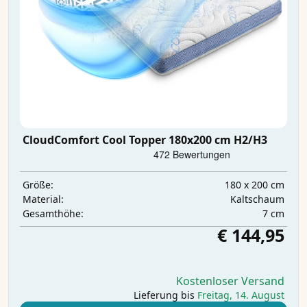
CloudComfort Cool Topper 180x200 cm H2/H3
180 x 200 cm
Größe:
Kaltschaum
Material:
7 cm
Gesamthöhe:
€ 144,95
Kostenloser Versand
Lieferung bis
Freitag, 14. August