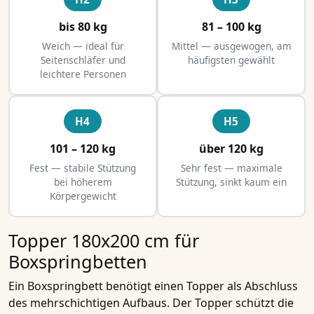
bis 80 kg
81 – 100 kg
Weich — ideal für
Mittel — ausgewogen, am
Seitenschläfer und
häufigsten gewählt
leichtere Personen
H4
H5
101 – 120 kg
über 120 kg
Fest — stabile Stützung
Sehr fest — maximale
bei höherem
Stützung, sinkt kaum ein
Körpergewicht
Topper 180x200 cm für
Boxspringbetten
Ein Boxspringbett benötigt einen Topper als Abschluss
des mehrschichtigen Aufbaus. Der Topper schützt die