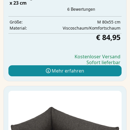
x 23 cm
M 80x55 cm
Größe:
Viscoschaum/Komfortschaum
Material:
€ 84,95
Kostenloser Versand
Sofort lieferbar
Mehr erfahren