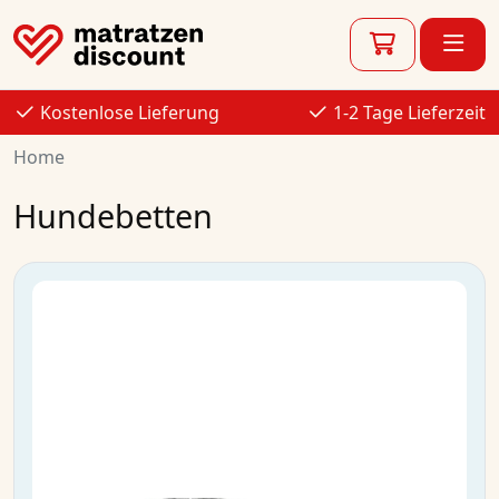
Kostenlose Lieferung
1-2 Tage Lieferzeit
Home
Hundebetten