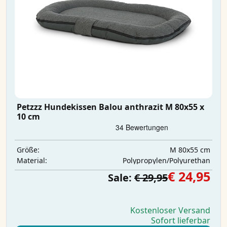
Petzzz Hundekissen Balou anthrazit M 80x55 x
10 cm
M 80x55 cm
Größe:
Polypropylen/Polyurethan
Material:
€ 24,95
Sale:
€ 29,95
Kostenloser Versand
Sofort lieferbar