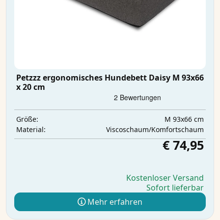
Petzzz ergonomisches Hundebett Daisy M 93x66
x 20 cm
M 93x66 cm
Größe:
Viscoschaum/Komfortschaum
Material:
€ 74,95
Kostenloser Versand
Sofort lieferbar
Mehr erfahren