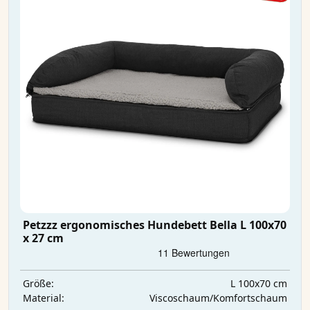
Petzzz ergonomisches Hundebett Bella L 100x70
x 27 cm
L 100x70 cm
Größe:
Viscoschaum/Komfortschaum
Material: