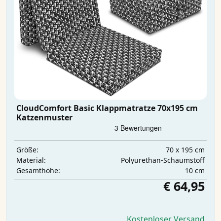
CloudComfort Basic Klappmatratze 70x195 cm
Katzenmuster
70 x 195 cm
Größe:
Polyurethan-Schaumstoff
Material:
10 cm
Gesamthöhe:
€ 64,95
Kostenloser Versand