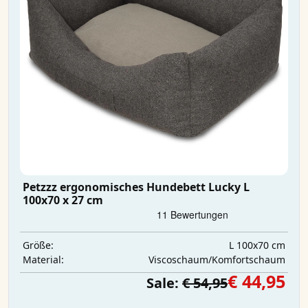
Petzzz ergonomisches Hundebett Lucky L
100x70 x 27 cm
L 100x70 cm
Größe:
Viscoschaum/Komfortschaum
Material:
€ 44,95
Sale:
€ 54,95