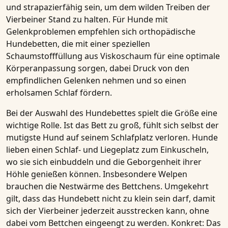
und strapazierfähig sein, um dem wilden Treiben der
Vierbeiner Stand zu halten. Für
Hunde mit
Gelenkproblemen
empfehlen sich
orthopädische
Hundebetten
, die mit einer speziellen
Schaumstofffüllung aus Viskoschaum für eine optimale
Körperanpassung sorgen, dabei Druck von den
empfindlichen Gelenken nehmen und so einen
erholsamen Schlaf fördern.
Bei der Auswahl des Hundebettes spielt die Größe eine
wichtige Rolle. Ist das Bett zu groß, fühlt sich selbst der
mutigste Hund auf seinem Schlafplatz verloren. Hunde
lieben einen Schlaf- und Liegeplatz zum Einkuscheln,
wo sie sich einbuddeln und die Geborgenheit ihrer
Höhle genießen können. Insbesondere Welpen
brauchen die Nestwärme des Bettchens. Umgekehrt
gilt, dass das Hundebett nicht zu klein sein darf, damit
sich der Vierbeiner jederzeit ausstrecken kann, ohne
dabei vom Bettchen eingeengt zu werden. Konkret: Das