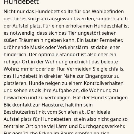
Hundebett
Nicht nur das Hundebett sollte für das Wohlbefinden
des Tieres sorgsam ausgewählt werden, sondern auch
der Aufstellplatz. Für einen erholsamen Hundeschlaf ist
es notwendig, dass sich das Tier ungestört seinen
süßen Träumen hingeben kann. Ein lauter Fernseher,
dröhnende Musik oder Verkehrslärm ist dabei eher
hinderlich. Der optimale Standort ist also eher ein
ruhiger Ort in der Wohnung und nicht das belebte
Wohnzimmer oder der Flur. Vermeiden Sie gleichfalls,
das Hundebett in direkter Nähe zur Eingangstür zu
platzieren. Hunde neigen zu einem Kontrollverhalten
und sehen es als ihre Aufgabe an, die Wohnung zu
bewachen und zu verteidigen. Hat der Hund ständigen
Blickkontakt zur Haustüre, hält ihn sein
Beschützerinstinkt vom Schlafen ab. Der ideale
Aufstellplatz für Hundebetten ist ein also nicht ganz so
zentraler Ort ohne viel Lärm und Durchgangsverkehr.
Für gemütliche Ecken im Raum empfehlen sich