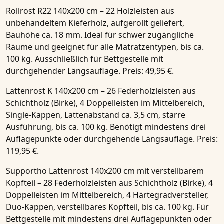
Rollrost R22 140x200 cm
– 22 Holzleisten aus
unbehandeltem Kieferholz, aufgerollt geliefert,
Bauhöhe ca. 18 mm. Ideal für schwer zugängliche
Räume und geeignet für alle Matratzentypen, bis ca.
100 kg. Ausschließlich für Bettgestelle mit
durchgehender Längsauflage. Preis: 49,95 €.
Lattenrost K 140x200 cm
– 26 Federholzleisten aus
Schichtholz (Birke), 4 Doppelleisten im Mittelbereich,
Single-Kappen, Lattenabstand ca. 3,5 cm, starre
Ausführung, bis ca. 100 kg. Benötigt mindestens drei
Auflagepunkte oder durchgehende Längsauflage. Preis:
119,95 €.
Supportho Lattenrost 140x200 cm mit verstellbarem
Kopfteil
– 28 Federholzleisten aus Schichtholz (Birke), 4
Doppelleisten im Mittelbereich, 4 Härtegradversteller,
Duo-Kappen, verstellbares Kopfteil, bis ca. 100 kg. Für
Bettgestelle mit mindestens drei Auflagepunkten oder