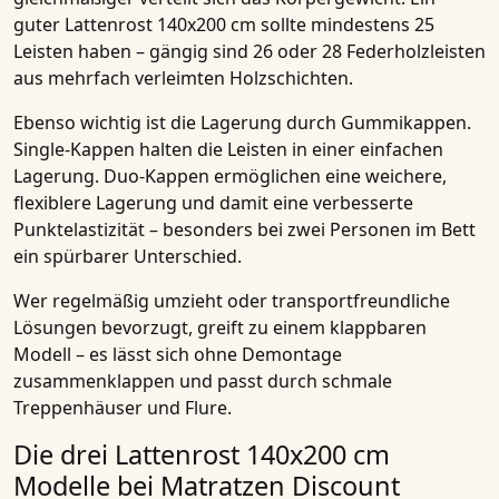
guter Lattenrost 140x200 cm sollte mindestens 25
Leisten haben – gängig sind 26 oder 28 Federholzleisten
aus mehrfach verleimten Holzschichten.
Ebenso wichtig ist die
Lagerung durch Gummikappen
.
Single-Kappen halten die Leisten in einer einfachen
Lagerung. Duo-Kappen ermöglichen eine weichere,
flexiblere Lagerung und damit eine verbesserte
Punktelastizität – besonders bei zwei Personen im Bett
ein spürbarer Unterschied.
Wer regelmäßig umzieht oder transportfreundliche
Lösungen bevorzugt, greift zu einem
klappbaren
Modell
– es lässt sich ohne Demontage
zusammenklappen und passt durch schmale
Treppenhäuser und Flure.
Die drei Lattenrost 140x200 cm
Modelle bei Matratzen Discount