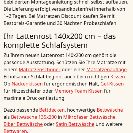
bebilderten Montageanleitung schnell selbst aufbauen.
Die Lieferung erfolgt versandkostenfrei innerhalb von
1–2 Tagen. Bei Matratzen Discount kaufen Sie mit
Bestpreis-Garantie und 30 Nächten Probeschlafen.
Ihr Lattenrost 140x200 cm – das
komplette Schlafsystem
Zu Ihrem neuen Lattenrost 140x200 cm gehört die
passende Ausstattung. Schützen Sie Ihre Matratze mit
einem
Matratzenschoner
oder einer
Matratzenauflage
.
Erholsamer Schlaf beginnt auch beim richtigen
Kissen
:
Ob
Nackenkissen
für ergonomischen Halt,
Gel-Kissen
für Hitzeschläfer oder
Memory Foam Kissen
für
maximale Druckentlastung.
Dazu passende
Bettdecken
, hochwertige
Bettwäsche
als
Bettwäsche 135x200
in
Mikrofaser Bettwäsche
,
Biber Bettwäsche
oder
Satin Bettwäsche
und weitere
Bettwaren
.