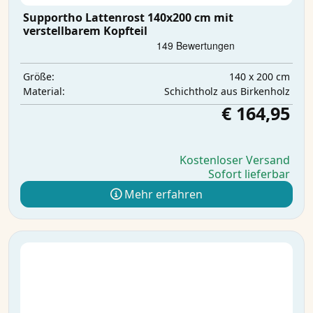
Supportho Lattenrost 140x200 cm mit
verstellbarem Kopfteil
140 x 200 cm
Größe:
Schichtholz aus Birkenholz
Material:
€ 164,95
Kostenloser Versand
Sofort lieferbar
Mehr erfahren