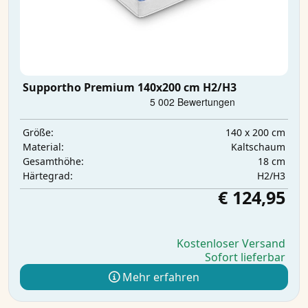
Supportho Premium 140x200 cm H2/H3
140 x 200 cm
Größe:
Kaltschaum
Material:
18 cm
Gesamthöhe:
H2/H3
Härtegrad:
€ 124,95
Kostenloser Versand
Sofort lieferbar
Mehr erfahren