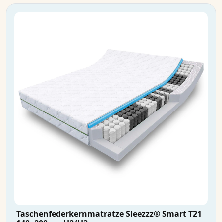
Taschenfederkernmatratze Sleezzz® Smart T21