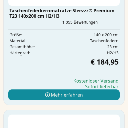
Taschenfederkernmatratze Sleezzz® Premium
T23 140x200 cm H2/H3
140 x 200 cm
Größe:
Taschenfedern
Material:
23 cm
Gesamthöhe:
H2/H3
Härtegrad:
€ 184,95
Kostenloser Versand
Sofort lieferbar
Mehr erfahren