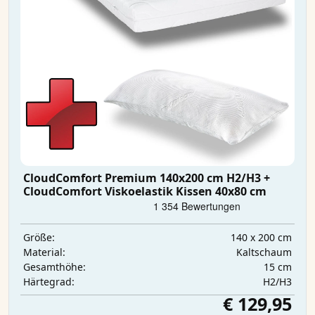
CloudComfort Premium 140x200 cm H2/H3 +
CloudComfort Viskoelastik Kissen 40x80 cm
140 x 200 cm
Größe:
Kaltschaum
Material:
15 cm
Gesamthöhe:
H2/H3
Härtegrad:
€ 129,95