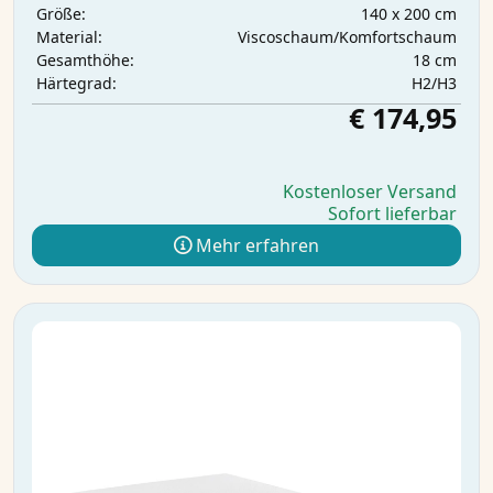
140 x 200 cm
Größe:
Viscoschaum/Komfortschaum
Material:
18 cm
Gesamthöhe:
H2/H3
Härtegrad:
€ 174,95
Kostenloser Versand
Sofort lieferbar
Mehr erfahren