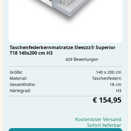
Taschenfederkernmatratze Sleezzz® Superior
T18 140x200 cm H3
140 x 200 cm
Größe:
Taschenfedern
Material:
18 cm
Gesamthöhe:
H3
Härtegrad:
€ 154,95
Kostenloser Versand
Sofort lieferbar