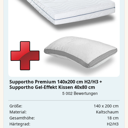
Supportho Premium 140x200 cm H2/H3 +
Supportho Gel-Effekt Kissen 40x80 cm
140 x 200 cm
Größe:
Kaltschaum
Material:
18 cm
Gesamthöhe:
H2/H3
Härtegrad: