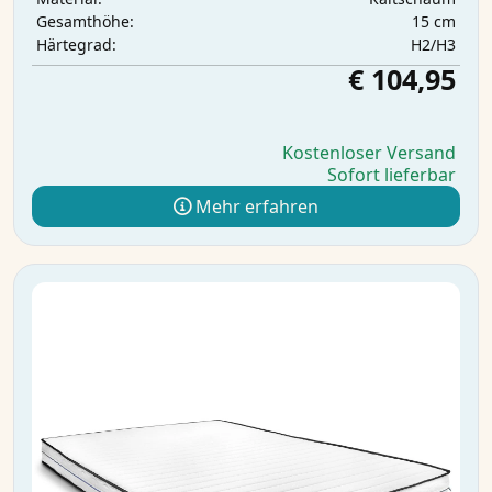
15 cm
Gesamthöhe:
H2/H3
Härtegrad:
€ 104,95
Kostenloser Versand
Sofort lieferbar
Mehr erfahren