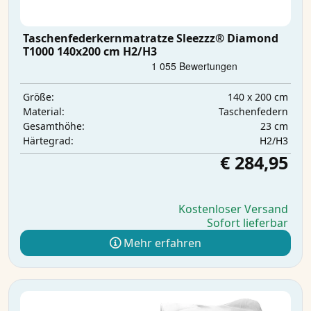
Taschenfederkernmatratze Sleezzz® Diamond
T1000 140x200 cm H2/H3
140 x 200 cm
Größe:
Taschenfedern
Material:
23 cm
Gesamthöhe:
H2/H3
Härtegrad:
€ 284,95
Kostenloser Versand
Sofort lieferbar
Mehr erfahren