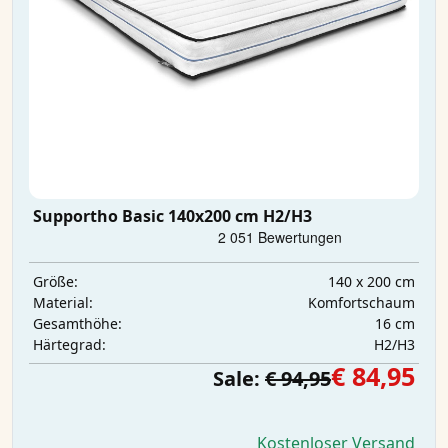
Supportho Basic 140x200 cm H2/H3
140 x 200 cm
Größe:
Komfortschaum
Material:
16 cm
Gesamthöhe:
H2/H3
Härtegrad:
€ 84,95
Sale:
€ 94,95
Kostenloser Versand