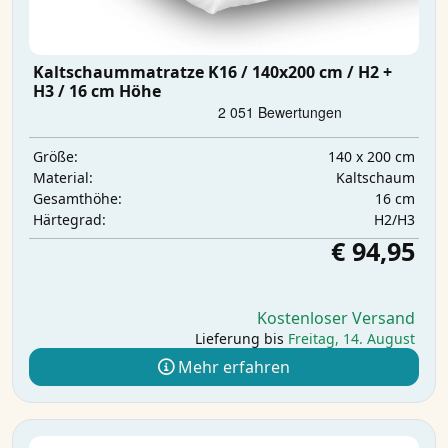
Kaltschaummatratze K16 / 140x200 cm / H2 +
H3 / 16 cm Höhe
140 x 200 cm
Größe:
Kaltschaum
Material:
16 cm
Gesamthöhe:
H2/H3
Härtegrad:
€ 94,95
Kostenloser Versand
Lieferung bis
Freitag, 14. August
Mehr erfahren