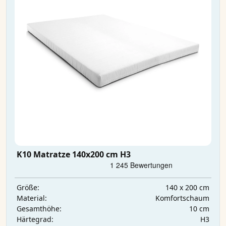
K10 Matratze 140x200 cm H3
140 x 200 cm
Größe:
Komfortschaum
Material:
10 cm
Gesamthöhe:
H3
Härtegrad: