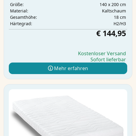
140 x 200 cm
Größe:
Kaltschaum
Material:
18 cm
Gesamthöhe:
H2/H3
Härtegrad:
€ 144,95
Kostenloser Versand
Sofort lieferbar
Mehr erfahren