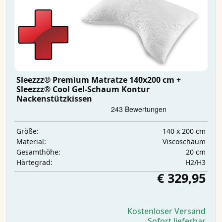
Sleezzz® Premium Matratze 140x200 cm +
Sleezzz® Cool Gel-Schaum Kontur
Nackenstützkissen
140 x 200 cm
Größe:
Viscoschaum
Material:
20 cm
Gesamthöhe:
H2/H3
Härtegrad:
€ 329,95
Kostenloser Versand
Sofort lieferbar