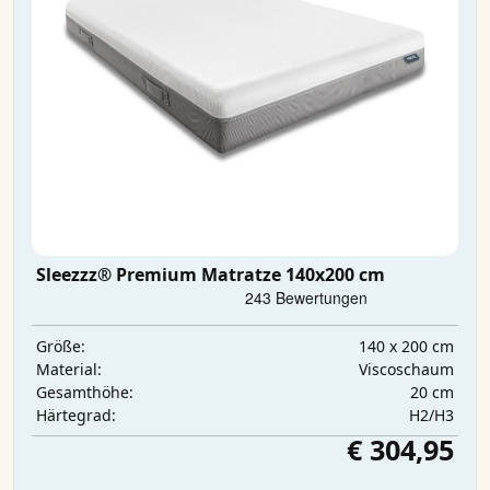
Sleezzz® Premium Matratze 140x200 cm
140 x 200 cm
Größe:
Viscoschaum
Material:
20 cm
Gesamthöhe:
H2/H3
Härtegrad:
€ 304,95