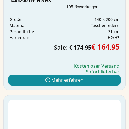
140x200 cm H2/H3
140 x 200 cm
Größe:
Taschenfedern
Material:
21 cm
Gesamthöhe:
H2/H3
Härtegrad:
€ 164,95
Sale:
€ 174,95
Kostenloser Versand
Sofort lieferbar
Mehr erfahren