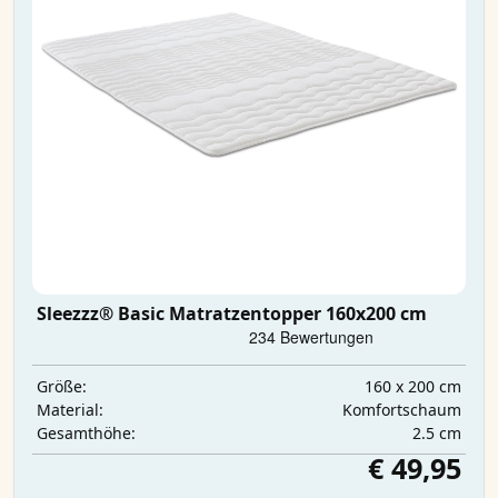
Sleezzz® Basic Matratzentopper 160x200 cm
160 x 200 cm
Größe:
Komfortschaum
Material:
2.5 cm
Gesamthöhe:
€ 49,95