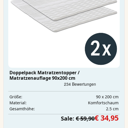
Doppelpack Matratzentopper /
Matratzenauflage 90x200 cm
90 x 200 cm
Größe:
Komfortschaum
Material:
2.5 cm
Gesamthöhe:
€ 34,95
Sale:
€ 59,90