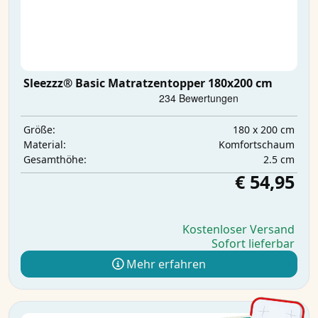
Sleezzz® Basic Matratzentopper 180x200 cm
180 x 200 cm
Größe:
Komfortschaum
Material:
2.5 cm
Gesamthöhe:
€ 54,95
Kostenloser Versand
Sofort lieferbar
Mehr erfahren