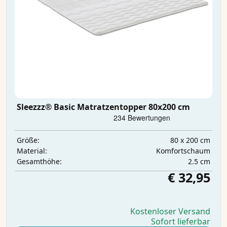
Sleezzz® Basic Matratzentopper 80x200 cm
80 x 200 cm
Größe:
Komfortschaum
Material:
2.5 cm
Gesamthöhe:
€ 32,95
Kostenloser Versand
Sofort lieferbar