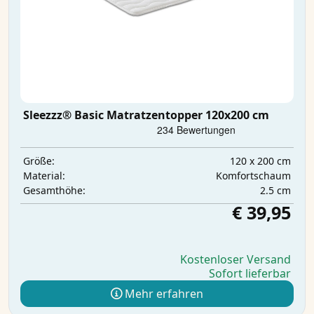
Sleezzz® Basic Matratzentopper 120x200 cm
120 x 200 cm
Größe:
Komfortschaum
Material:
2.5 cm
Gesamthöhe:
€ 39,95
Kostenloser Versand
Sofort lieferbar
Mehr erfahren