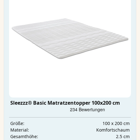
Sleezzz® Basic Matratzentopper 100x200 cm
100 x 200 cm
Größe:
Komfortschaum
Material:
2.5 cm
Gesamthöhe: