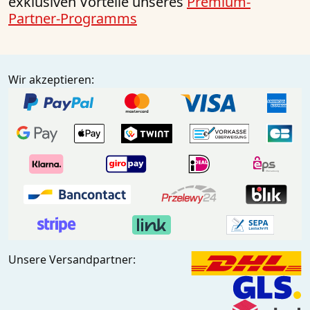
exklusiven Vorteile unseres
Premium-
Partner-Programms
Wir akzeptieren:
Unsere Versandpartner: