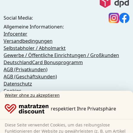
Social Media:
Allgemeine Informationen:
Infocenter
Versandbedingungen
Selbstabholer / Abholmarkt
Gewerbe / Öffentliche Einrichtungen / Großkunden
DeutschlandCard Bonusprogramm
AGB (Privatkunden)
AGB (Geschäftskunden)
Datenschutz
Cookies
Weiter ohne zu akzeptieren
Widerrufsbelehrung
Impressum
respektiert Ihre Privatsphäre
Vertrag widerrufen
Diese Seite verwendet Cookies, um das reibungslose
Sleezzz GmbH
Funktionieren der Website zu gewährleisten (z. B. um Artikel