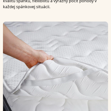
kvalitu spánku, flexibilitu a výrazný pocit pohody v
každej spánkovej situácii.