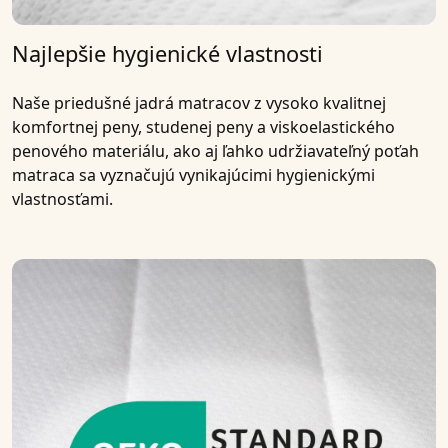
Najlepšie hygienické vlastnosti
Naše
priedušné jadrá matracov
z vysoko kvalitnej
komfortnej peny, studenej peny a viskoelastického
penového materiálu
, ako aj ľahko udržiavateľný poťah
matraca sa vyznačujú vynikajúcimi hygienickými
vlastnosťami.