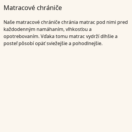
Matracové chrániče
Naše matracové chrániče chránia matrac pod nimi pred
každodenným namáhaním, vlhkosťou a
opotrebovaním. Vďaka tomu matrac vydrží dlhšie a
posteľ pôsobí opäť sviežejšie a pohodlnejšie.