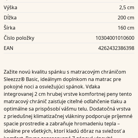
Výška
2,5 cm
Dĺžka
200 cm
Šírka
160 cm
Číslo položky
10304001010600
EAN
4262432386398
Zažite novú kvalitu spánku s
matracovým chráničom
Sleezzz® Basic
, ideálnym doplnkom na matrac pre
pokojné noci a osviežujúci spánok. Vďaka
integrovanej
2 cm hrubej vrstve komfortnej peny
tento
matracový chránič zaisťuje citeľné
odľahčenie tlaku
a
optimálne sa prispôsobí vášmu telu. Dodatočná vrstva
z
priedušnej klimatizačnej vlákniny
podporuje príjemné
spacie prostredie a zabraňuje hromadeniu tepla –
ideálne pre všetkých, ktorí kladú dôraz na sviežosť a