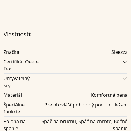
Vlastnosti:
Značka
Sleezzz
Certifikát Oeko-
Tex
Umývateľný
kryt
Materiál
Komfortná pena
Špeciálne
Pre obzvlášť pohodlný pocit pri ležaní
funkcie
Poloha na
Spáč na bruchu, Spáč na chrbte, Bočné
spanie
spanie