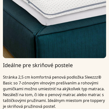
Ideálne pre skriňové postele
Stránka
2,5 cm komfortná penová podložka Sleezzz®
Basic so 7-zónovým vlnovým prešívaním a rohovými
gumičkami
možno umiestniť na akýkoľvek typ matraca.
Nezáleží na tom, či ide o penový matrac alebo matrac s
taštičkovými pružinami. Ideálnym miestom pre toppery
je skriňová pružinová posteľ.