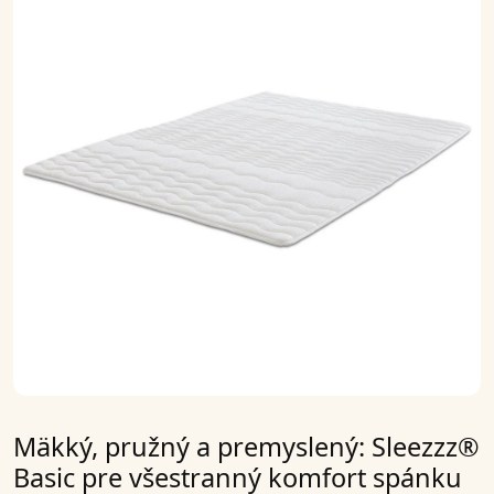
Mäkký, pružný a premyslený: Sleezzz®
Basic pre všestranný komfort spánku