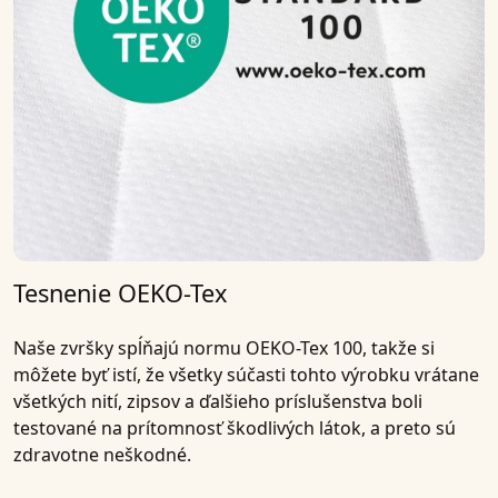
Tesnenie OEKO-Tex
Naše zvršky spĺňajú normu OEKO-Tex 100, takže si
môžete byť istí, že všetky súčasti tohto výrobku vrátane
všetkých nití, zipsov a ďalšieho príslušenstva boli
testované na prítomnosť škodlivých látok, a preto sú
zdravotne neškodné.