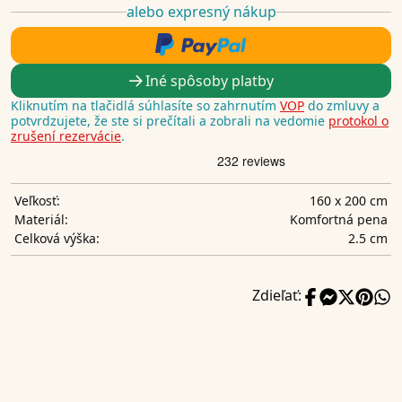
alebo expresný nákup
Iné spôsoby platby
Kliknutím na tlačidlá súhlasíte so zahrnutím
VOP
do zmluvy a
potvrdzujete, že ste si prečítali a zobrali na vedomie
protokol o
zrušení rezervácie
.
160 x 200 cm
Veľkosť:
Komfortná pena
Materiál:
2.5 cm
Celková výška:
Zdieľať: