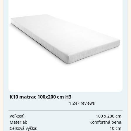
K10 matrac 100x200 cm H3
100 x 200 cm
Veľkosť:
Komfortná pena
Materiál:
10 cm
Celková výška: