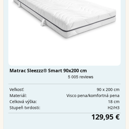
Matrac Sleezzz® Smart 90x200 cm
90 x 200 cm
Veľkosť:
Visco pena/komfortná pena
Materiál:
18 cm
Celková výška:
H2/H3
Stupeň tvrdosti:
129,95 €