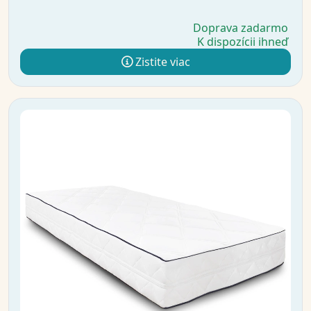
Doprava zadarmo
K dispozícii ihneď
Zistite viac