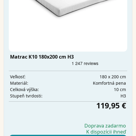
Matrac K10 180x200 cm H3
180 x 200 cm
Veľkosť:
Komfortná pena
Materiál:
10 cm
Celková výška:
H3
Stupeň tvrdosti:
119,95 €
Doprava zadarmo
K dispozícii ihneď