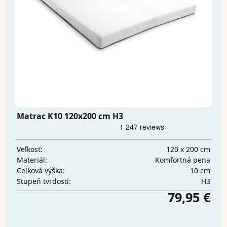
Matrac K10 120x200 cm H3
120 x 200 cm
Veľkosť:
Komfortná pena
Materiál:
10 cm
Celková výška:
H3
Stupeň tvrdosti:
79,95 €