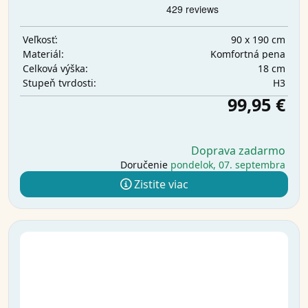
90 x 190 cm
Veľkosť:
Komfortná pena
Materiál:
18 cm
Celková výška:
H3
Stupeň tvrdosti:
99,95 €
Doprava zadarmo
Doručenie
pondelok, 07. septembra
Zistite viac