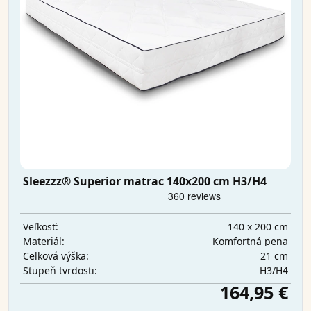
Sleezzz® Superior matrac 140x200 cm H3/H4
140 x 200 cm
Veľkosť:
Komfortná pena
Materiál:
21 cm
Celková výška:
H3/H4
Stupeň tvrdosti:
164,95 €