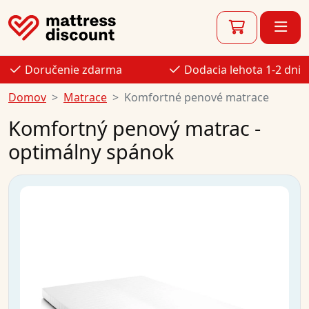
Doručenie zdarma
Dodacia lehota 1-2 dni
Domov
Matrace
Komfortné penové matrace
Komfortný penový matrac -
optimálny spánok