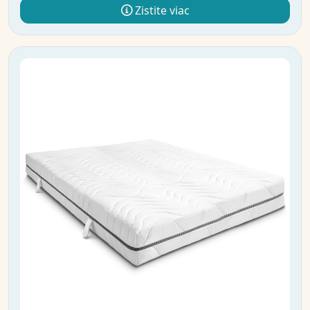
Zistite viac