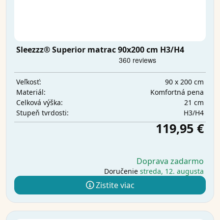
Sleezzz® Superior matrac 90x200 cm H3/H4
90 x 200 cm
Veľkosť:
Komfortná pena
Materiál:
21 cm
Celková výška:
H3/H4
Stupeň tvrdosti:
119,95 €
Doprava zadarmo
Doručenie
streda, 12. augusta
Zistite viac