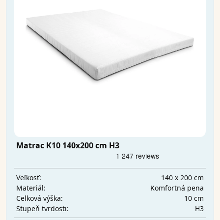
Matrac K10 140x200 cm H3
140 x 200 cm
Veľkosť:
Komfortná pena
Materiál:
10 cm
Celková výška:
H3
Stupeň tvrdosti: