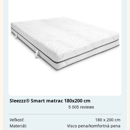
Sleezzz® Smart matrac 180x200 cm
180 x 200 cm
Veľkosť:
Visco pena/komfortná pena
Materiál: