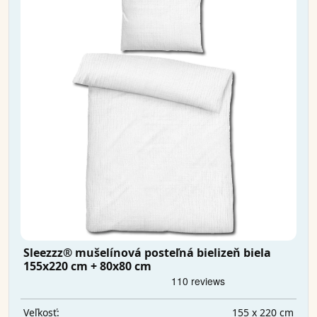
Sleezzz® mušelínová posteľná bielizeň biela
155x220 cm + 80x80 cm
155 x 220 cm
Veľkosť: