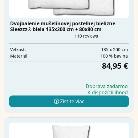
Dvojbalenie mušelínovej posteľnej bielizne
Sleezzz® biela 135x200 cm + 80x80 cm
135 x 200 cm
Veľkosť:
100 % bavlna
Materiál:
84,95 €
Doprava zadarmo
K dispozícii ihneď
Zistite viac