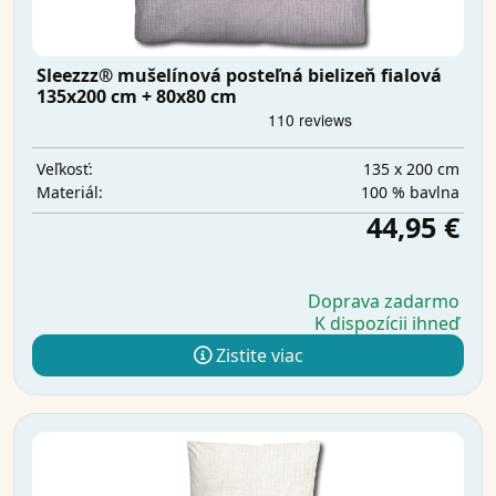
Sleezzz® mušelínová posteľná bielizeň fialová
135x200 cm + 80x80 cm
135 x 200 cm
Veľkosť:
100 % bavlna
Materiál:
44,95 €
Doprava zadarmo
K dispozícii ihneď
Zistite viac