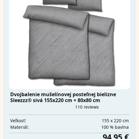
Dvojbalenie mušelínovej posteľnej bielizne
Sleezzz® sivá 155x220 cm + 80x80 cm
155 x 220 cm
Veľkosť:
100 % bavlna
Materiál:
94,95 €