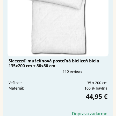
Sleezzz® mušelínová posteľná bielizeň biela
135x200 cm + 80x80 cm
135 x 200 cm
Veľkosť:
100 % bavlna
Materiál:
44,95 €
Doprava zadarmo