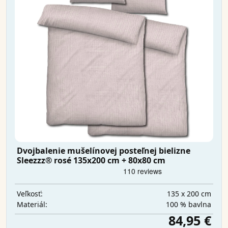
Dvojbalenie mušelínovej posteľnej bielizne
Sleezzz® rosé 135x200 cm + 80x80 cm
135 x 200 cm
Veľkosť:
100 % bavlna
Materiál:
84,95 €