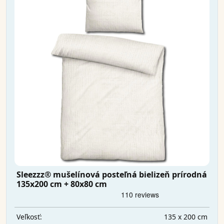
Sleezzz® mušelínová posteľná bielizeň prírodná
135x200 cm + 80x80 cm
135 x 200 cm
Veľkosť: