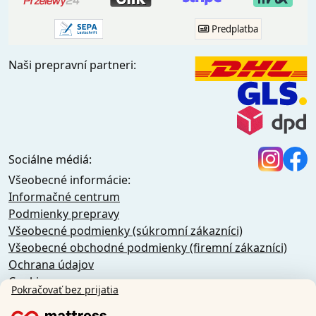
Predplatba
Naši prepravní partneri:
Sociálne médiá:
Všeobecné informácie:
Informačné centrum
Podmienky prepravy
Všeobecné podmienky (súkromní zákazníci)
Všeobecné obchodné podmienky (firemní zákazníci)
Ochrana údajov
Cookies
Pokračovať bez prijatia
Zásady zrušenia
Odtlačok