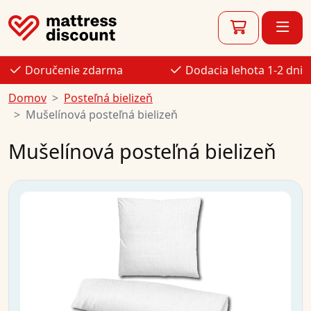
Doručenie zdarma
Dodacia lehota 1-2 dni
Domov
Posteľná bielizeň
Mušelínová posteľná bielizeň
Mušelínová posteľná bielizeň