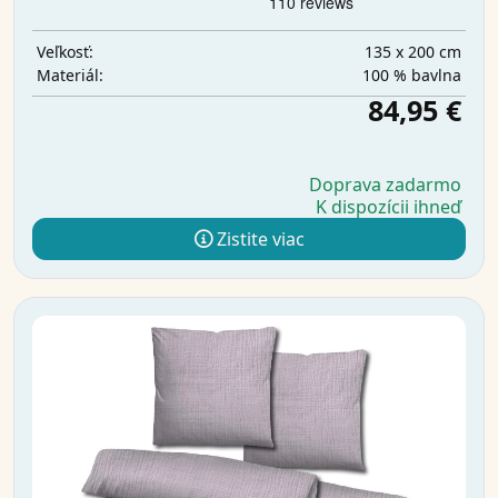
135 x 200 cm
Veľkosť:
100 % bavlna
Materiál:
84,95 €
Doprava zadarmo
K dispozícii ihneď
Zistite viac