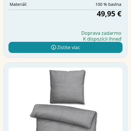
100 % bavlna
Materiál:
49,95 €
Doprava zadarmo
K dispozícii ihneď
Zistite viac