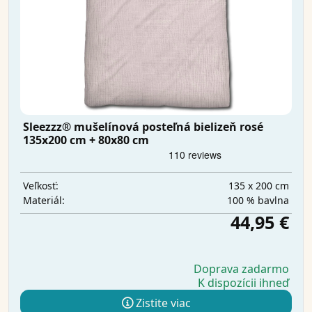
Sleezzz® mušelínová posteľná bielizeň rosé
135x200 cm + 80x80 cm
135 x 200 cm
Veľkosť:
100 % bavlna
Materiál:
44,95 €
Doprava zadarmo
K dispozícii ihneď
Zistite viac