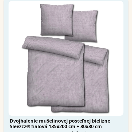
Dvojbalenie mušelínovej posteľnej bielizne
Sleezzz® fialová 135x200 cm + 80x80 cm