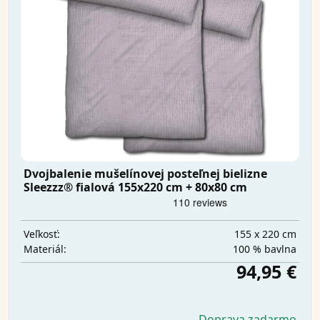
Dvojbalenie mušelínovej posteľnej bielizne
Sleezzz® fialová 155x220 cm + 80x80 cm
155 x 220 cm
Veľkosť:
100 % bavlna
Materiál:
94,95 €
Doprava zadarmo